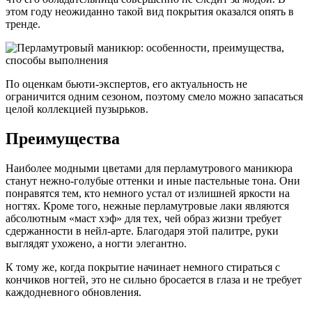
этом году неожиданно такой вид покрытия оказался опять в
тренде.
По оценкам бьюти-экспертов, его актуальность не
ограничится одним сезоном, поэтому смело можно запасаться
целой коллекцией пузырьков.
Преимущества
Наиболее модными цветами для перламутрового маникюра
станут нежно-голубые оттенки и иные пастельные тона. Они
понравятся тем, кто немного устал от излишней яркости на
ногтях. Кроме того, нежные перламутровые лаки являются
абсолютным «маст хэф» для тех, чей образ жизни требует
сдержанности в нейл-арте. Благодаря этой палитре, руки
выглядят ухожено, а ногти элегантно.
К тому же, когда покрытие начинает немного стираться с
кончиков ногтей, это не сильно бросается в глаза и не требует
каждодневного обновления.