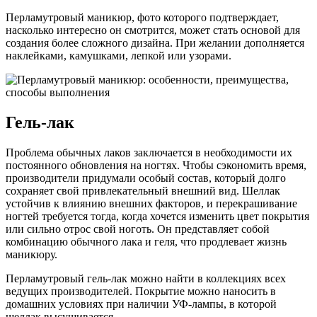
Перламутровый маникюр, фото которого подтверждает,
насколько интересно он смотрится, может стать основой для
создания более сложного дизайна. При желании дополняется
наклейками, камушками, лепкой или узорами.
Гель-лак
Проблема обычных лаков заключается в необходимости их
постоянного обновления на ногтях. Чтобы сэкономить время,
производители придумали особый состав, который долго
сохраняет свой привлекательный внешний вид. Шеллак
устойчив к влиянию внешних факторов, и перекрашивание
ногтей требуется тогда, когда хочется изменить цвет покрытия
или сильно отрос свой ноготь. Он представляет собой
комбинацию обычного лака и геля, что продлевает жизнь
маникюру.
Перламутровый гель-лак можно найти в коллекциях всех
ведущих производителей. Покрытие можно наносить в
домашних условиях при наличии УФ-лампы, в которой
шеллак высушивается.