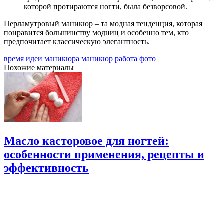
которой протираются ногти, была безворсовой.
Перламутровый маникюр – та модная тенденция, которая
понравится большинству модниц и особенно тем, кто
предпочитает классическую элегантность.
время
идеи маникюра
маникюр
работа
фото
Похожие материалы
Масло касторовое для ногтей:
особенности применения, рецепты и
эффективность