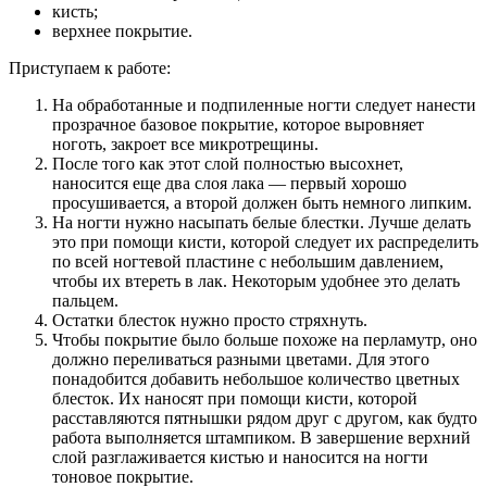
кисть;
верхнее покрытие.
Приступаем к работе:
На обработанные и подпиленные ногти следует нанести
прозрачное базовое покрытие, которое выровняет
ноготь, закроет все микротрещины.
После того как этот слой полностью высохнет,
наносится еще два слоя лака — первый хорошо
просушивается, а второй должен быть немного липким.
На ногти нужно насыпать белые блестки. Лучше делать
это при помощи кисти, которой следует их распределить
по всей ногтевой пластине с небольшим давлением,
чтобы их втереть в лак. Некоторым удобнее это делать
пальцем.
Остатки блесток нужно просто стряхнуть.
Чтобы покрытие было больше похоже на перламутр, оно
должно переливаться разными цветами. Для этого
понадобится добавить небольшое количество цветных
блесток. Их наносят при помощи кисти, которой
расставляются пятнышки рядом друг с другом, как будто
работа выполняется штампиком. В завершение верхний
слой разглаживается кистью и наносится на ногти
тоновое покрытие.