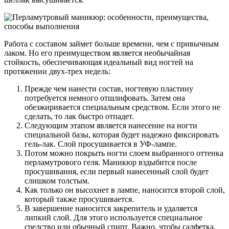
Работа с составом займет больше времени, чем с привычным
лаком. Но его преимуществом является необычайная
стойкость, обеспечивающая идеальный вид ногтей на
протяжении двух-трех недель:
Прежде чем нанести состав, ногтевую пластину
потребуется немного отшлифовать. Затем она
обезжиривается специальным средством. Если этого не
сделать, то лак быстро отпадет.
Следующим этапом является нанесение на ногти
специальной базы, которая будет надежно фиксировать
гель-лак. Слой просушивается в УФ-лампе.
Потом можно покрыть ногти слоем выбранного оттенка
перламутрового геля. Маникюр вздыбится после
просушивания, если первый нанесенный слой будет
слишком толстым.
Как только он высохнет в лампе, наносится второй слой,
который также просушивается.
В завершение наносится закрепитель и удаляется
липкий слой. Для этого используется специальное
средство или обычный спирт. Важно, чтобы салфетка,