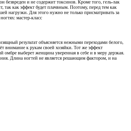
н безвреден и не содержит токсинов. Кроме того, гель-лак
, так как эффект будет плачвным. Поэтому, перед тем как
шей нагрузки. Для этого нужно не только присматривать за
изящный результат объясняется нежными переходами белого,
ёт внимание к рукам своей хозяйки. Тот же эффект
 омбре выберет женщина уверенная в себе и в меру дерзкая.
ания. Длина ногтей не является решающим фактором, и на