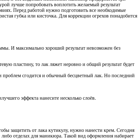
урой лучше попробовать воплотить желаемый результат
овиях. Перед работой нужно подготовить все необходимые
ристая губка или кисточка. Для коррекции огрехов понадобится
аммы. И максимально хороший результат невозможен без
вую пластину, то лак ляжет неровно и общий результат будет
ии проблем сгодится и обычный бесцветный лак. Но последний
илучшего эффекта нанесите несколько слоёв.
обы защитить от лака кутикулу, нужно нанести крем. Сегодня
 либо отделах для маникюра. Такой вид оформления набирает