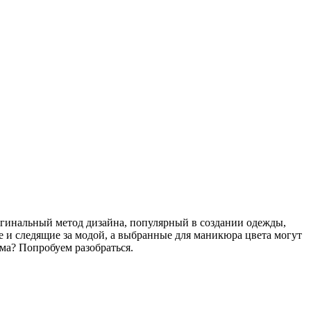
ригинальный метод дизайна, популярный в создании одежды,
 и следящие за модой, а выбранные для маникюра цвета могут
ома? Попробуем разобраться.