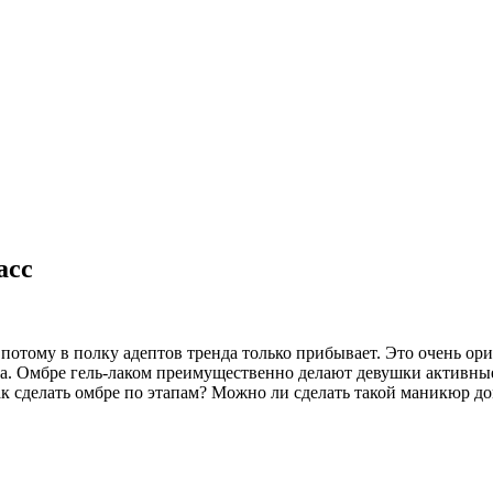
асс
и потому в полку адептов тренда только прибывает. Это очень о
а. Омбре гель-лаком преимущественно делают девушки активные
Как сделать омбре по этапам? Можно ли сделать такой маникюр д