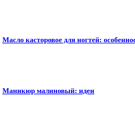
Масло касторовое для ногтей: особенн
Маникюр малиновый: идеи