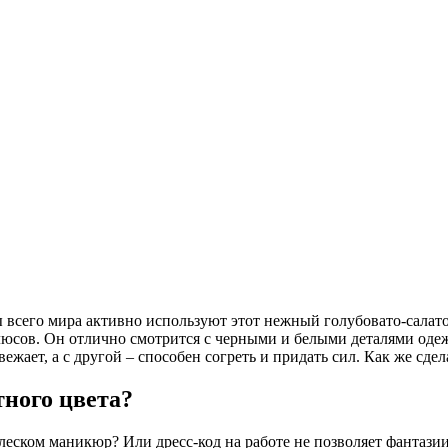
 всего мира активно используют этот нежный голубовато-салат
юсов. Он отлично смотрится с черными и белыми деталями одеж
свежает, а с другой – способен согреть и придать сил. Как же с
ного цвета?
ском маникюр? Или дресс-код на работе не позволяет фантазии 