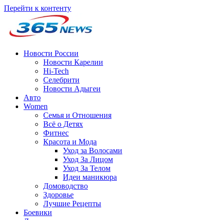
Перейти к контенту
Новости России
Новости Карелии
Hi-Tech
Селебрити
Новости Адыгеи
Авто
Women
Семья и Отношения
Всё о Детях
Фитнес
Красота и Мода
Уход за Волосами
Уход За Лицом
Уход За Телом
Идеи маникюра
Домоводство
Здоровье
Лучшие Рецепты
Боевики