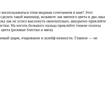
не воспользоваться этим модным сочетанием и вам? Этот
 сделать такой маникюр, возьмите лак мятного цвета и два лака
ока лак не успел высохнуть окончательно, аккуратно приклейте
естки. На ноготь большого пальца приклейте тонкие полосы
цвета (розовые блестки и мята).
оримый шарм, очарование и шлейф нежности. Главное — не