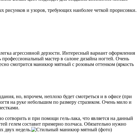
ных рисунков и узоров, требующих наиболее четкой прорисовки.
легка агрессивной дерзости. Интересный вариант оформления
ь профессиональный мастер в салоне дизайна ногтей. Очень
ресно смотрится маникюр мятный с розовым оттенком (яркость
ания, но, впрочем, неплохо будет смотреться и в офисе (при
огтя на руке небольшим по размеру стразиком. Очень мило и
лестками.
 сотворить и при помощи гель-лака, что является на данный
тей гелем составит примерно полчаса. Обязательно нужно
х двух недель.