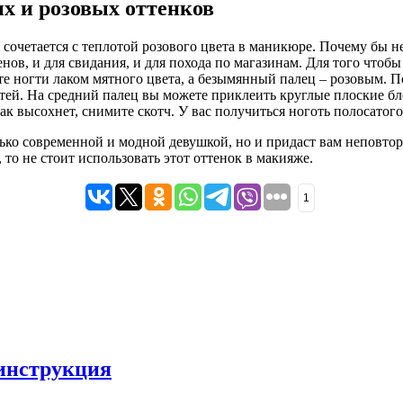
ых и розовых оттенков
о сочетается с теплотой розового цвета в маникюре. Почему бы 
нов, и для свидания, и для похода по магазинам. Для того чтобы
те ногти лаком мятного цвета, а безымянный палец – розовым. П
тей. На средний палец вы можете приклеить круглые плоские бл
ак высохнет, снимите скотч. У вас получиться ноготь полосатого 
лько современной и модной девушкой, но и придаст вам неповт
то не стоит использовать этот оттенок в макияже.
1
 инструкция