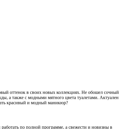
овый оттенок в своих новых коллекциях. Не обошел сочный
ды, а также с модными мятного цвета туалетами. Актуален
делать красивый и модный маникюр?
работать по полной программе, а свежести и новизны в