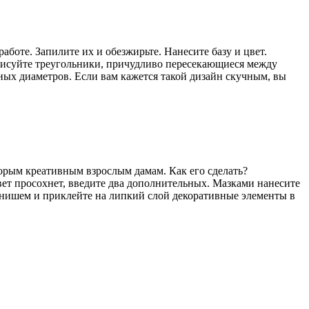
боте. Запилите их и обезжирьте. Нанесите базу и цвет.
рисуйте треугольники, причудливо пересекающиеся между
ных диаметров. Если вам кажется такой дизайн скучным, вы
торым креативным взрослым дамам. Как его сделать?
цвет просохнет, введите два дополнительных. Мазками нанесите
инишем и приклейте на липкий слой декоративные элементы в