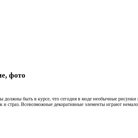
е, фото
вы должны быть в курсе, что сегодня в моде необычные рисунки
онок и страз. Всевозможные декоративные элементы играют нема