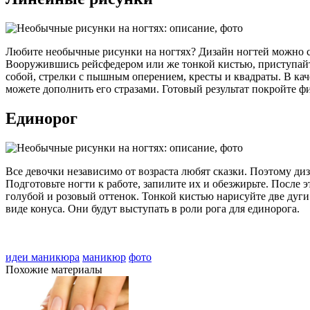
Любите необычные рисунки на ногтях? Дизайн ногтей можно сдел
Вооружившись рейсфедером или же тонкой кистью, приступайт
собой, стрелки с пышным оперением, кресты и квадраты. В ка
можете дополнить его стразами. Готовый результат покройте 
Единорог
Все девочки независимо от возраста любят сказки. Поэтому ди
Подготовьте ногти к работе, запилите их и обезжирьте. После
голубой и розовый оттенок. Тонкой кистью нарисуйте две дуг
виде конуса. Они будут выступать в роли рога для единорога.
идеи маникюра
маникюр
фото
Похожие материалы