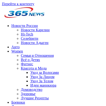
Перейти к контенту
Новости России
Новости Карелии
Hi-Tech
Селебрити
Новости Адыгеи
Авто
Women
Семья и Отношения
Всё о Детях
Фитнес
Красота и Мода
Уход за Волосами
Уход За Лицом
Уход За Телом
Идеи маникюра
Домоводство
Здоровье
Лучшие Рецепты
Боевики