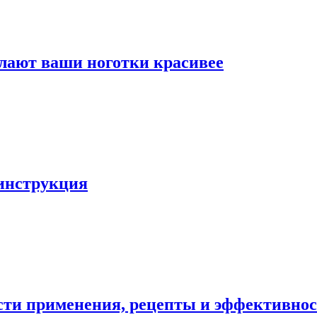
елают ваши ноготки красивее
 инструкция
ости применения, рецепты и эффективно