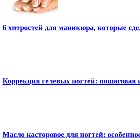
6 хитростей для маникюра, которые сд
Коррекция гелевых ногтей: пошаговая
Масло касторовое для ногтей: особенн