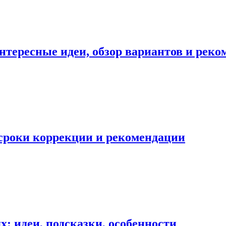
нтересные идеи, обзор вариантов и рек
 сроки коррекции и рекомендации
: идеи, подсказки, особенности