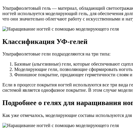
Ультрафиолетовый гель — материал, обладающий светоотражаю
ногтей используется моделирующий гель, для обеспечения до
что они значительно облегчают работу с искусственными и н
Классификация УФ-гелей
Ультрафиолетовые гели подразделяются на три типа:
Базовые (альгезивные) гели, которые обеспечивают сцепл
Моделирующие гели, позволяющие сформировать ноготь и
Финишное покрытие, придающее герметичности слоям и 
Если в процессе покрытия ногтей используются все три вида г
системой является однофазное покрытие. В этом случае модели
Подробнее о гелях для наращивания но
Как уже отмечалось, моделирующие составы используются для 