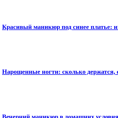
Красивый маникюр под синее платье: и
Нарощенные ногти: сколько держатся,
Вечерний маникюр в домашних условиях