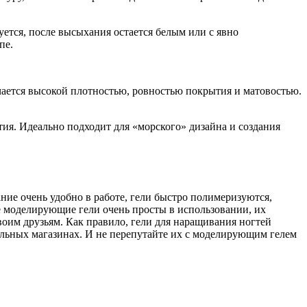
уется, после высыхания остается белым или с явно
пе.
ичается высокой плотностью, ровностью покрытия и матовостью.
тия. Идеально подходит для «морского» дизайна и создания
ние очень удобно в работе, гели быстро полимеризуются,
е моделирующие гели очень просты в использовании, их
воим друзьям. Как правило, гели для наращивания ногтей
нальных магазинах. И не перепутайте их с моделирующим гелем