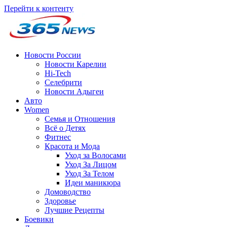
Перейти к контенту
Новости России
Новости Карелии
Hi-Tech
Селебрити
Новости Адыгеи
Авто
Women
Семья и Отношения
Всё о Детях
Фитнес
Красота и Мода
Уход за Волосами
Уход За Лицом
Уход За Телом
Идеи маникюра
Домоводство
Здоровье
Лучшие Рецепты
Боевики