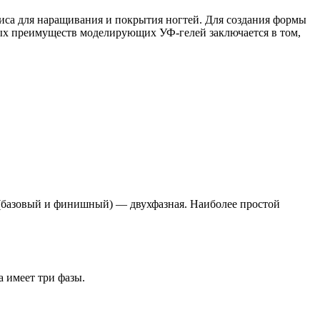
иса для наращивания и покрытия ногтей. Для создания формы
ых преимуществ моделирующих УФ-гелей заключается в том,
ля (базовый и финишный) — двухфазная. Наиболее простой
 имеет три фазы.