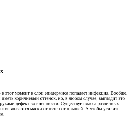
х
о в этот момент в слои эпидермиса попадает инфекция. Вообще,
 иметь коричневый оттенок, но, в любом случае, выглядит это
и руками дефект во внешности. Существует масса различных
антов являются маски от пятен от прыщей. А чтобы усилить
та.