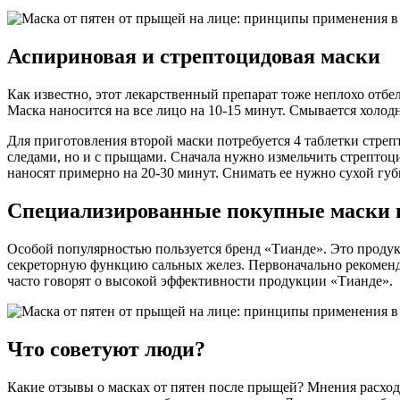
Аспириновая и стрептоцидовая маски
Как известно, этот лекарственный препарат тоже неплохо отбе
Маска наносится на все лицо на 10-15 минут. Смывается холодн
Для приготовления второй маски потребуется 4 таблетки стрепт
следами, но и с прыщами. Сначала нужно измельчить стрептоци
наносят примерно на 20-30 минут. Снимать ее нужно сухой губ
Специализированные покупные маски 
Особой популярностью пользуется бренд «Тианде». Это продук
секреторную функцию сальных желез. Первоначально рекомендуе
часто говорят о высокой эффективности продукции «Тианде».
Что советуют люди?
Какие отзывы о масках от пятен после прыщей? Мнения расходятс