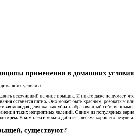
ринципы применения в домашних условия
давить вскочивший на лице прыщик. И никто даже не думает, чт
вания останется пятно. Оно может быть красным, розоватым или
расивая молодая девушка: как убрать образованный собственным
странении таких неприятных явлений. Одним из популярных вари
ый крем. В комплексе можно добиться весьма хорошего результа
прыщей, существуют?