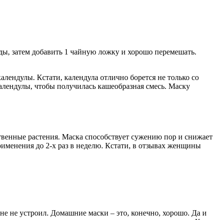
оды, затем добавить 1 чайную ложку и хорошо перемешать.
алендулы. Кстати, календула отлично борется не только со
алендулы, чтобы получилась кашеобразная смесь. Маску
ственные растения. Маска способствует сужению пор и снижает
рименения до 2-х раз в неделю. Кстати, в отзывах женщины
рне не устроил. Домашние маски – это, конечно, хорошо. Да и