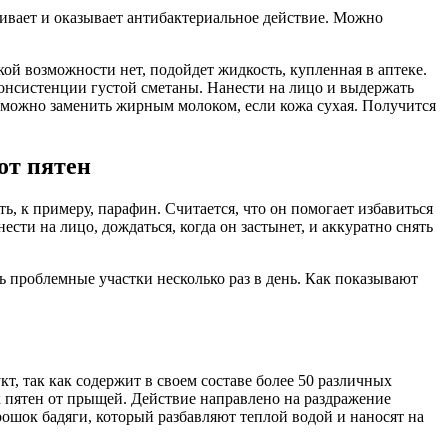
ливает и оказывает антибактериальное действие. Можно
кой возможности нет, подойдет жидкость, купленная в аптеке.
консистенции густой сметаны. Нанести на лицо и выдержать
у можно заменить жирным молоком, если кожа сухая. Получится
от пятен
ь, к примеру, парафин. Считается, что он помогает избавиться
ести на лицо, дождаться, когда он застынет, и аккуратно снять
 проблемные участки несколько раз в день. Как показывают
, так как содержит в своем составе более 50 различных
 пятен от прыщей. Действие направлено на раздражение
рошок бадяги, который разбавляют теплой водой и наносят на