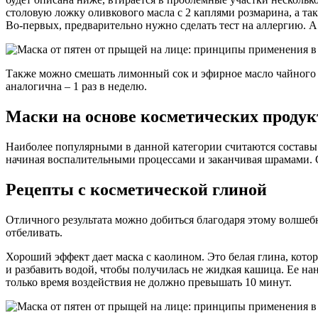
столовую ложку оливкового масла с 2 каплями розмарина, а так
Во-первых, предварительно нужно сделать тест на аллергию. А 
Также можно смешать лимонный сок и эфирное масло чайного д
аналогична – 1 раз в неделю.
Маски на основе косметических продук
Наиболее популярными в данной категории считаются составы 
начиная воспалительными процессами и заканчивая шрамами. С
Рецепты с косметической глиной
Отличного результата можно добиться благодаря этому волшеб
отбеливать.
Хороший эффект дает маска с каолином. Это белая глина, кото
и разбавить водой, чтобы получилась не жидкая кашица. Ее на
только время воздействия не должно превышать 10 минут.