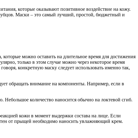
питания, которые оказывают позитивное воздействие на кожу.
убцов. Маски – это самый лучший, простой, бюджетный и
а, которые можно оставить на длительное время для достижения
улярно, только в этом случае можно через некоторое время
 говоря, конкретную маску следует использовать именно так,
едует обращать внимание на компоненты. Например, если в
ию. Небольшое количество наносится обычно на локтевой сгиб.
 реакцией кожи в момент выдержки состава на лице. Если
пятен от прыщей необходимо наносить увлажняющий крем.