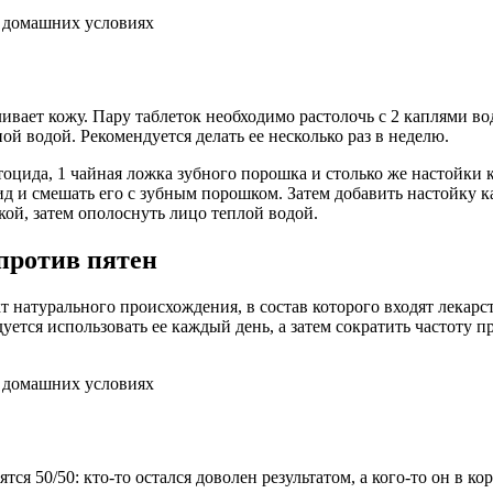
ливает кожу. Пару таблеток необходимо растолочь с 2 каплями в
ой водой. Рекомендуется делать ее несколько раз в неделю.
оцида, 1 чайная ложка зубного порошка и столько же настойки к
д и смешать его с зубным порошком. Затем добавить настойку к
кой, затем ополоснуть лицо теплой водой.
против пятен
т натурального происхождения, в состав которого входят лекар
тся использовать ее каждый день, а затем сократить частоту п
я 50/50: кто-то остался доволен результатом, а кого-то он в ко