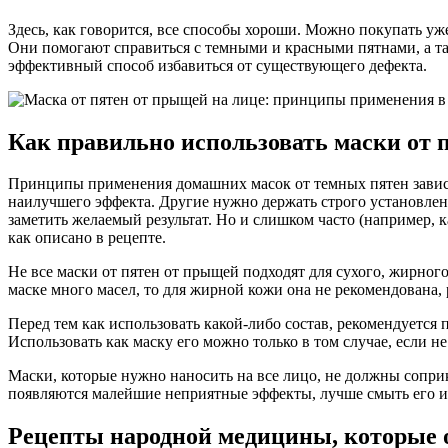
Здесь, как говорится, все способы хороши. Можно покупать уж
Они помогают справиться с темными и красными пятнами, а т
эффективный способ избавиться от существующего дефекта.
Как правильно использовать маски от 
Принципы применения домашних масок от темных пятен зависят 
наилучшего эффекта. Другие нужно держать строго установленн
заметить желаемый результат. Но и слишком часто (например, к
как описано в рецепте.
Не все маски от пятен от прыщей подходят для сухого, жирног
маске много масел, то для жирной кожи она не рекомендована,
Перед тем как использовать какой-либо состав, рекомендуется 
Использовать как маску его можно только в том случае, если н
Маски, которые нужно наносить на все лицо, не должны соприка
появляются малейшие неприятные эффекты, лучше смыть его и
Рецепты народной медицины, которые 