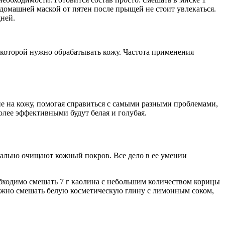
 домашней маской от пятен после прыщей не стоит увлекаться.
дней.
 которой нужно обрабатывать кожу. Частота применения
е на кожу, помогая справиться с самыми разными проблемами,
лее эффективными будут белая и голубая.
еально очищают кожный покров. Все дело в ее умении
обходимо смешать 7 г каолина с небольшим количеством корицы
 Можно смешать белую косметическую глину с лимонным соком,