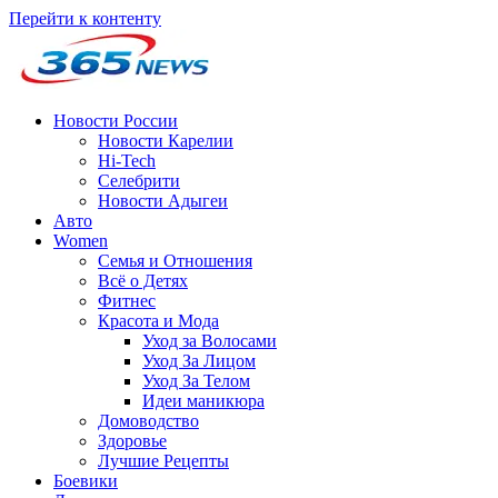
Перейти к контенту
Новости России
Новости Карелии
Hi-Tech
Селебрити
Новости Адыгеи
Авто
Women
Семья и Отношения
Всё о Детях
Фитнес
Красота и Мода
Уход за Волосами
Уход За Лицом
Уход За Телом
Идеи маникюра
Домоводство
Здоровье
Лучшие Рецепты
Боевики