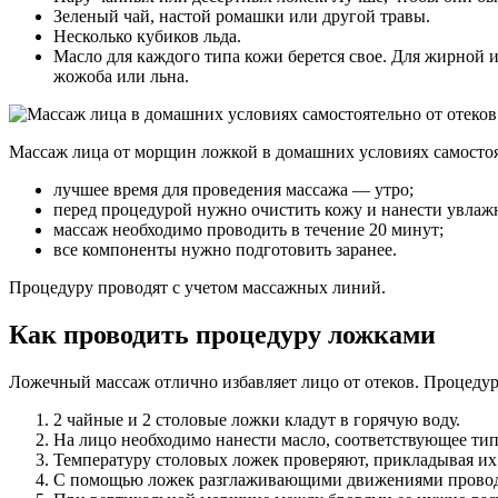
Зеленый чай, настой ромашки или другой травы.
Несколько кубиков льда.
Масло для каждого типа кожи берется свое. Для жирной
жожоба или льна.
Массаж лица от морщин ложкой в домашних условиях самостоя
лучшее время для проведения массажа — утро;
перед процедурой нужно очистить кожу и нанести увла
массаж необходимо проводить в течение 20 минут;
все компоненты нужно подготовить заранее.
Процедуру проводят с учетом массажных линий.
Как проводить процедуру ложками
Ложечный массаж отлично избавляет лицо от отеков. Процедур
2 чайные и 2 столовые ложки кладут в горячую воду.
На лицо необходимо нанести масло, соответствующее тип
Температуру столовых ложек проверяют, прикладывая их к
С помощью ложек разглаживающими движениями проводят