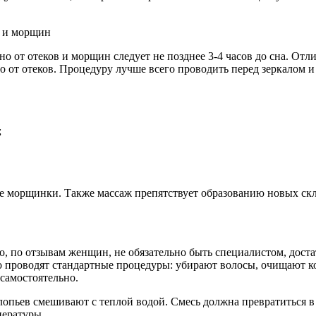
о от отеков и морщин следует не позднее 3-4 часов до сна. Отл
цо от отеков. Процедуру лучше всего проводить перед зеркалом 
;
е морщинки. Также массаж препятствует образованию новых скл
о, по отзывам женщин, не обязательно быть специалистом, дост
 проводят стандартные процедуры: убирают волосы, очищают ко
самостоятельно.
лопьев смешивают с теплой водой. Смесь должна превратиться в 
пературы.