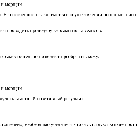
Его особенность заключается в осуществлении пощипываний по
ется проводить процедуру курсами по 12 сеансов.
х самостоятельно позволяет преобразить кожу:
лучить заметный позитивный результат.
тоятельно, необходимо убедиться, что отсутствуют всякие прот