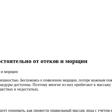
стоятельно от отеков и морщин
нешностью. Беспокоясь о появлении морщин, потере кожным покр
едуры доступны. Поэтому многие из них прибегают к массажу л
ществах и недостатках.
ует понимать, как провести правильный массаж лица с учетом е