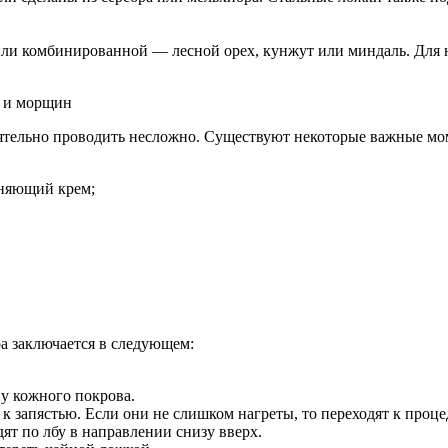
 или комбинированной — лесной орех, кунжут или миндаль. Для
тельно проводить несложно. Существуют некоторые важные мом
жняющий крем;
а заключается в следующем:
у кожного покрова.
 запястью. Если они не слишком нагреты, то переходят к проце
 по лбу в направлении снизу вверх.