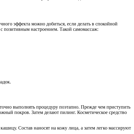
ичного эффекта можно добиться, если делать в спокойной
и с позитивным настроением. Такой самомассаж:
адок.
аточно выполнять процедуру поэтапно. Прежде чем приступить
жный покров. Затем делают пилинг. Косметическое средство
кашицу. Состав наносят на кожу лица, а затем легко массируют