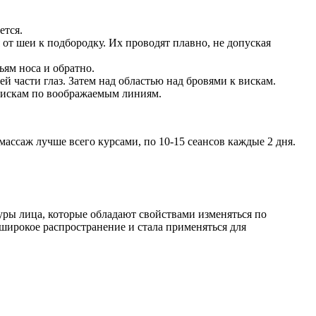
ется.
от шеи к подбородку. Их проводят плавно, не допуская
ям носа и обратно.
 части глаз. Затем над областью над бровями к вискам.
вискам по воображаемым линиям.
ссаж лучше всего курсами, по 10-15 сеансов каждые 2 дня.
ы лица, которые обладают свойствами изменяться по
широкое распространение и стала применяться для