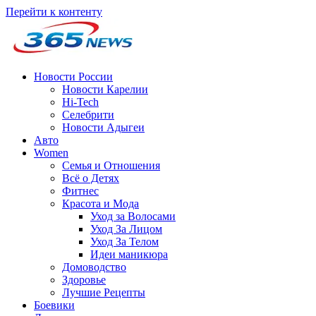
Перейти к контенту
Новости России
Новости Карелии
Hi-Tech
Селебрити
Новости Адыгеи
Авто
Women
Семья и Отношения
Всё о Детях
Фитнес
Красота и Мода
Уход за Волосами
Уход За Лицом
Уход За Телом
Идеи маникюра
Домоводство
Здоровье
Лучшие Рецепты
Боевики