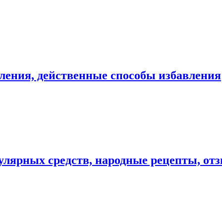
ления, действенные способы избавления
пулярных средств, народные рецепты, от