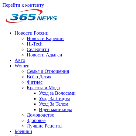
Перейти к контенту
Новости России
Новости Карелии
Hi-Tech
Селебрити
Новости Адыгеи
Авто
Women
Семья и Отношения
Всё о Детях
Фитнес
Красота и Мода
Уход за Волосами
Уход За Лицом
Уход За Телом
Идеи маникюра
Домоводство
Здоровье
Лучшие Рецепты
Боевики