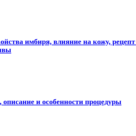
войства имбиря, влияние на кожу, рецеп
зывы
, описание и особенности процедуры