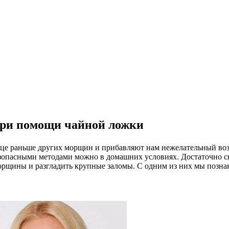
при помощи чайной ложки
е раньше других морщин и прибавляют нам нежелательный возра
езопасными методами можно в домашних условиях. Достаточно 
орщины и разгладить крупные заломы. С одним из них мы позна