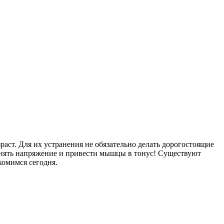
ст. Для их устранения не обязательно делать дорогостоящие
снять напряжение и привести мышцы в тонус! Существуют
комимся сегодня.