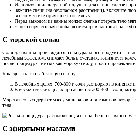
Использование надувной подушки для ванны сделает про
Зажгите свечи (на безопасном расстоянии), включите лю
вы совместите приятное с полезным.
Перед выходом из ванны можно слегка потереть тело мяг
Чашка горячего чая с добавлением трав настроит на глуб
С морской солью
Соли для ванны производятся из натурального продукта — вып
лечебным эффектом, снижает боль в суставах, тонизирует кож
после процедуры, не смывая морскую воду, просто промакните
Как сделать расслабляющую ванну:
В лечебных целях: 700-800 г соли растворяют в кипятке 
В косметических целях применяется 200-300 г соли, кото
Морская соль содержит массу минералов и витаминов, которые,
тела.
С эфирными маслами