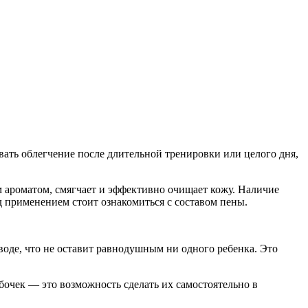
ть облегчение после длительной тренировки или целого дня,
м ароматом, смягчает и эффективно очищает кожу. Наличие
 применением стоит ознакомиться с составом пены.
воде, что не оставит равнодушным ни одного ребенка. Это
очек — это возможность сделать их самостоятельно в