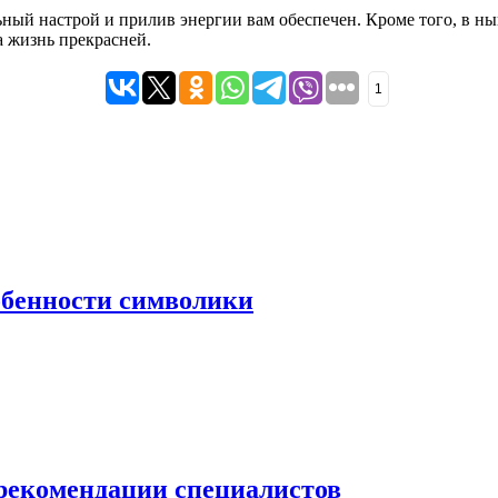
ый настрой и прилив энергии вам обеспечен. Кроме того, в ны
а жизнь прекрасней.
1
собенности символики
 рекомендации специалистов