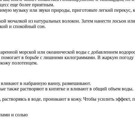
цесс еще более приятным.
бимую музыку или звуки природы, приготовьте легкий перекус, 
кой мочалкой из натуральных волокон. Затем нанести лосьон или
окий и спокойный сон.
аренной морской или океанической воды с добавлением водоросл
у, помогает в борьбе с лишними килограммами. В жаркую погод
 кожу полотенцем.
и вливают в набранную ванну, размешивают.
рые также растворяют в кипятке и вливают в общий объем воды.
 растворяясь в воде, проникают в кожу. Чтобы усилить эффект,