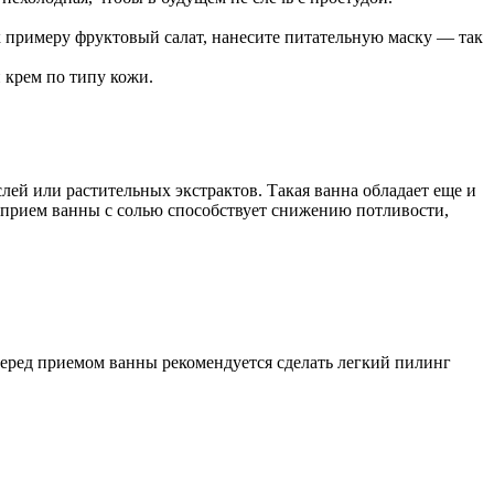
к примеру фруктовый салат, нанесите питательную маску — так
 крем по типу кожи.
ей или растительных экстрактов. Такая ванна обладает еще и
у прием ванны с солью способствует снижению потливости,
 перед приемом ванны рекомендуется сделать легкий пилинг