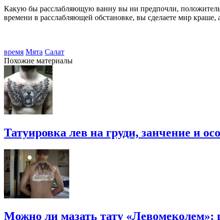
Какую бы расслабляющую ванну вы ни предпочли, положительн
времени в расслабляющей обстановке, вы сделаете мир краше, 
время
Мята
Салат
Похожие материалы
Татуировка лев на груди, занчение и о
Можно ли мазать тату «Левомеколем»: