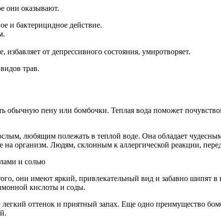
ое они оказывают.
ое и бактерицидное действие.
м.
, избавляет от депрессивного состояния, умиротворяет.
видов трав.
 обычную пену или бомбочки. Теплая вода поможет почувствова
рослым, любящим полежать в теплой воде. Она обладает чудесны
 на организм. Людям, склонным к аллергической реакции, перед
ого, они имеют яркий, привлекательный вид и забавно шипят в 
лимонной кислоты и соды.
 легкий оттенок и приятный запах. Еще одно преимущество бомб
й.