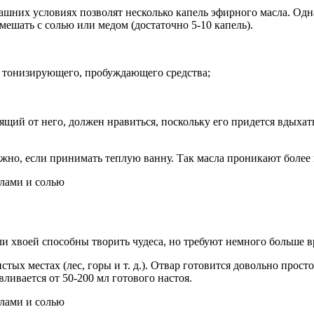
ашних условиях позволят несколько капель эфирного масла. Одн
мешать с солью или медом (достаточно 5-10 капель).
, тонизирующего, пробуждающего средства;
щий от него, должен нравиться, поскольку его придется вдыхать
о, если принимать теплую ванну. Так масла проникают более г
или хвоей способны творить чудеса, но требуют немного больше 
стых местах (лес, горы и т. д.). Отвар готовится довольно прост
ливается от 50-200 мл готового настоя.