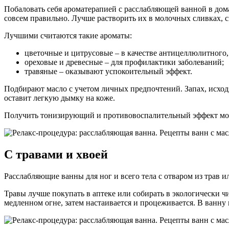
Побаловать себя ароматерапией с расслабляющей ванной в дом
совсем правильно. Лучше растворить их в молочных сливках, с
Лучшими считаются такие ароматы:
цветочные и цитрусовые – в качестве антицеллюлитного
ореховые и древесные – для профилактики заболеваний;
травяные – оказывают успокоительный эффект.
Подбирают масло с учетом личных предпочтений. Запах, исходя
оставит легкую дымку на коже.
Получить тонизирующий и противовоспалительный эффект можн
С травами и хвоей
Расслабляющие ванны для ног и всего тела с отваром из трав 
Травы лучше покупать в аптеке или собирать в экологически чи
медленном огне, затем настаивается и процеживается. В ванну в