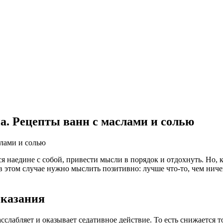
а. Рецепты ванн с маслами и солью
ся наедине с собой, привести мысли в порядок и отдохнуть. Но,
в этом случае нужно мыслить позитивно: лучше что-то, чем нич
оказания
асслабляет и оказывает седативное действие. То есть снижается