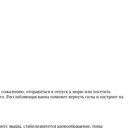
 к сожалению, отправиться в отпуск к морю или посетить
его. Расслабляющая ванна поможет вернуть силы и настроит на
 тонус мышц, стабилизируется кровообращение, поры