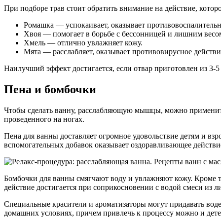
При подборе трав стоит обратить внимание на действие, котор
Ромашка — успокаивает, оказывает противовоспалительн
Хвоя — помогает в борьбе с бессонницей и лишним весо
Хмель — отлично увлажняет кожу.
Мята — расслабляет, оказывает противовирусное действие
Наилучший эффект достигается, если отвар приготовлен из 3-5 
Пена и бомбочки
Чтобы сделать ванну, расслабляющую мышцы, можно применить
проведенного на ногах.
Пена для ванны доставляет огромное удовольствие детям и вз
вспомогательных добавок оказывает оздоравливающее действие
Бомбочки для ванны смягчают воду и увлажняют кожу. Кроме т
действие достигается при соприкосновении с водой смеси из 
Специальные красители и ароматизаторы могут придавать воде
домашних условиях, причем привлечь к процессу можно и дете