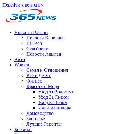
Перейти к контенту
Новости России
Новости Карелии
Hi-Tech
Селебрити
Новости Адыгеи
Авто
Women
Семья и Отношения
Всё о Детях
Фитнес
Красота и Мода
Уход за Волосами
Уход За Лицом
Уход За Телом
Идеи маникюра
Домоводство
Здоровье
Лучшие Рецепты
Боевики