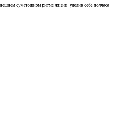
нешнем суматошном ритме жизни, уделив себе полчаса