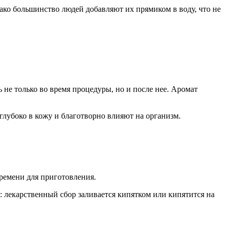
ако большинство людей добавляют их прямиком в воду, что не
 не только во время процедуры, но и после нее. Аромат
лубоко в кожу и благотворно влияют на организм.
времени для приготовления.
о: лекарственный сбор заливается кипятком или кипятится на