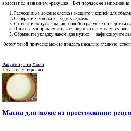
волосы под названием «ракушка». Вот порядок ее выполнения:
Расчесанные локоны слегка начешите у корней для объема
Соберите все волосы сзади в ладонь.
Скрутите их туго в валик, подобно ракушке по вертикали
Шпильками прикрепите ракушку к волосам на макушке.
Сбрызните укладку лаком, где нужно — зафиксируйте ла
Форму такой прическе можно придать идеально гладкую, стро
Ракушки
фото
Хвост
Похожие материалы
Маска для волос из простокваши: реце