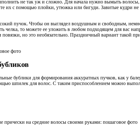
олнить не так уж и сложно. Для начала нужно вымыть волосы, 
те их с помощью плойки, утюжка или бигуди. Завитые кудри не 
сокий пучок. Чтобы он выглядел воздушным и свободным, немно
ть челка, то можете ее уложить в любом подходящем для вас на
повязки, но это необязательно. Праздничный вариант такой при
бубликов
ьные бублики для формирования аккуратных пучков, как у бале
омощью шпилек для волос. С таким приспособлением можно выпо