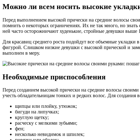
Можно ли всем носить высокие укладк
Перед выполнением высокой прически на средние волосы своим
помнить о некоторых ограничениях. Их не так много, но знать 
ней часто осторожничают худенькие, стройные девушки выше 1
Для красавиц среднего роста подойдут все объемные укладки в
фигурой. Слишком низкие девушки с высокой прической и заме
выполнен в меру.
Необходимые приспособления
Перед созданием высокой прически на средние волосы своими
учесть обладательницам тонких и редких волос. Для создания
щипцы или плойку, утюжок;
бигуди на липучках;
круглую щетку;
расческу с мелкими зубьями;
фен;
несколько невидимок и шпилек;
повязку или ободок;