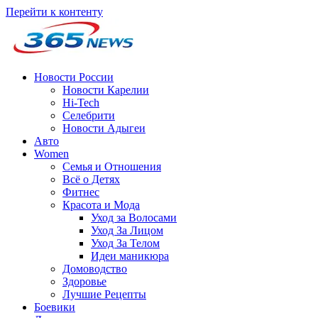
Перейти к контенту
Новости России
Новости Карелии
Hi-Tech
Селебрити
Новости Адыгеи
Авто
Women
Семья и Отношения
Всё о Детях
Фитнес
Красота и Мода
Уход за Волосами
Уход За Лицом
Уход За Телом
Идеи маникюра
Домоводство
Здоровье
Лучшие Рецепты
Боевики