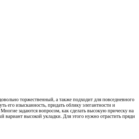
 довольно торжественный, а также подходит для повседневного
ть его изысканность, придать облику элегантности и
? Многие задаются вопросом, как сделать высокую прическу на
ый вариант высокой укладки. Для этого нужно отрастить пряди