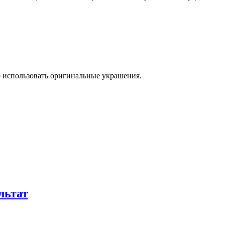
о использовать оригинальные украшения.
льтат