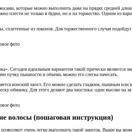
косами, которые можно выполнить даже на прядях средней длин
но плести не только в будни, но и на торжество. Одним из вар
, сплетенные из локонов. Для торжественного случая подойдут
ка». Сегодня идеальным вариантом такой прически являются за
чи пучку пышности и объема, можно его слегка начесать.
яется конский хвост. Его можно сделать гладким, пышным или 
ску-обманку. Для этого делают два хвостика: один высоко на за
ие волосы (пошаговая инструкция)
 позволяют очень легко выполнить такой завиток. Выше вы мож