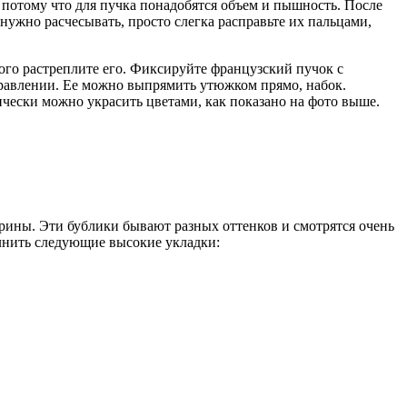
потому что для пучка понадобятся объем и пышность. После
нужно расчесывать, просто слегка расправьте их пальцами,
го растреплите его. Фиксируйте французский пучок с
правлении. Ее можно выпрямить утюжком прямо, набок.
чески можно украсить цветами, как показано на фото выше.
рины. Эти бублики бывают разных оттенков и смотрятся очень
лнить следующие высокие укладки: