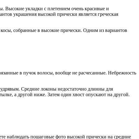
ы. Высокие укладки с плетением очень красивые и
иантов украшения высокой прически является греческая
 косы, собранные в высокие прически. Одним из вариантов
вязанные в пучок волосы, вообще не расчесанные. Небрежность
кудрявым. Средние локоны недостаточно длинны для
тылке, а другой ниже. Затем один хвост опускают на другой.
ете наблюдать пошаговые фото высокой прически на средние