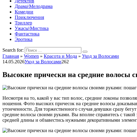
Детектив
Драма\Мелодрама
Комедии
Приключения
Триллер
Ужасы\Мистика
Фантастика
Эротика
Search for:
Главная
»
Women
»
Красота и Мода
»
Уход за Волосами
14.05.2026
Уход за Волосами
262
Высокие прически на средние волосы с
Несмотря на то, какой у вас тип волос, средние локоны позво
ношения. Фото высоких причесок на средние волосы доказываю
утонченности. Для торжественного случая девушки сразу бегут
средние волосы своими руками. Вы вполне справитесь с такой 
средней длины и обзавестись нужными декоративными элемен