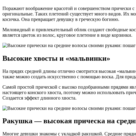
Поражают воображение красотой и совершенством прически с 
оригинальные. Таких плетений существует много видов. Их мож
косичка. Она превращает девушку в греческую богиню.
Миловидный и привлекательный облик создают свободные косы
является цветок из волос, круговое плетение в виде корзинки.
Высокие хвосты и «мальвинки»
На прядях средней длины отлично смотрится высокая «мальвин
также можно создать искусственно с помощью воска. Для прида
Самой простой прической с высоко подобранными прядями явл
настоящего конского хвоста, поэтому можно использовать приче
Создается эффект длинного хвоста.
Ракушка — высокая прическа на средн
Многие девушки знакомы с укладкой ракушкой. Средние пряди