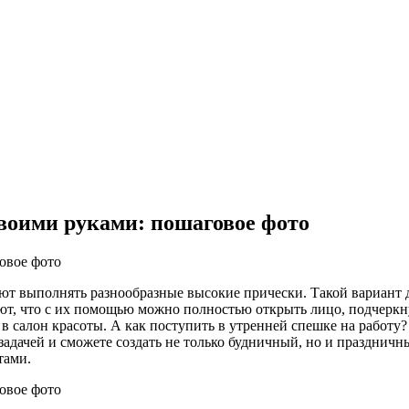
воими руками: пошаговое фото
ляют выполнять разнообразные высокие прически. Такой вариант
т, что с их помощью можно полностью открыть лицо, подчеркну
 в салон красоты. А как поступить в утренней спешке на работу
задачей и сможете создать не только будничный, но и праздничн
тами.