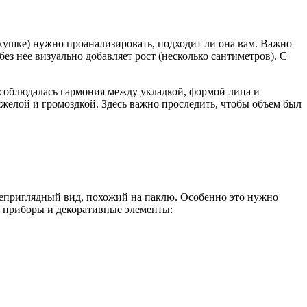
кушке) нужно проанализировать, подходит ли она вам. Важно
ез нее визуально добавляет рост (несколько сантиметров). С
ы соблюдалась гармония между укладкой, формой лица и
желой и громоздкой. Здесь важно проследить, чтобы объем был
неприглядный вид, похожий на паклю. Особенно это нужно
е приборы и декоративные элементы: