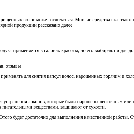
нарощенных волос может отличаться. Многие средства включают 
ярной продукции рассказано далее.
одукт применяется в салонах красоты, но его выбирают и для д
 применять для снятия капсул волос, нарощенных горячим и холо
я устранения локонов, которые были нарощены ленточным или к
я питательными веществами, защищают от сухости.
. Этого будет достаточно для выполнения качественной работы. С