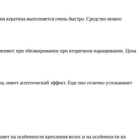
ния кератина выполняется очень быстро. Средство можно
рименяют при обезжиривании при вторичном наращивании. Цена
ла, имеет асептический эффект. Еще оно отлично успокаивает
ияет на особенности крепления волос и на особенности их