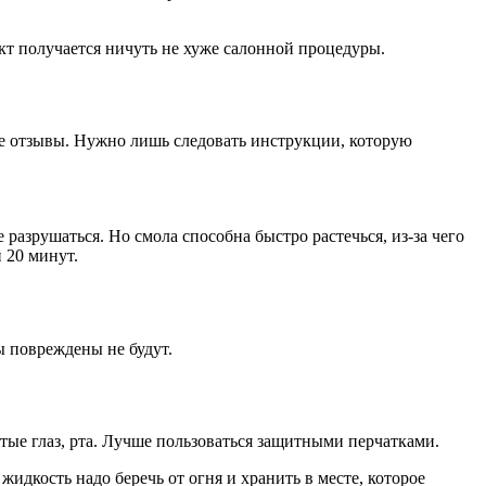
т получается ничуть не хуже салонной процедуры.
ые отзывы. Нужно лишь следовать инструкции, которую
разрушаться. Но смола способна быстро растечься, из-за чего
 20 минут.
ы повреждены не будут.
стые глаз, рта. Лучше пользоваться защитными перчатками.
идкость надо беречь от огня и хранить в месте, которое