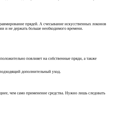
травмирование прядей. А счесывание искусственных локонов
ции и не держать больше необходимого времени.
положительно повлияет на собственные пряди, а также
т подходящий дополнительный уход.
днее, чем само применение средства. Нужно лишь следовать