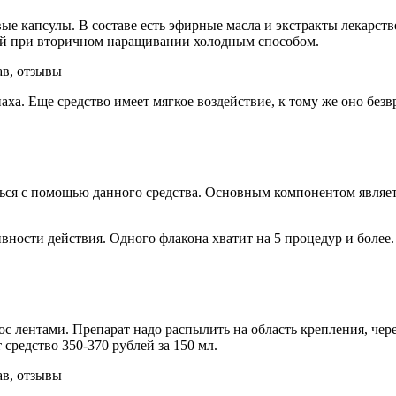
ые капсулы. В составе есть эфирные масла и экстракты лекарст
й при вторичном наращивании холодным способом.
а. Еще средство имеет мягкое воздействие, к тому же оно безвр
ься с помощью данного средства. Основным компонентом являе
вности действия. Одного флакона хватит на 5 процедур и более
с лентами. Препарат надо распылить на область крепления, чере
 средство 350-370 рублей за 150 мл.