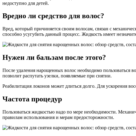
недоступно для детей.
Вредно ли средство для волос?
Вред, который причиняется своим волосам, связан с механиче
способно усугубить данный процесс. Жидкость имеет незначите
Нужен ли бальзам после этого?
После удаления нарощенных волос необходимо пользоваться в
позволит распутать узелки, появляемые при снятии.
Реабилитация локонов может длиться долго. Для ускорения во
Частота процедур
Пользоваться жидкостью надо по мере необходимости. Механич
правилам использования и мерам предосторожности.