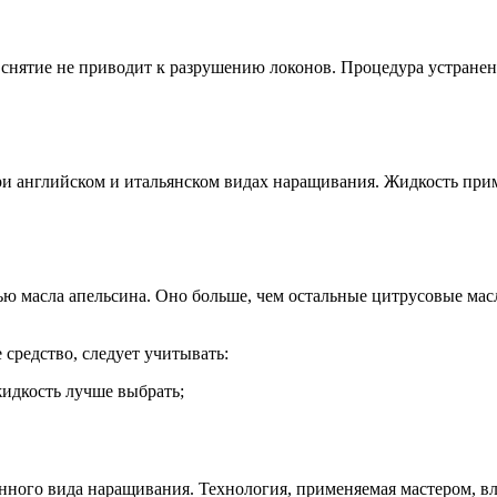
а снятие не приводит к разрушению локонов. Процедура устране
при английском и итальянском видах наращивания. Жидкость п
ью масла апельсина. Оно больше, чем остальные цитрусовые мас
средство, следует учитывать:
жидкость лучше выбрать;
нного вида наращивания. Технология, применяемая мастером, вл