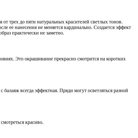
 от трех до пяти натуральных красителей светлых тонов.
сле ее нанесения не меняется кардинально. Создается эффект
браз практически не заметно.
ловиях. Это окрашивание прекрасно смотрится на коротких
с балаяж всегда эффектная. Пряди могут осветляться разной
смотреться красиво.