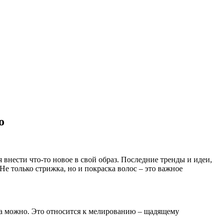
о
внести что-то новое в свой образ. Последние тренды и идеи,
е только стрижка, но и покраска волос – это важное
да можно. Это относится к мелированию – щадящему