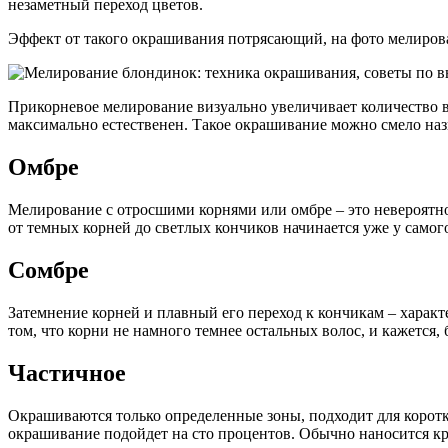
незаметный переход цветов.
Эффект от такого окрашивания потрясающий, на фото мелиров
Прикорневое мелирование визуально увеличивает количество в
максимально естественен. Такое окрашивание можно смело наз
Омбре
Мелирование с отросшими корнями или омбре – это невероятно
от темных корней до светлых кончиков начинается уже у само
Сомбре
Затемнение корней и плавный его переход к кончикам – характ
том, что корни не намного темнее остальных волос, и кажется,
Частичное
Окрашиваются только определенные зоны, подходит для коротки
окрашивание подойдет на сто процентов. Обычно наносится кр