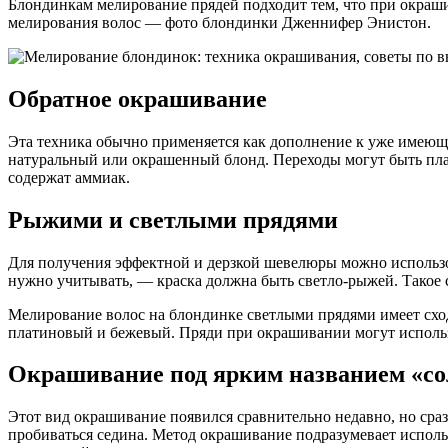
Блондинкам мелирование прядей подходит тем, что при окраши
мелирования волос — фото блондинки Дженнифер Энистон.
Обратное окрашивание
Эта техника обычно применяется как дополнение к уже имеюще
натуральный или окрашенный блонд. Переходы могут быть пла
содержат аммиак.
Рыжими и светлыми прядями
Для получения эффектной и дерзкой шевелюры можно использов
нужно учитывать, — краска должна быть светло-рыжей. Такое 
Мелирование волос на блондинке светлыми прядями имеет схо
платиновый и бежевый. Пряди при окрашивании могут использ
Окрашивание под ярким названием «со
Этот вид окрашивание появился сравнительно недавно, но сра
пробиваться седина. Метод окрашивание подразумевает исполь