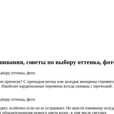
ивания, советы по выбору оттенка, фот
или прическе? С приходом весны или холодов женщины стремятся 
Наиболее кардинальные перемены всегда связаны с прической. Н
ет, особенно если он ее устраивает. Но внести изюминку всег
обладательницам разного цвета волос, в том числе светлых.