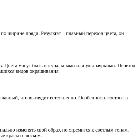
о ширине пряди. Результат – плавный переход цвета, он
в. Цвета могут быть натуральными или ультраяркими. Переход
ившихся видов окрашивания.
плавный, что выглядит естественно. Особенность состоит в
ально изменять свой образ, но стремится к светлым тонам,
е краски с воском.