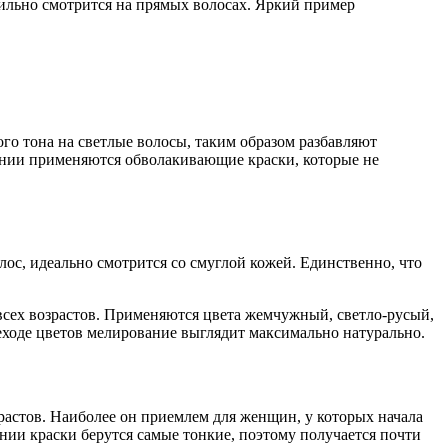
тильно смотрится на прямых волосах. Яркий пример
о тона на светлые волосы, таким образом разбавляют
ании применяются обволакивающие краски, которые не
ос, идеально смотрится со смуглой кожей. Единственно, что
сех возрастов. Применяются цвета жемчужный, светло-русый,
ходе цветов мелирование выглядит максимально натурально.
растов. Наиболее он приемлем для женщин, у которых начала
нии краски берутся самые тонкие, поэтому получается почти