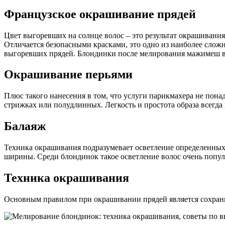
Французское окрашивание прядей
Цвет выгоревших на солнце волос – это результат окрашивани
Отличается безопасными красками, это одно из наиболее сложн
выгоревших прядей. Блондинки после мелирования мажимеш выг
Окрашивание перьями
Плюс такого нанесения в том, что услуги парикмахера не пон
стрижках или полудлинных. Легкость и простота образа всегда
Балаяж
Техника окрашивания подразумевает осветление определенных з
ширины. Среди блондинок такое осветление волос очень попул
Техника окрашивания
Основным правилом при окрашивании прядей является сохранно