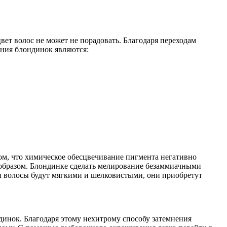
ет волос не может не порадовать. Благодаря переходам
ния блондинок являются:
том, что химическое обесцвечивание пигмента негативно
 образом. Блондинке сделать мелирование безаммиачными
ры волосы будут мягкими и шелковистыми, они приобретут
динок. Благодаря этому нехитрому способу затемнения