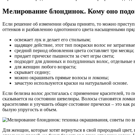
Мелирование блондинок. Кому оно подо
Если решение об изменении образа принято, то можно приступа
оттенков и разбавлению однотонного цвета насыщенными пря
освежает лук и делает его стильным;
щадящее действие, этот тип покраски волос не затрагивае
средний период обновления цвета составляет три месяца;
придает прическе пышности за счет игры света;
подходит для длинных и полудлинных волос, отдельные в
для женщин любого возраста;
скрывает седину;
можно окрашивать прямые волосы и локоны;
зачастую используются краски на натуральной основе.
Если белизна волос достигалась с применение красителей, то 
сказывается на состоянии шевелюры. Волосы становятся ломки
красителями и улучшить общее состояние прически – это как 
былую упругость и объем.
Для женщин, которые хотят вернуться в свой природный цвет,