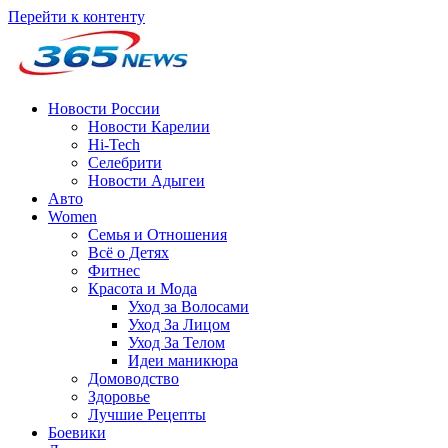
Перейти к контенту
Новости России
Новости Карелии
Hi-Tech
Селебрити
Новости Адыгеи
Авто
Women
Семья и Отношения
Всё о Детях
Фитнес
Красота и Мода
Уход за Волосами
Уход За Лицом
Уход За Телом
Идеи маникюра
Домоводство
Здоровье
Лучшие Рецепты
Боевики