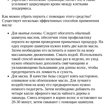
усиливает циркуляцию крови между клетками
эпидермиса.
Как можно убрать перхоть с помощью этого средства?
Существует несколько эффективных способов применения
масла:
Для мытья головы.
Следует обогатить обычный
шампунь маслом, обеспечив этим профилактику
перхоти во время проведения привычных процедур. На
одну порцию шампуня нужно взять две капли масла.
Затем необходимо его вспенить и нанести на кожу
массажными движениями. Смыть водой. Использовать
такой способ можно несколько раз в неделю, но уход
нужно обязательно дополнять смягчающими и
увлажняющими бальзамами для длины волос, чтобы
предотвратить их ломкость и сухость.
Для маски.
В качестве базы следует взять касторовое,
оливковое или облепиховое масло. Для лучшего
воздействия на кожу его предварительно нужно
немного подогреть. Затем необходимо добавить по
четыре капли эфирного масла чайного дерева и
лаванды. Смесь втирают в корни волос и оставляют на
20-30 минут, затем смывают с помощью шампуня.