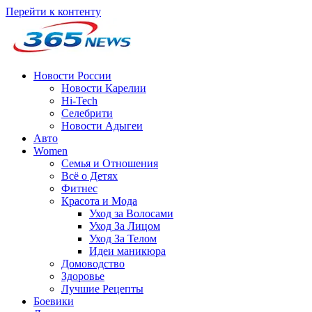
Перейти к контенту
Новости России
Новости Карелии
Hi-Tech
Селебрити
Новости Адыгеи
Авто
Women
Семья и Отношения
Всё о Детях
Фитнес
Красота и Мода
Уход за Волосами
Уход За Лицом
Уход За Телом
Идеи маникюра
Домоводство
Здоровье
Лучшие Рецепты
Боевики