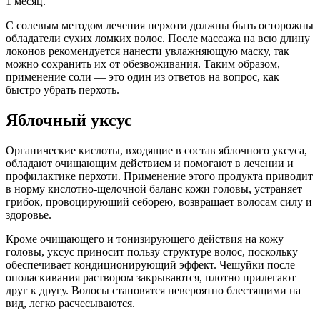
1 месяц.
С солевым методом лечения перхоти должны быть осторожны
обладатели сухих ломких волос. После массажа на всю длину
локонов рекомендуется нанести увлажняющую маску, так
можно сохранить их от обезвоживания. Таким образом,
применение соли — это один из ответов на вопрос, как
быстро убрать перхоть.
Яблочный уксус
Органические кислоты, входящие в состав яблочного уксуса,
обладают очищающим действием и помогают в лечении и
профилактике перхоти. Применение этого продукта приводит
в норму кислотно-щелочной баланс кожи головы, устраняет
грибок, провоцирующий себорею, возвращает волосам силу и
здоровье.
Кроме очищающего и тонизирующего действия на кожу
головы, уксус приносит пользу структуре волос, поскольку
обеспечивает кондиционирующий эффект. Чешуйки после
ополаскивания раствором закрываются, плотно прилегают
друг к другу. Волосы становятся невероятно блестящими на
вид, легко расчесываются.