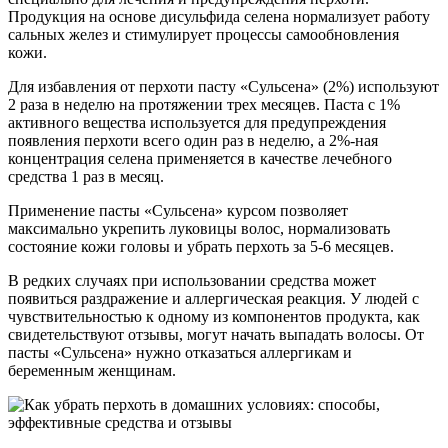
Продукция на основе дисульфида селена нормализует работу
сальных желез и стимулирует процессы самообновления
кожи.
Для избавления от перхоти пасту «Сульсена» (2%) используют
2 раза в неделю на протяжении трех месяцев. Паста с 1%
активного вещества используется для предупреждения
появления перхоти всего один раз в неделю, а 2%-ная
концентрация селена применяется в качестве лечебного
средства 1 раз в месяц.
Применение пасты «Сульсена» курсом позволяет
максимально укрепить луковицы волос, нормализовать
состояние кожи головы и убрать перхоть за 5-6 месяцев.
В редких случаях при использовании средства может
появиться раздражение и аллергическая реакция. У людей с
чувствительностью к одному из компонентов продукта, как
свидетельствуют отзывы, могут начать выпадать волосы. От
пасты «Сульсена» нужно отказаться аллергикам и
беременным женщинам.