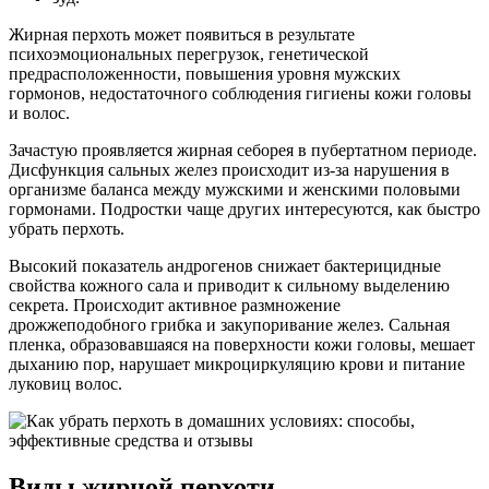
Жирная перхоть может появиться в результате
психоэмоциональных перегрузок, генетической
предрасположенности, повышения уровня мужских
гормонов, недостаточного соблюдения гигиены кожи головы
и волос.
Зачастую проявляется жирная себорея в пубертатном периоде.
Дисфункция сальных желез происходит из-за нарушения в
организме баланса между мужскими и женскими половыми
гормонами. Подростки чаще других интересуются, как быстро
убрать перхоть.
Высокий показатель андрогенов снижает бактерицидные
свойства кожного сала и приводит к сильному выделению
секрета. Происходит активное размножение
дрожжеподобного грибка и закупоривание желез. Сальная
пленка, образовавшаяся на поверхности кожи головы, мешает
дыханию пор, нарушает микроциркуляцию крови и питание
луковиц волос.
Виды жирной перхоти