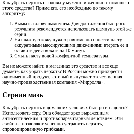
Как убрать перхоть с головы у мужчин и женщин с помощью
этого средства? Применять его необходимо по такому
алгоритму:
Вымыть голову шампунем. Для достижения быстрого
результата рекомендуется использовать шампунь этой же
серии.
На влажную кожу нужно равномерно нанести пасту,
аккуратными массирующими движениями втереть ее и
оставить действовать на 10 минут.
Смыть пасту водой комфортной температуры.
Вы не можете найти в магазинах это средство и все еще
думаете, как убрать перхоть? В России можно приобрести
одноименный продукт, который выпускает отечественная
научно-производственная компания «Мирролла».
Серная мазь
Как убрать перхоть в домашних условиях быстро и надолго?
Использовать серу. Она обладает ярко выраженным
антисептическим и противопаразитарным действием. Эти
свойства позволяют успешно устранить перхоть,
спровоцированную грибками.