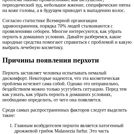
периодический зуд, небольшое жжение, специфические пятна
на коже головы, а в будущем приводит к выпадению волос.
Согласно статистике Всемирной организации
здравоохранения, порядка 70% людей сталкиваются с
проявлениями себореи. Многие интересуются, как убрать
перхоть в домашних условиях. Давайте разберемся, какие
народные средства помогают справиться с проблемой и какую
выбрать лечебную косметику.
Причины появления перхоти
Перхоть заставляет человека испытывать немалый
дискомфорт. Некоторые надеются, что эта косметическая
проблема исчезнет сама собой. Однако это неправильно,
бездействием можно только усугубить ситуацию. Перед тем
как узнать, как убрать перхоть в домашних условиях,
необходимо определить, от чего она появляется.
Среди самых распространенных факторов следует выделить
такие:
Главным возбудителем перхоти является патогенный
дрожжевой грибок Malassezia furfur. Это часть