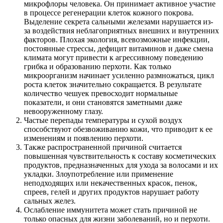
микрофлоры человека. Он принимает активное участие
в процессе регенерации клеток кожного покрова.
Выделение секрета сальными железами нарушается из-
за воздействия неблагоприятных внешних и внутренних
факторов. Плохая экология, всевозможные инфекции,
постоянные стрессы, дефицит витаминов и даже смена
климата могут привести к агрессивному поведению
грибка и образованию перхоти. Как только
микроорганизм начинает усиленно размножаться, цикл
роста клеток значительно сокращается. В результате
количество чешуек превосходит нормальные
показатели, и они становятся заметными даже
невооруженному глазу.
Частые перепады температуры и сухой воздух
способствуют обезвоживанию кожи, что приводит к ее
изменениям и появлению перхоти.
Также распространенной причиной считается
повышенная чувствительность к составу косметических
продуктов, предназначенных для ухода за волосами и их
укладки. Злоупотребление или применение
неподходящих или некачественных красок, пенок,
спреев, гелей и других продуктов нарушает работу
сальных желез.
Ослабление иммунитета может стать причиной не
только опасных для жизни заболеваний, но и перхоти.