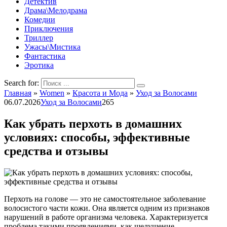
Детектив
Драма\Мелодрама
Комедии
Приключения
Триллер
Ужасы\Мистика
Фантастика
Эротика
Search for:
Главная
»
Women
»
Красота и Мода
»
Уход за Волосами
06.07.2026
Уход за Волосами
265
Как убрать перхоть в домашних
условиях: способы, эффективные
средства и отзывы
Перхоть на голове — это не самостоятельное заболевание
волосистого части кожи. Она является одним из признаков
нарушений в работе организма человека. Характеризуется
проблема такими проявлениями, как шелушение,