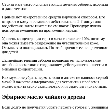
Серная мазь часто используется для лечения себореи, псориаза
и даже чесотки.
Применяют лекарственное средств наружным способом. Его
втирают в кожу и оставляют действовать на 5-7 минут для
воздействия, затем тщательно смывают. Процедуру нужно
повторять ежедневно на протяжении недели.
Уровень концентрации серы в мази составляет 10%, поэтому
она может вызвать раздражение на чувствительной коже.
Отзывы это подтверждают. По этой причине ее не применяют
для детей.
Дальнейшая терапия себореи предполагает использование
лечебной косметики с содержанием действующего вещества в
меньшей концентрации.
Как мужчине убрать перхоть, если в аптеке не нашлось серной
мази? В качестве альтернативы для устранения проблемы
можно купить серно-салициловую или серно-дегтярную мазь.
Эфирное масло чайного дерева
Если долго не получается убрать перхоть с головы у женщины