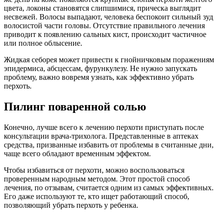
цвета, локоны становятся слипшимися, прическа выглядит
несвежей. Волосы выпадают, человека беспокоит сильный зуд
волосистой части головы. Отсутствие правильного лечения
приводит к появлению сальных кист, происходит частичное
или полное облысение.
Жидкая себорея может привести к гнойничковым поражениям
эпидермиса, абсцессам, фурункулезу. Не нужно запускать
проблему, важно вовремя узнать, как эффективно убрать
перхоть.
Пилинг поваренной солью
Конечно, лучше всего к лечению перхоти приступать после
консультации врача-трихолога. Представленные в аптеках
средства, призванные избавить от проблемы в считанные дни,
чаще всего обладают временным эффектом.
Чтобы избавиться от перхоти, можно воспользоваться
проверенным народным методом. Этот простой способ
лечения, по отзывам, считается одним из самых эффективных.
Его даже используют те, кто ищет работающий способ,
позволяющий убрать перхоть у ребенка.