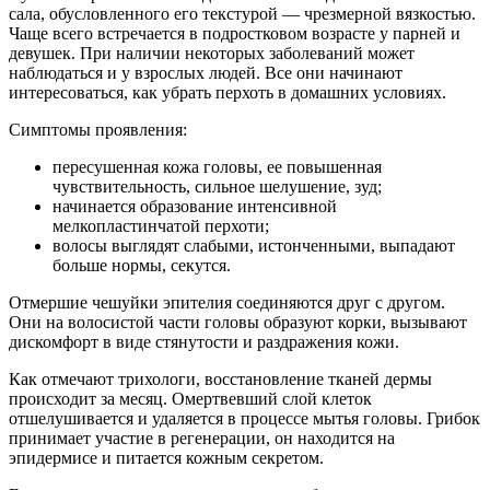
сала, обусловленного его текстурой — чрезмерной вязкостью.
Чаще всего встречается в подростковом возрасте у парней и
девушек. При наличии некоторых заболеваний может
наблюдаться и у взрослых людей. Все они начинают
интересоваться, как убрать перхоть в домашних условиях.
Симптомы проявления:
пересушенная кожа головы, ее повышенная
чувствительность, сильное шелушение, зуд;
начинается образование интенсивной
мелкопластинчатой перхоти;
волосы выглядят слабыми, истонченными, выпадают
больше нормы, секутся.
Отмершие чешуйки эпителия соединяются друг с другом.
Они на волосистой части головы образуют корки, вызывают
дискомфорт в виде стянутости и раздражения кожи.
Как отмечают трихологи, восстановление тканей дермы
происходит за месяц. Омертвевший слой клеток
отшелушивается и удаляется в процессе мытья головы. Грибок
принимает участие в регенерации, он находится на
эпидермисе и питается кожным секретом.