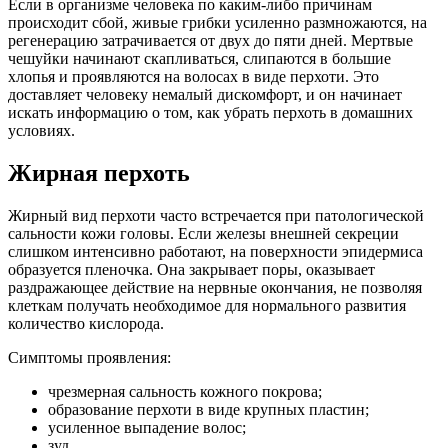
Если в организме человека по каким-либо причинам
происходит сбой, живые грибки усиленно размножаются, на
регенерацию затрачивается от двух до пяти дней. Мертвые
чешуйки начинают скапливаться, слипаются в большие
хлопья и проявляются на волосах в виде перхоти. Это
доставляет человеку немалый дискомфорт, и он начинает
искать информацию о том, как убрать перхоть в домашних
условиях.
Жирная перхоть
Жирный вид перхоти часто встречается при патологической
сальности кожи головы. Если железы внешней секреции
слишком интенсивно работают, на поверхности эпидермиса
образуется пленочка. Она закрывает поры, оказывает
раздражающее действие на нервные окончания, не позволяя
клеткам получать необходимое для нормального развития
количество кислорода.
Симптомы проявления:
чрезмерная сальность кожного покрова;
образование перхоти в виде крупных пластин;
усиленное выпадение волос;
зуд.