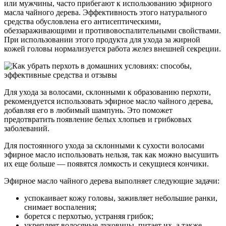
или мужчины, часто прибегают к использованию эфирного
масла чайного дерева. Эффективность этого натурального
средства обусловлена его антисептическими,
обеззараживающими и противовоспалительными свойствами.
При использовании этого продукта для ухода за жирной
кожей головы нормализуется работа желез внешней секреции.
Для ухода за волосами, склонными к образованию перхоти,
рекомендуется использовать эфирное масло чайного дерева,
добавляя его в любимый шампунь. Это поможет
предотвратить появление белых хлопьев и грибковых
заболеваний.
Для постоянного ухода за склонными к сухости волосами
эфирное масло использовать нельзя, так как можно высушить
их еще больше — появятся ломкость и секущиеся кончики.
Эфирное масло чайного дерева выполняет следующие задачи:
успокаивает кожу головы, заживляет небольшие ранки,
снимает воспаления;
борется с перхотью, устраняя грибок;
укрепляет волосяные луковицы, питает их, а также