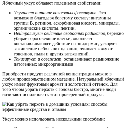
Яблочный уксус обладает полезными свойствами:
Улучшает питание волосяных фолликулов.
Это
возможно благодаря богатому составу: витамины
группы B, ретинол, аскорбиновая кислота, минералы,
органические кислоты, пектин.
Нейтрализует действие свободных радикалов,
бережно
убирает ороговевшие клетки, оказывает
востанавливающее действие на эпидермис, ускоряет
заживление небольших царапин, очищает кожу от
токсинов, пыли и других загрязнений.
Тонизирует и освежает,
останавливает размножение
патогенных микроорганизмов.
Приобрести продукт различной концентрации можно в
любом продовольственном магазине. Натуральный яблочный
уксус имеет фруктовый аромат и золотистый оттенок. Для
того чтобы убрать перхоть с головы быстро, многие люди
начинают использовать этот проверенный продукт.
Уксус можно использовать несколькими способами: