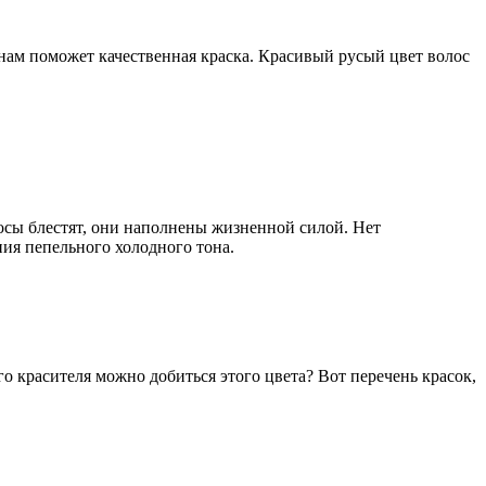
 нам поможет качественная краска. Красивый русый цвет волос
осы блестят, они наполнены жизненной силой. Нет
ия пепельного холодного тона.
 красителя можно добиться этого цвета? Вот перечень красок,