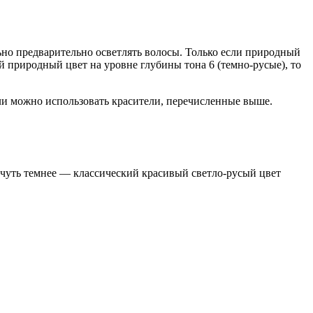
ьно предварительно осветлять волосы. Только если природный
й природный цвет на уровне глубины тона 6 (темно-русые), то
ели можно использовать красители, перечисленные выше.
 чуть темнее — классический красивый светло-русый цвет