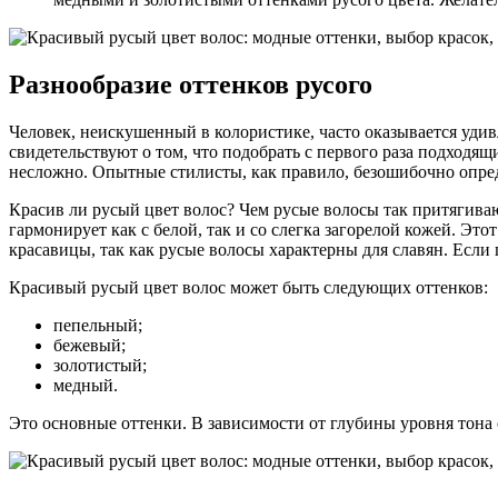
Разнообразие оттенков русого
Человек, неискушенный в колористике, часто оказывается удив
свидетельствуют о том, что подобрать с первого раза подходя
несложно. Опытные стилисты, как правило, безошибочно опред
Красив ли русый цвет волос? Чем русые волосы так притягива
гармонирует как с белой, так и со слегка загорелой кожей. Эт
красавицы, так как русые волосы характерны для славян. Если
Красивый русый цвет волос может быть следующих оттенков:
пепельный;
бежевый;
золотистый;
медный.
Это основные оттенки. В зависимости от глубины уровня тона 