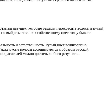
. Отзывы девушек, которые решили перекрасить волосы в русый,
льно выбрать оттенок к собственному цветотипу бывает
альность и естественность. Русый цвет великолепно
 Также русые волосы ассоциируются с образом русской
ью красителей можно достичь любого результата.