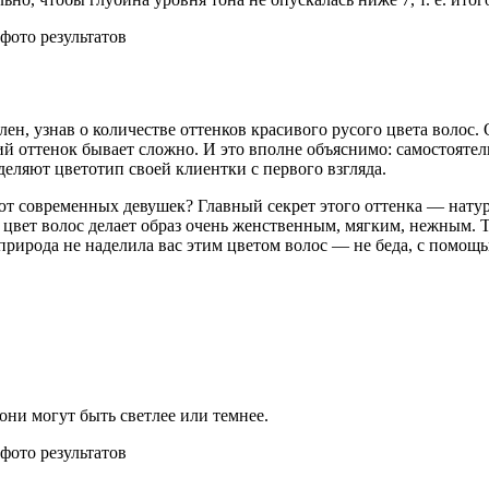
лен, узнав о количестве оттенков красивого русого цвета волос
щий оттенок бывает сложно. И это вполне объяснимо: самостояте
еляют цветотип своей клиентки с первого взгляда.
ют современных девушек? Главный секрет этого оттенка — натур
от цвет волос делает образ очень женственным, мягким, нежным.
 природа не наделила вас этим цветом волос — не беда, с помощ
они могут быть светлее или темнее.