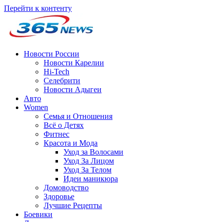
Перейти к контенту
Новости России
Новости Карелии
Hi-Tech
Селебрити
Новости Адыгеи
Авто
Women
Семья и Отношения
Всё о Детях
Фитнес
Красота и Мода
Уход за Волосами
Уход За Лицом
Уход За Телом
Идеи маникюра
Домоводство
Здоровье
Лучшие Рецепты
Боевики