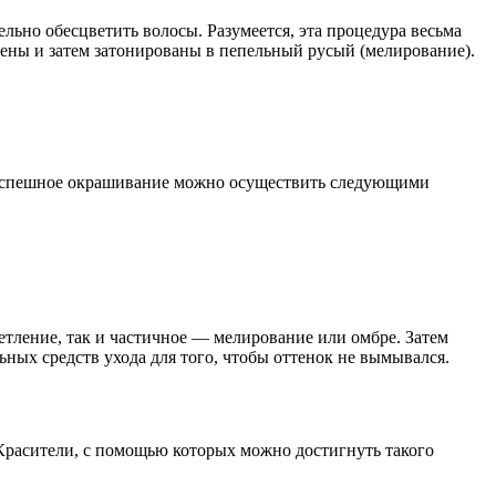
льно обесцветить волосы. Разумеется, эта процедура весьма
чены и затем затонированы в пепельный русый (мелирование).
е успешное окрашивание можно осуществить следующими
етление, так и частичное — мелирование или омбре. Затем
ных средств ухода для того, чтобы оттенок не вымывался.
 Красители, с помощью которых можно достигнуть такого