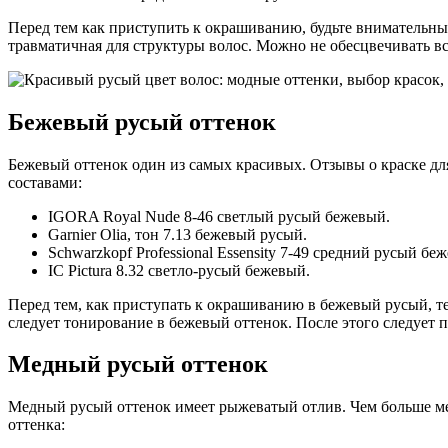
Перед тем как приступить к окрашиванию, будьте внимательны:
травматичная для структуры волос. Можно не обесцвечивать вс
Бежевый русый оттенок
Бежевый оттенок один из самых красивых. Отзывы о краске д
составами:
IGORA Royal Nude 8-46 светлый русый бежевый.
Garnier Olia, тон 7.13 бежевый русый.
Schwarzkopf Professional Essensity 7-49 средний русый бе
IC Pictura 8.32 светло-русый бежевый.
Перед тем, как приступать к окрашиванию в бежевый русый, те
следует тонирование в бежевый оттенок. После этого следует 
Медный русый оттенок
Медный русый оттенок имеет рыжеватый отлив. Чем больше мед
оттенка: