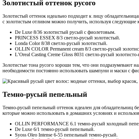
Золотистый оттенок русого
Золотистый оттенок идеально подходит к лицу обладательницам
с золотистым отливом можно получить, используя следующие 
De Luxe 8/36 золотистый русый с фиолетовым.
PRINCESS ESSEX 8/3 светло-русый золотистый.
Londa Color 8/38 светло-русый золотистый.
OLLIN COLOR Permanent cream 8/3 светло-русый золоти
L’Oreal Casting Creme Gloss 8031 светло-русый золотисто
Золотистые тона русого хороши тем, что они подразумевают н
необходимости постоянно использовать шампуни и маски с фи
Темно-русый пепельный
Темно-русый пепельный оттенок идеален для обладательниц бел
которые можно использовать в домашних условиях и использов
OLLIN PERFORMANCE 6.1 темно-русый холодный пепе
De Luxe 6/1 темно-русый пепельный.
Syoss Oleo Intense 6-55 пепельный темно-русый.