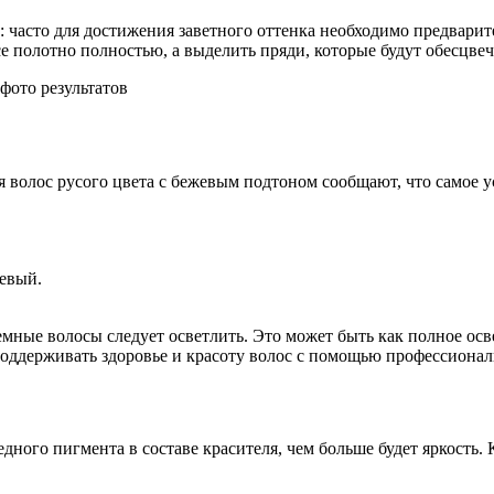
 часто для достижения заветного оттенка необходимо предварите
е полотно полностью, а выделить пряди, которые будут обесцве
ля волос русого цвета с бежевым подтоном сообщают, что само
жевый.
мные волосы следует осветлить. Это может быть как полное осв
поддерживать здоровье и красоту волос с помощью профессиональ
ного пигмента в составе красителя, чем больше будет яркость.