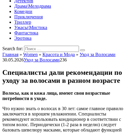
Детектив
Драма\Мелодрама
Комедии
Приключения
Триллер
Ужасы\Мистика
Фантастика
Эротика
Search for:
Главная
»
Women
»
Красота и Мода
»
Уход за Волосами
30.05.2026
Уход за Волосами
236
Специалисты дали рекомендации по
уходу за волосами в разном возрасте
Волосы, как и кожа лица, имеют свои возрастные
потребности в уходе.
Что нужно знать о волосах в 30 лет: самое главное правило
заключается в хорошем увлажнении. Специалисты
рекомендуют использовать кондиционер в соответствии с
типом волос. Периодически (1-2 раза в неделю) следует
баловать шевелюру масками, которые обладают функцией