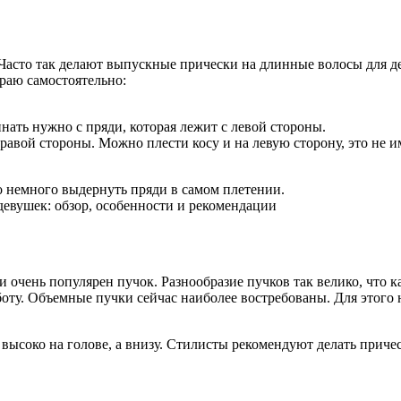
 Часто так делают выпускные прически на длинные волосы для д
краю самостоятельно:
нать нужно с пряди, которая лежит с левой стороны.
правой стороны. Можно плести косу и на левую сторону, это не
 немного выдернуть пряди в самом плетении.
очень популярен пучок. Разнообразие пучков так велико, что к
боту. Объемные пучки сейчас наиболее востребованы. Для этого 
 высоко на голове, а внизу. Стилисты рекомендуют делать приче