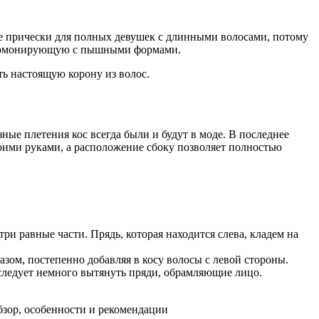
е прически для полных девушек с длинными волосами, потому
 гармонирующую с пышными формами.
ь настоящую корону из волос.
ые плетения кос всегда были и будут в моде. В последнее
воими руками, а расположение сбоку позволяет полностью
ри равные части. Прядь, которая находится слева, кладем на
зом, постепенно добавляя в косу волосы с левой стороны.
 следует немного вытянуть пряди, обрамляющие лицо.