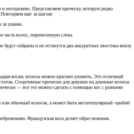
 и неотразимо. Представляем прическу, которую редко
 Повторяем шаг за шагом:
и за ушами.
и часть волос, перенесенную слева.
е будут собраны и не останутся два аккуратных хвостика внизу
одаря косам, волосы можно красиво уложить. Это отличный
остаток. Спортивные прически для девушек на длинные волосы
ически — все это можно сделать с помощью кос с разными
са или обычный колосок, а может быть мегапопулярный «рыбий
небрежными. Французская коса делает образ нежным,