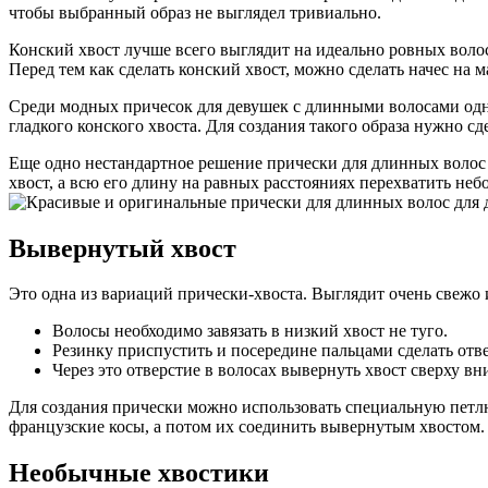
чтобы выбранный образ не выглядел тривиально.
Конский хвост лучше всего выглядит на идеально ровных волос
Перед тем как сделать конский хвост, можно сделать начес на 
Среди модных причесок для девушек с длинными волосами одно
гладкого конского хвоста. Для создания такого образа нужно сд
Еще одно нестандартное решение прически для длинных волос 
хвост, а всю его длину на равных расстояниях перехватить неб
Вывернутый хвост
Это одна из вариаций прически-хвоста. Выглядит очень свежо и
Волосы необходимо завязать в низкий хвост не туго.
Резинку приспустить и посередине пальцами сделать отве
Через это отверстие в волосах вывернуть хвост сверху вни
Для создания прически можно использовать специальную петлю 
французские косы, а потом их соединить вывернутым хвостом. 
Необычные хвостики