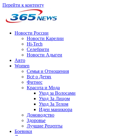
Перейти к контенту
Новости России
Новости Карелии
Hi-Tech
Селебрити
Новости Адыгеи
Авто
Women
Семья и Отношения
Всё о Детях
Фитнес
Красота и Мода
Уход за Волосами
Уход За Лицом
Уход За Телом
Идеи маникюра
Домоводство
Здоровье
Лучшие Рецепты
Боевики