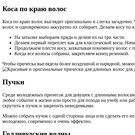
Коса по краю волос
Коса по краю волос выглядит оригинально и слегка загадочно.
волос и одновременно аккуратно их собирает. Делаем косу по 
На затылке выбираем пряди и делим их на три части.
Делаем первый переплет как для классической косы. Начи
Продолжаем плести косу, захватывая понемногу волос с 
Когда все волосы собраны, закрепляем конец резинкой.
Чтобы прическа выглядела более воздушной и нарядной, можно
Пучки
Среди молодежных причесок для девушек с длинными волосами 
любое событие в жизни или просто для похода на учебу или ра
скрутить в пучок и закрепить невидимками.
Можно собрать пучок с одной стороны лица или сделать его не
молодежно, современно и очень эффектно.
Голливудские волны