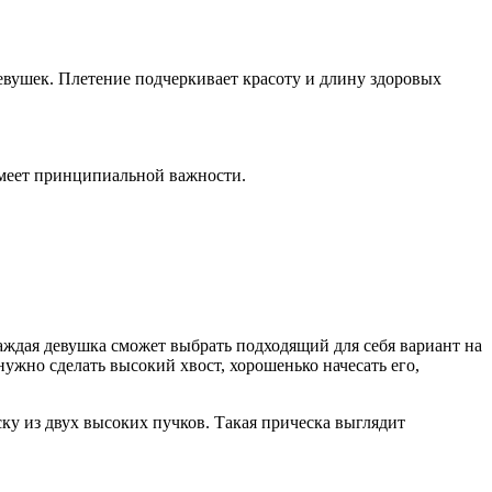
евушек. Плетение подчеркивает красоту и длину здоровых
 имеет принципиальной важности.
аждая девушка сможет выбрать подходящий для себя вариант на
нужно сделать высокий хвост, хорошенько начесать его,
ску из двух высоких пучков. Такая прическа выглядит