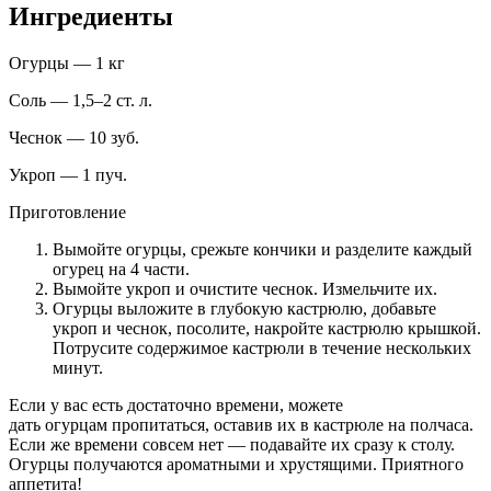
Ингредиенты
Огурцы — 1 кг
Соль — 1,5–2 ст. л.
Чеснок — 10 зуб.
Укроп — 1 пуч.
Приготовление
Вымойте огурцы, срежьте кончики и разделите каждый
огурец на 4 части.
Вымойте укроп и очистите чеснок. Измельчите их.
Огурцы выложите в глубокую кастрюлю, добавьте
укроп и чеснок, посолите, накройте кастрюлю крышкой.
Потрусите содержимое кастрюли в течение нескольких
минут.
Если у вас есть достаточно времени, можете
дать огурцам пропитаться, оставив их в кастрюле на полчаса.
Если же времени совсем нет — подавайте их сразу к столу.
Огурцы получаются ароматными и хрустящими. Приятного
аппетита!