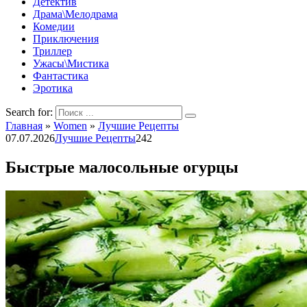
Детектив
Драма\Мелодрама
Комедии
Приключения
Триллер
Ужасы\Мистика
Фантастика
Эротика
Search for:
Главная
»
Women
»
Лучшие Рецепты
07.07.2026
Лучшие Рецепты
242
Быстрые малосольные огурцы