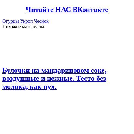
Читайте НАС ВКонтакте
Огурцы
Укроп
Чеснок
Похожие материалы
Булочки на мандариновом соке,
воздушные и нежные. Тесто без
молока, как пух.