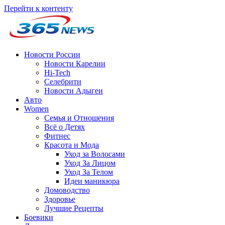
Перейти к контенту
Новости России
Новости Карелии
Hi-Tech
Селебрити
Новости Адыгеи
Авто
Women
Семья и Отношения
Всё о Детях
Фитнес
Красота и Мода
Уход за Волосами
Уход За Лицом
Уход За Телом
Идеи маникюра
Домоводство
Здоровье
Лучшие Рецепты
Боевики