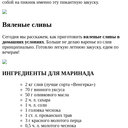
собой на пикник именно эту пикантную закуску.
Вяленые сливы
Сегодня мы расскажем, как приготовить
вяленые сливы в
домашних условиях
. Больше не делаю варенье из слив
принципиально. Готовлю легкую летнюю закуску, едим по
вечерам!
ИНГРЕДИЕНТЫ ДЛЯ МАРИНАДА
2 кг слив (лучше сорта «Венгерка»)
70 г винного уксуса
50 г оливкового масла
2 ч. л. сахара
1 ч. л. соли
1 головка чеснока
1 ст. л. прованских трав
3 г красного молотого перца
0,5 ч. л. молотого чеснока