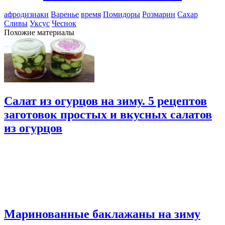
афродизиаки
Варенье
время
Помидоры
Розмарин
Сахар
Сливы
Уксус
Чеснок
Похожие материалы
Салат из огурцов на зиму. 5 рецептов
заготовок простых и вкусных салатов
из огурцов
Маринованные баклажаны на зиму