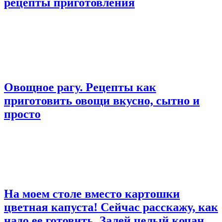
рецепты приготовления
Овощное рагу. Рецепты как
приготовить овощи вкусно, сытно и
просто
На моем столе вместо картошки
цветная капуста! Сейчас расскажу, как
надо ее готовить. Залей целый кочан