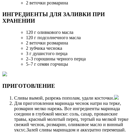
2 веточки розмарина
ИНГРЕДИЕНТЫ ДЛЯ ЗАЛИВКИ ПРИ
ХРАНЕНИИ
120 г оливкового масла
120 г подсолнечного масла
2 веточки розмарина
2 зубчика чеснока
3 г душистого перца
2–3 горошины черного перца
5–7 г семян горчицы
ПРИГОТОВЛЕНИЕ
Сливы вымой, разрежь пополам, удали косточки.
Для приготовления маринада чеснок натри на терке,
розмарин мелко нарежь. Все ингредиенты маринада
соедини в глубокой миске: соль, сахар, прованские
травы, красный молотый перец, тертый на мелкой терке
свежий чеснок, розмарин, оливковое масло и винный
уксус.Залей сливы маринадом и аккуратно перемешай.