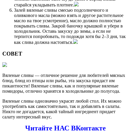
старайся укладывать плотнее.
Залей вяленые сливы смесью подсолнечного и
оливкового масла (можно взять и другое растительное
масло на твое усмотрение), масло должно полностью
покрывать сливы. Закрой баночку крышкой и убери в
холодильник. Оставь закуску до зимы, а если не
терпится попробовать, то подожди хотя бы 2–3 дня, так
как слива должна настояться.
СОВЕТ
Вяленые сливы — отличное решение для любителей мясных
блюд, блюд из птицы или рыбы, эта закуска придаст им
пикантности! Вяленые сливы, как и популярные вяленые
помидоры, отлично хранятся в холодильнике до полугода.
Вяленые сливы однозначно украсят любой стол. Их можно
употреблять как самостоятельно, так и добавлять в салаты.
Никто не догадается, какой тайный ингредиент придает
салату интересный вкус.
Читайте НАС ВКонтакте