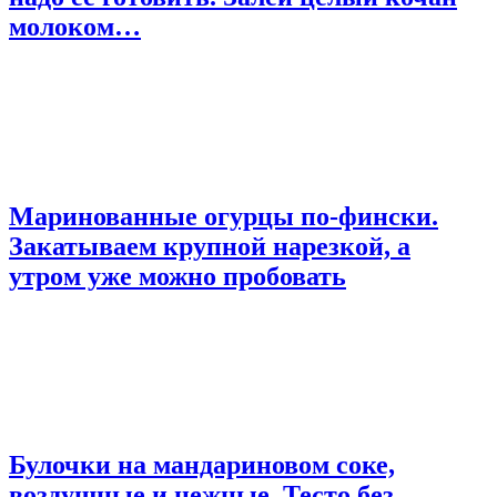
молоком…
Маринованные огурцы по-фински.
Закатываем крупной нарезкой, а
утром уже можно пробовать
Булочки на мандариновом соке,
воздушные и нежные. Тесто без