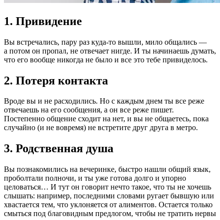
1. Привидение
Вы встречались, пару раз куда-то вышли, мило общались —
а потом он пропал, не отвечает нигде. И ты начинаешь думать,
что его вообще никогда не было и все это тебе привиделось.
2. Потеря контакта
Вроде вы и не расходились. Но с каждым днем ты все реже
отвечаешь на его сообщения, а он все реже пишет.
Постепенно общение сходит на нет, и вы не общаетесь, пока
случайно (и не вовремя) не встретите друг друга в метро.
3. Родственная душа
Вы познакомились на вечеринке, быстро нашли общий язык,
проболтали полночи, и ты уже готова долго и упорно
целоваться… И тут он говорит нечто такое, что ты не хочешь
слышать: например, последними словами ругает бывшую или
хвастается тем, что уклоняется от алиментов. Остается только
смыться под благовидным предлогом, чтобы не тратить нервы