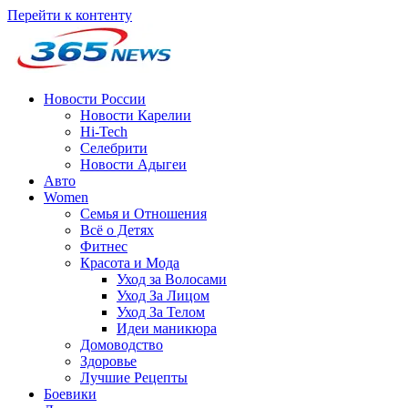
Перейти к контенту
Новости России
Новости Карелии
Hi-Tech
Селебрити
Новости Адыгеи
Авто
Women
Семья и Отношения
Всё о Детях
Фитнес
Красота и Мода
Уход за Волосами
Уход За Лицом
Уход За Телом
Идеи маникюра
Домоводство
Здоровье
Лучшие Рецепты
Боевики