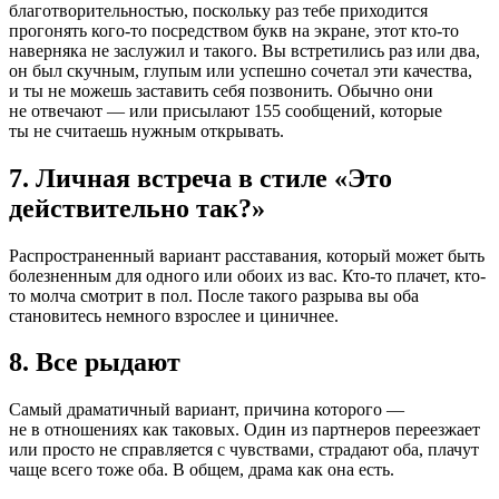
благотворительностью, поскольку раз тебе приходится
прогонять кого-то посредством букв на экране, этот кто-то
наверняка не заслужил и такого. Вы встретились раз или два,
он был скучным, глупым или успешно сочетал эти качества,
и ты не можешь заставить себя позвонить. Обычно они
не отвечают — или присылают 155 сообщений, которые
ты не считаешь нужным открывать.
7. Личная встреча в стиле «Это
действительно так?»
Распространенный вариант расставания, который может быть
болезненным для одного или обоих из вас. Кто-то плачет, кто-
то молча смотрит в пол. После такого разрыва вы оба
становитесь немного взрослее и циничнее.
8. Все рыдают
Самый драматичный вариант, причина которого —
не в отношениях как таковых. Один из партнеров переезжает
или просто не справляется с чувствами, страдают оба, плачут
чаще всего тоже оба. В общем, драма как она есть.