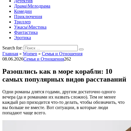
Детектив
Драма\Мелодрама
Комедии
Приключения
Триллер
Ужасы\Мистика
Фантастика
Эротика
Search for:
Главная
»
Women
»
Семья и Отношения
08.06.2026
Семья и Отношения
262
Разошлись как в море корабли: 10
самых популярных видов расставаний
Одни романы длятся годами, другим достаточно одного
вечера (да и романами их назвать сложно). Тем не менее
каждый раз приходится что-то делать, чтобы обозначить, что
вы больше не вместе. Вот ситуации, в которые люди
попадают чаще всего.