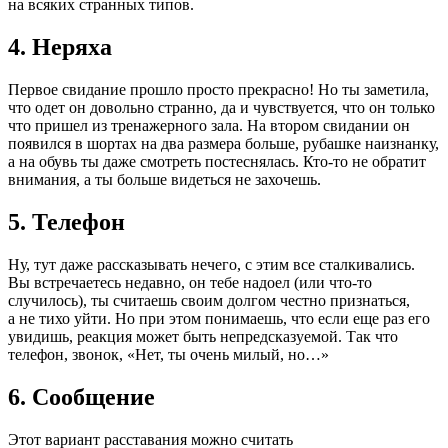
на всяких странных типов.
4. Неряха
Первое свидание прошло просто прекрасно! Но ты заметила,
что одет он довольно странно, да и чувствуется, что он только
что пришел из тренажерного зала. На втором свидании он
появился в шортах на два размера больше, рубашке наизнанку,
а на обувь ты даже смотреть постеснялась. Кто-то не обратит
внимания, а ты больше видеться не захочешь.
5. Телефон
Ну, тут даже рассказывать нечего, с этим все сталкивались.
Вы встречаетесь недавно, он тебе надоел (или что-то
случилось), ты считаешь своим долгом честно признаться,
а не тихо уйти. Но при этом понимаешь, что если еще раз его
увидишь, реакция может быть непредсказуемой. Так что
телефон, звонок, «Нет, ты очень милый, но…»
6. Сообщение
Этот вариант расставания можно считать