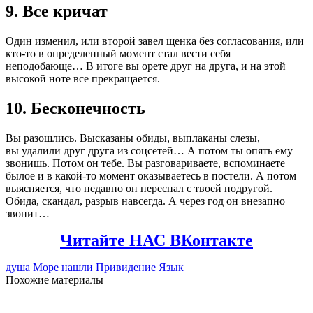
9. Все кричат
Один изменил, или второй завел щенка без согласования, или
кто-то в определенный момент стал вести себя
неподобающе… В итоге вы орете друг на друга, и на этой
высокой ноте все прекращается.
10. Бесконечность
Вы разошлись. Высказаны обиды, выплаканы слезы,
вы удалили друг друга из соцсетей… А потом ты опять ему
звонишь. Потом он тебе. Вы разговариваете, вспоминаете
былое и в какой-то момент оказываетесь в постели. А потом
выясняется, что недавно он переспал с твоей подругой.
Обида, скандал, разрыв навсегда. А через год он внезапно
звонит…
Читайте НАС ВКонтакте
душа
Море
нашли
Привидение
Язык
Похожие материалы