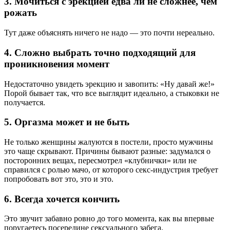
3. Мочиться с эрекцией едва ли не сложнее, чем
рожать
Тут даже объяснять ничего не надо — это почти нереально.
4. Сложно выбрать точно подходящий для
проникновения момент
Недостаточно увидеть эрекцию и завопить: «Ну давай же!»
Порой бывает так, что все выглядит идеально, а стыковки не
получается.
5. Оргазма может и не быть
Не только женщины жалуются в постели, просто мужчины
это чаще скрывают. Причины бывают разные: задумался о
посторонних вещах, пересмотрел «клубнички» или не
справился с ролью мачо, от которого секс-индустрия требует
попробовать вот это, это и это.
6. Всегда хочется кончить
Это звучит забавно ровно до того момента, как вы впервые
поругаетесь посередине сексуального забега.