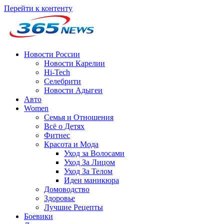
Перейти к контенту
Новости России
Новости Карелии
Hi-Tech
Селебрити
Новости Адыгеи
Авто
Women
Семья и Отношения
Всё о Детях
Фитнес
Красота и Мода
Уход за Волосами
Уход За Лицом
Уход За Телом
Идеи маникюра
Домоводство
Здоровье
Лучшие Рецепты
Боевики