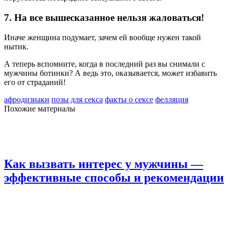
7. На все вышесказанное нельзя жаловаться!
Иначе женщина подумает, зачем ей вообще нужен такой
нытик.
А теперь вспомните, когда в последний раз вы снимали с
мужчины ботинки? А ведь это, оказывается, может избавить
его от страданий!
афродизиаки
позы для секса
факты о сексе
фелляция
Похожие материалы
Как вызвать интерес у мужчины —
эффективные способы и рекомендации