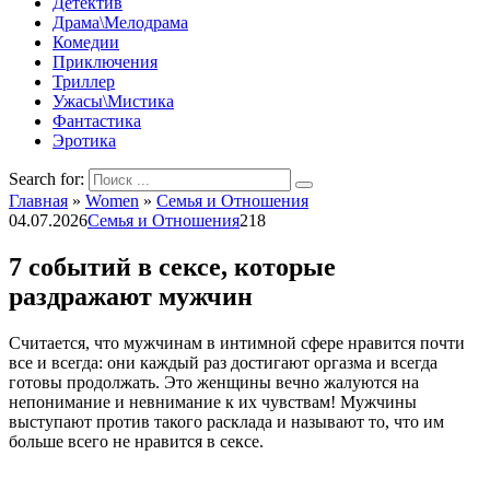
Детектив
Драма\Мелодрама
Комедии
Приключения
Триллер
Ужасы\Мистика
Фантастика
Эротика
Search for:
Главная
»
Women
»
Семья и Отношения
04.07.2026
Семья и Отношения
218
7 событий в сексе, которые
раздражают мужчин
Считается, что мужчинам в интимной сфере нравится почти
все и всегда: они каждый раз достигают оргазма и всегда
готовы продолжать. Это женщины вечно жалуются на
непонимание и невнимание к их чувствам! Мужчины
выступают против такого расклада и называют то, что им
больше всего не нравится в сексе.