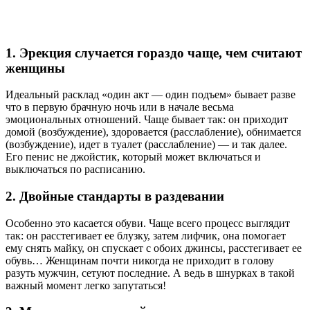
1. Эрекция случается гораздо чаще, чем считают
женщины
Идеальный расклад «один акт — один подъем» бывает разве
что в первую брачную ночь или в начале весьма
эмоциональных отношений. Чаще бывает так: он приходит
домой (возбуждение), здоровается (расслабление), обнимается
(возбуждение), идет в туалет (расслабление) — и так далее.
Его пенис не джойстик, который может включаться и
выключаться по расписанию.
2. Двойные стандарты в раздевании
Особенно это касается обуви. Чаще всего процесс выглядит
так: он расстегивает ее блузку, затем лифчик, она помогает
ему снять майку, он спускает с обоих джинсы, расстегивает ее
обувь… Женщинам почти никогда не приходит в голову
разуть мужчин, сетуют последние. А ведь в шнурках в такой
важный момент легко запутаться!