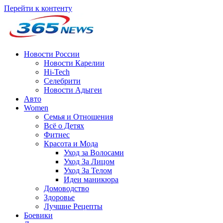
Перейти к контенту
Новости России
Новости Карелии
Hi-Tech
Селебрити
Новости Адыгеи
Авто
Women
Семья и Отношения
Всё о Детях
Фитнес
Красота и Мода
Уход за Волосами
Уход За Лицом
Уход За Телом
Идеи маникюра
Домоводство
Здоровье
Лучшие Рецепты
Боевики