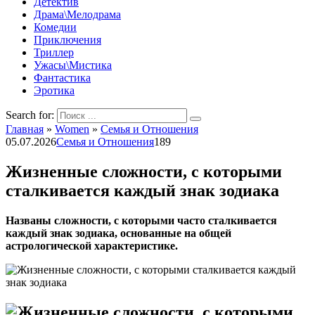
Детектив
Драма\Мелодрама
Комедии
Приключения
Триллер
Ужасы\Мистика
Фантастика
Эротика
Search for:
Главная
»
Women
»
Семья и Отношения
05.07.2026
Семья и Отношения
189
Жизненные сложности, с которыми
сталкивается каждый знак зодиака
Названы сложности, с которыми часто сталкивается
каждый знак зодиака, основанные на общей
астрологической характеристике.