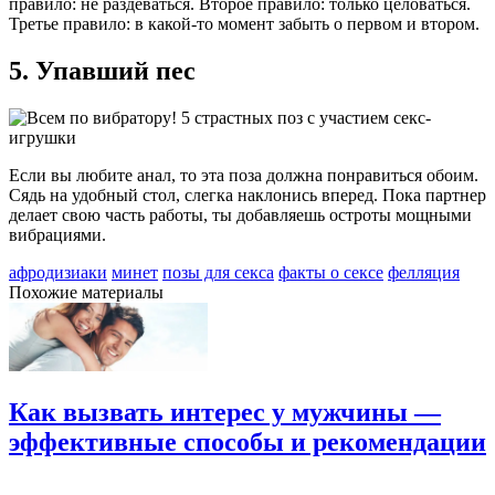
правило: не раздеваться. Второе правило: только целоваться.
Третье правило: в какой-то момент забыть о первом и втором.
5. Упавший пес
Если вы любите анал, то эта поза должна понравиться обоим.
Сядь на удобный стол, слегка наклонись вперед. Пока партнер
делает свою часть работы, ты добавляешь остроты мощными
вибрациями.
афродизиаки
минет
позы для секса
факты о сексе
фелляция
Похожие материалы
Как вызвать интерес у мужчины —
эффективные способы и рекомендации