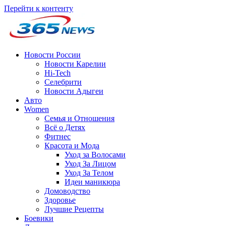
Перейти к контенту
Новости России
Новости Карелии
Hi-Tech
Селебрити
Новости Адыгеи
Авто
Women
Семья и Отношения
Всё о Детях
Фитнес
Красота и Мода
Уход за Волосами
Уход За Лицом
Уход За Телом
Идеи маникюра
Домоводство
Здоровье
Лучшие Рецепты
Боевики