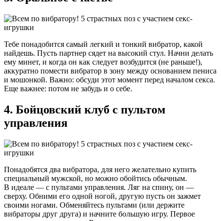
Тебе понадобится самый легкий и тонкий вибратор, какой
найдешь. Пусть партнер сядет на высокий стул. Начни делать
ему минет, и когда он как следует возбудится (не раньше!),
аккуратно помести вибратор в зону между основанием пениса
и мошонкой. Важно: обсуди этот момент перед началом секса.
Еще важнее: потом не забудь и о себе.
4. Бойцовский клуб с пультом
управления
Понадобятся два вибратора, для него желательно купить
специальный мужской, но можно обойтись обычным.
В идеале — с пультами управления. Ляг на спину, он —
сверху. Обними его одной ногой, другую пусть он зажмет
своими ногами. Обменяйтесь пультами (или держите
вибраторы друг друга) и начните большую игру. Первое