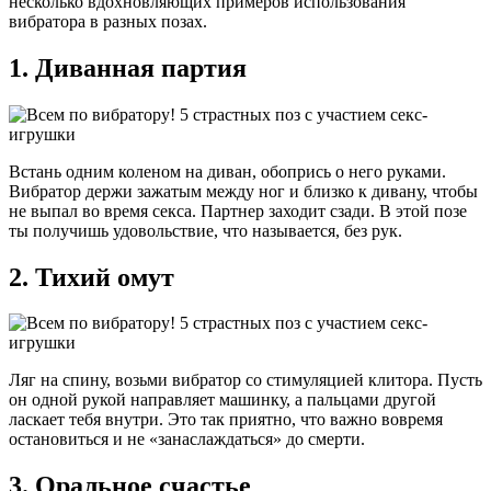
несколько вдохновляющих примеров использования
вибратора в разных позах.
1. Диванная партия
Встань одним коленом на диван, обопрись о него руками.
Вибратор держи зажатым между ног и близко к дивану, чтобы
не выпал во время секса. Партнер заходит сзади. В этой позе
ты получишь удовольствие, что называется, без рук.
2. Тихий омут
Ляг на спину, возьми вибратор со стимуляцией клитора. Пусть
он одной рукой направляет машинку, а пальцами другой
ласкает тебя внутри. Это так приятно, что важно вовремя
остановиться и не «занаслаждаться» до смерти.
3. Оральное счастье