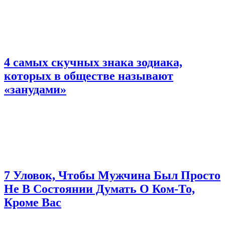
4 самых скучных знака зодиака,
которых в обществе называют
«занудами»
7 Уловок, Чтобы Мужчина Был Просто
Не В Состоянии Думать О Ком-То,
Кроме Вас