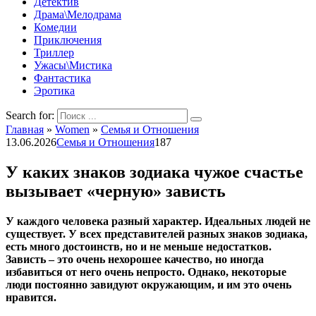
Детектив
Драма\Мелодрама
Комедии
Приключения
Триллер
Ужасы\Мистика
Фантастика
Эротика
Search for:
Главная
»
Women
»
Семья и Отношения
13.06.2026
Семья и Отношения
187
У каких знаков зодиака чужое счастье
вызывает «черную» зависть
У каждого человека разный характер. Идеальных людей не
существует. У всех представителей разных знаков зодиака,
есть много достоинств, но и не меньше недостатков.
Зависть – это очень нехорошее качество, но иногда
избавиться от него очень непросто. Однако, некоторые
люди постоянно завидуют окружающим, и им это очень
нравится.