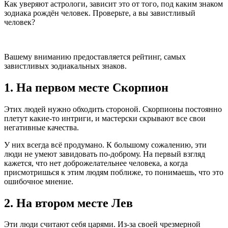
Как уверяют астрологи, зависит это от того, под каким знаком
зодиака рождён человек. Проверьте, а вы завистливый
человек?
Вашему вниманию предоставляется рейтинг, самых
завистливых зодиакальных знаков.
1. На первом месте Скорпион
Этих людей нужно обходить стороной. Скорпионы постоянно
плетут какие-то интриги, и мастерски скрывают все свои
негативные качества.
У них всегда всё продумано. К большому сожалению, эти
люди не умеют завидовать по-доброму. На первый взгляд
кажется, что нет доброжелательнее человека, а когда
присмотришься к этим людям поближе, то понимаешь, что это
ошибочное мнение.
2. На втором месте Лев
Эти люди считают себя царями. Из-за своей чрезмерной