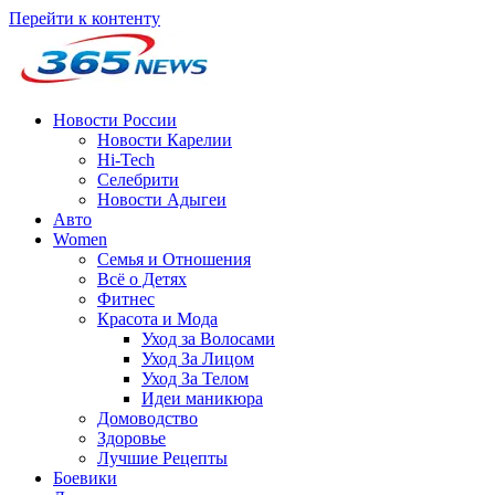
Перейти к контенту
Новости России
Новости Карелии
Hi-Tech
Селебрити
Новости Адыгеи
Авто
Women
Семья и Отношения
Всё о Детях
Фитнес
Красота и Мода
Уход за Волосами
Уход За Лицом
Уход За Телом
Идеи маникюра
Домоводство
Здоровье
Лучшие Рецепты
Боевики