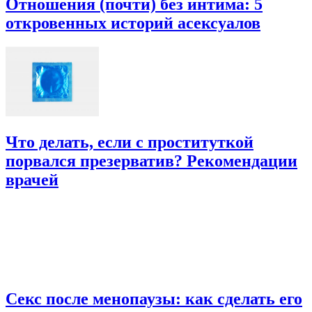
Отношения (почти) без интима: 5
откровенных историй асексуалов
Что делать, если с проституткой
порвался презерватив? Рекомендации
врачей
Секс после менопаузы: как сделать его