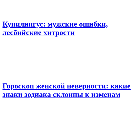
Кунилингус: мужские ошибки,
лесбийские хитрости
Гороскоп женской неверности: какие
знаки зодиака склонны к изменам