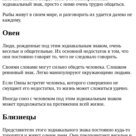
зодиакальный знак, просто с ними очень трудно общаться.
Рыбы живут в своем мире, и разговорить их удается далеко не
каждому.
Овен
Люди, рожденные под этим зодиакальным знаком, очень
веселые и общительные. Их основной недостаток в том, что
они постоянно говорят то, чего не следовало говорить.
Своими словами могут сильно обидеть человека. Слишком
ревнивый знак. Легко манипулируют окружающими людьми.
Если Овны встретят человека, которого совершенно не
смущают его недостатки, то жизнь может сложиться удачно.
Иногда союз с человеком под этим зодиакальным знаком
может продолжаться на протяжении всей жизни.
Близнецы
Представители этого зодиакального знака постоянно куда-то
торопятся и живут одним днем. Они предпочитают веселые и