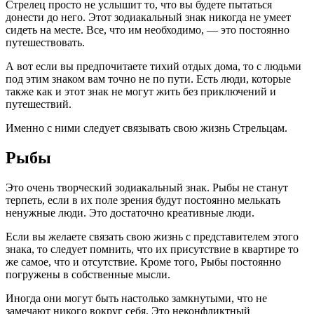
Стрелец просто не услышит то, что вы будете пытаться
донести до него. Этот зодиакальный знак никогда не умеет
сидеть на месте. Все, что им необходимо, — это постоянно
путешествовать.
А вот если вы предпочитаете тихий отдых дома, то с людьми
под этим знаком вам точно не по пути. Есть люди, которые
также как и этот знак не могут жить без приключений и
путешествий.
Именно с ними следует связывать свою жизнь Стрельцам.
Рыбы
Это очень творческий зодиакальный знак. Рыбы не станут
терпеть, если в их поле зрения будут постоянно мелькать
ненужные люди. Это достаточно креативные люди.
Если вы желаете связать свою жизнь с представителем этого
знака, то следует помнить, что их присутствие в квартире то
же самое, что и отсутствие. Кроме того, Рыбы постоянно
погружены в собственные мысли.
Иногда они могут быть настолько замкнутыми, что не
замечают никого вокруг себя. Это неконфликтный