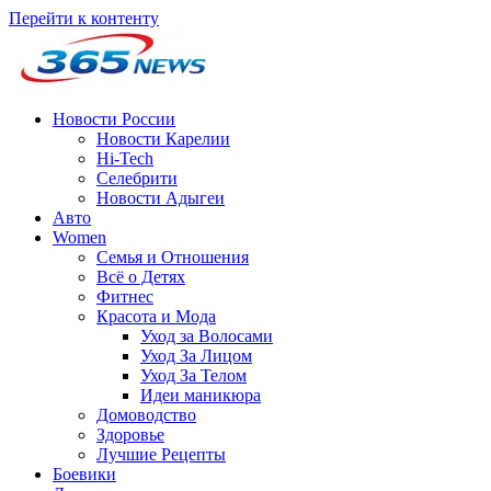
Перейти к контенту
Новости России
Новости Карелии
Hi-Tech
Селебрити
Новости Адыгеи
Авто
Women
Семья и Отношения
Всё о Детях
Фитнес
Красота и Мода
Уход за Волосами
Уход За Лицом
Уход За Телом
Идеи маникюра
Домоводство
Здоровье
Лучшие Рецепты
Боевики