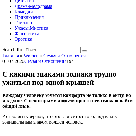
Детектив
Драма\Мелодрама
Комедии
Приключения
Триллер
Ужасы\Мистика
Фантастика
Эротика
Search for:
Главная
»
Women
»
Семья и Отношения
01.07.2026
Семья и Отношения
194
С какими знаками зодиака трудно
ужиться под одной крышей
Каждому человеку хочется комфорта не только в быту, но
и в душе. С некоторыми людьми просто невозможно найти
общий язык.
Астрологи уверяют, что это зависит от того, под каким
зодиакальным знаком рожден человек.