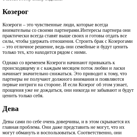
Козерог
Козероги – это чувственные люди, которые всегда
внимательны со своими партнерами.Интересы партнера они
практически всегда ставят выше своих и готовы отдать все
силы, чтобы удержать отношения. Строить брак с Козерогами
– это отличное решение, ведь они семейные и будут ценить
только тех, кто находится рядом с ними.
Однако со временем Козероги начинают привыкать к
происходящему и с каждым месяцем поток любви и ласки
начинает значительно снижаться. Это приводит к тому, что
партнеры не получают должного внимания и появляются
первые интриги на стороне. И если Козерог об этом узнает,
прощения уже не дождаться, они никогда не забывают и будут
ценить только себя.
Дева
Девы сами по себе очень доверчивы, и в этом скрывается их
главная проблема. Они даже представить не могут, что их
могут обмануть и воспользоваться. Соответственно, они