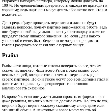
стараются находить партнера, которому можно доверять на
100 %. Но чрезвычайная доверчивость никогда не приводит к
хорошему, ведь партнеры могут делать абсолютно все, что им
пожелается.
Девы редко будут проверять переписки и даже не будут
задавать вопросы, почему партнер задержался на работе, ведь
они будут спокойны, услышав нелепую отговорку и даже не
придадут этому никакого значения. Но, если Девы как-то
узнают об измене, быть беде, они никогда не прощают и
готовы разорвать все связи уже с первых минут.
Рыбы
Рыбы – это люди, которые готовы поверить во все, что им
скажет их партнер. Чаще всего Рыбы представляют сбой
нежных людей, которые готовы чем-то жертвовать ради
своего партнера. Но они также могут обо всем догадываться и
даже имеют привычку перепроверять и постоянно
анализировать сказанное.
И, вроде бы, если они умеют анализировать информацию и
даже ревнивы, никаких измен не должно быть. Но, это не так,
ведь они будут верить каждому сказанному слову, даже если
это явный обман. А некоторые и вовсе могут узнать об