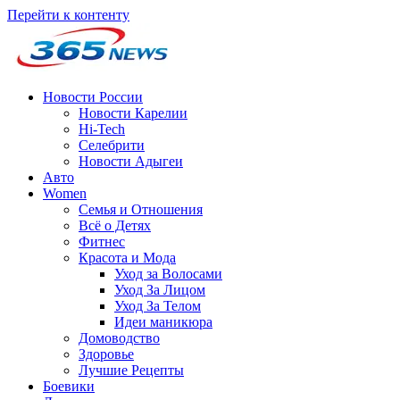
Перейти к контенту
Новости России
Новости Карелии
Hi-Tech
Селебрити
Новости Адыгеи
Авто
Women
Семья и Отношения
Всё о Детях
Фитнес
Красота и Мода
Уход за Волосами
Уход За Лицом
Уход За Телом
Идеи маникюра
Домоводство
Здоровье
Лучшие Рецепты
Боевики