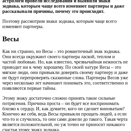
астрологи провели исследования и выявили знаки
зодиака, которым чаще всего изменяют партнеры и даже
рассказывали причины, почему это происходит.
Поэтому рассмотрим знаки зодиака, которым чаще всего
изменяют партнеры.
Весы
Как ни странно, но Весы – это романтичный знак зодиака.
Они всегда окружают своего партнера лаской, теплом и
частой любовью. Но, как известно, чрезвычайная нежность не
приводит ни к чему хорошему. По своей натуре Весы – это
мягкие люди, они привыкли доверять своему партнеру и даже
не будут перепроверять сказанные слова. Партнеры Весов уже
через несколько лет начинают понимать это, соответственно и
появляются первые тайны.
Этому знаку достаточно сложно принять такие сильные
потрясения. Причина проста – он будет все воспринимать
близко к сердцу. И, как думаете, кого он сделает виноватым?
Конечно же себя, ведь Весы привыкли прощать людей, а если
что-то и случилось, то они сами довели до такого. Такая черта
является положительной, но уж точно не приносит никакого
счастья этому знаку зодиака.