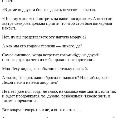
просто.
«В доме подругам больше делать нечего» — сказал.
«Почему я должен смотреть на ваши посиделки». А вот если
завтра свекровь должна прийти, то чтоб стол был шикарный
накрыт.
Нет, ну вы представляете эту наглую морду, а?
А как мы его годами терпели — ничего, да?
Самое смешное, когда встретит кого-нибудь из друзей
пьяного, дак да чего из себя правильного достроит.
Мол Леху видел, как обычно в стельку пьяный.
А ты-то, говорю, давно бросил и надолго? Или забыл, как с
Лехой песни на весь двор пел?
Не пьет уже пол года, не знаю, на сколько еще хватит, если так
и будет продолжатся, то, думаю, разбежимся, тяжело жить в
таком напряжении.
Все вокруг теперь плохие, а он «золото»….