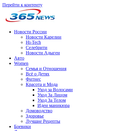
Перейти к контенту
Новости России
Новости Карелии
Hi-Tech
Селебрити
Новости Адыгеи
Авто
Women
Семья и Отношения
Всё о Детях
Фитнес
Красота и Мода
Уход за Волосами
Уход За Лицом
Уход За Телом
Идеи маникюра
Домоводство
Здоровье
Лучшие Рецепты
Боевики