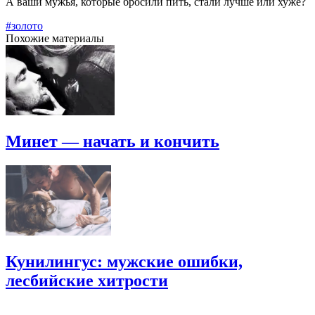
А ваши мужья, которые бросили пить, стали лучше или хуже?
#золото
Похожие материалы
Минет — начать и кончить
Кунилингус: мужские ошибки,
лесбийские хитрости