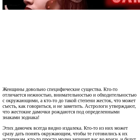
Женщины довольно специфические существа. Кто-то
отличается нежностью, внимательностью и обходительностью
с окружающими, а кто-то до такой степени жесток, что может
съесть, как говориться, и не заметить. Астрологи утверждают,
что жестокие дамочки рождаются под определенными
знаками зодиака!
Этих дамочек всегда видно издалека. Кто-то из них может
сразу дать понять окружающим, чтобы те готовились к их
истерикам, кто-то просто молча запишет вас во враги, и будут