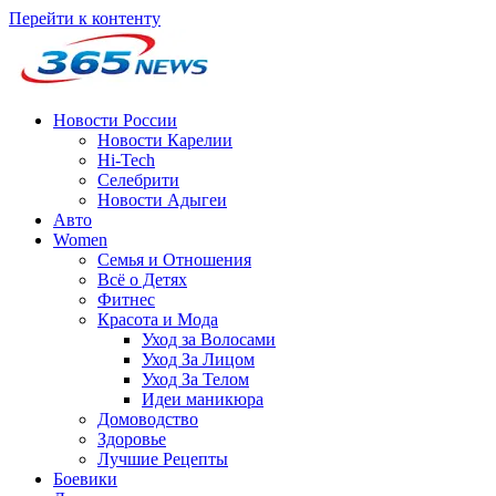
Перейти к контенту
Новости России
Новости Карелии
Hi-Tech
Селебрити
Новости Адыгеи
Авто
Women
Семья и Отношения
Всё о Детях
Фитнес
Красота и Мода
Уход за Волосами
Уход За Лицом
Уход За Телом
Идеи маникюра
Домоводство
Здоровье
Лучшие Рецепты
Боевики