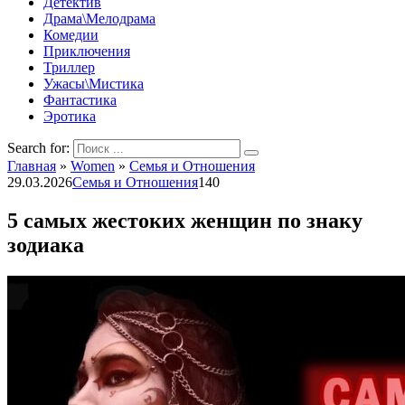
Детектив
Драма\Мелодрама
Комедии
Приключения
Триллер
Ужасы\Мистика
Фантастика
Эротика
Search for:
Главная
»
Women
»
Семья и Отношения
29.03.2026
Семья и Отношения
140
5 самых жестоких женщин по знаку
зодиака