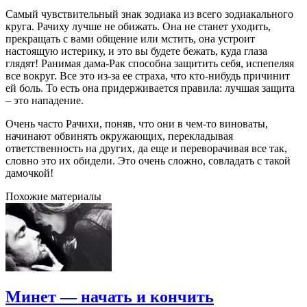
Самый чувствительный знак зодиака из всего зодиакального
круга. Рачиху лучше не обижать. Она не станет уходить,
прекращать с вами общение или мстить, она устроит
настоящую истерику, и это вы будете бежать, куда глаза
глядят! Ранимая дама-Рак способна защитить себя, испепеляя
все вокруг. Все это из-за ее страха, что кто-нибудь причинит
ей боль. То есть она придерживается правила: лучшая защита
– это нападение.
Очень часто Рачихи, поняв, что они в чем-то виноваты,
начинают обвинять окружающих, перекладывая
ответственность на других, да еще и переворачивая все так,
словно это их обидели. Это очень сложно, совладать с такой
дамочкой!
Похожие материалы
Минет — начать и кончить