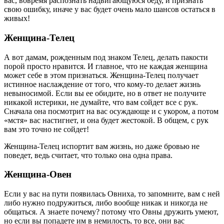
вас, вовремя распознать надвигающуюся беду, и признать
свою ошибку, иначе у вас будет очень мало шансов остаться в
живых!
Женщина-Телец
А вот дамам, рожденным под знаком Телец, делать пакости
порой просто нравится. И главное, что не каждая женщина
может себе в этом признаться. Женщина-Телец получает
истинное наслаждение от того, что кому-то делает жизнь
невыносимой. Если вы ее обидите, но в ответ не получите
никакой истерики, не думайте, что вам сойдет все с рук.
Сначала она посмотрит на вас осуждающе и с укором, а потом
«мстя» вас настигнет, и она будет жестокой. В общем, с рук
вам это точно не сойдет!
Женщина-Телец испортит вам жизнь, но даже бровью не
поведет, ведь считает, что только она одна права.
Женщина-Овен
Если у вас на пути появилась Овниха, то запомните, вам с ней
либо нужно подружиться, либо вообще никак и никогда не
общаться. А знаете почему? потому что Овны дружить умеют,
но если вы попадете им в немилость, то все, они вас