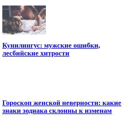
Кунилингус: мужские ошибки,
лесбийские хитрости
Гороскоп женской неверности: какие
знаки зодиака склонны к изменам