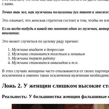
с вами.
Точно так же, как мужчины полигамны (их тянет к множе
Это означает, что женская стратегия состоит в том, чтобы не 
Если когда-нибудь в какой-то момент один из мужчин, кото
внимание.
Это может случиться по целому ряду причин:
Мужчина впадает в депрессию
Мужчина становится толстым и ленивым
Мужчина теряет работу
Мужчина становится инвалидом и т.п.
В этих случаях женщины часто отказываются от своих партнеро
исключения и именно такие исключения мужчинам необходимо 
Ложь 2. У женщин слишком высокие с
Реальность: У большинства женщин фальшивые 