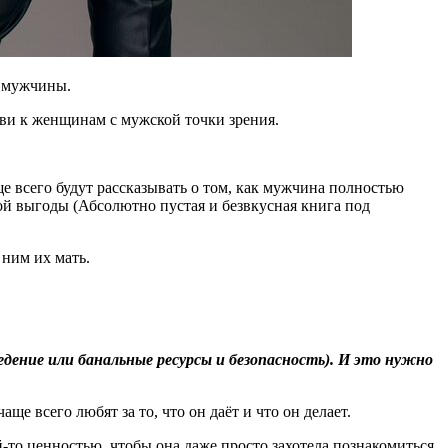
я мужчины.
бви к женщинам с мужской точки зрения.
е всего будут рассказывать о том, как мужчина полностью
ой выгоды (Абсолютно пустая и безвкусная книга под
 ним их мать.
дение или банальные ресурсы и безопасность). И это нужно
ще всего любят за то, что он даёт и что он делает.
й-то ценностью, чтобы она даже просто захотела познакомиться