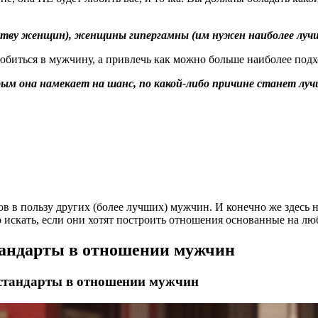
ству женщин), женщины гипергамны (им нужен наиболее луч
влюбиться в мужчину, а привлечь как можно больше наиболее под
рым она намекает на шанс, по какой-либо причине станет луч
в в пользу других (более лучших) мужчин. И конечно же здесь 
искать, если они хотят построить отношения основанные на лю
тандарты в отношении мужчин
стандарты в отношении мужчин