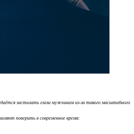
удаётся застилать глаза мужчинам из-за такого масштабного
авляют поверить в современное время: