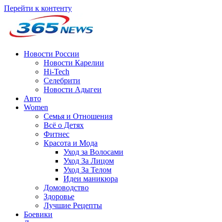
Перейти к контенту
Новости России
Новости Карелии
Hi-Tech
Селебрити
Новости Адыгеи
Авто
Women
Семья и Отношения
Всё о Детях
Фитнес
Красота и Мода
Уход за Волосами
Уход За Лицом
Уход За Телом
Идеи маникюра
Домоводство
Здоровье
Лучшие Рецепты
Боевики