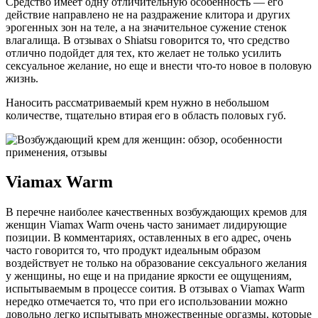
Средство имеет одну отличительную особенность — его
действие направлено не на раздражение клитора и других
эрогенных зон на теле, а на значительное сужение стенок
влагалища. В отзывах о Shiatsu говорится то, что средство
отлично подойдет для тех, кто желает не только усилить
сексуальное желание, но еще и внести что-то новое в половую
жизнь.
Наносить рассматриваемый крем нужно в небольшом
количестве, тщательно втирая его в область половых губ.
Viamax Warm
В перечне наиболее качественных возбуждающих кремов для
женщин Viamax Warm очень часто занимает лидирующие
позиции. В комментариях, оставленных в его адрес, очень
часто говорится то, что продукт идеальным образом
воздействует не только на образование сексуального желания
у женщины, но еще и на придание яркости ее ощущениям,
испытываемым в процессе соития. В отзывах о Viamax Warm
нередко отмечается то, что при его использовании можно
довольно легко испытывать множественные оргазмы, которые