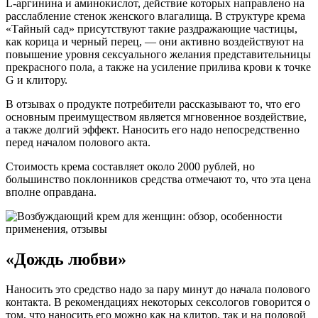
L-аргинина и аминокислот, действие которых направлено на
расслабление стенок женского влагалища. В структуре крема
«Тайный сад» присутствуют такие раздражающие частицы,
как корица и черный перец, — они активно воздействуют на
повышение уровня сексуального желания представительницы
прекрасного пола, а также на усиление прилива крови к точке
G и клитору.
В отзывах о продукте потребители рассказывают то, что его
основным преимуществом является мгновенное воздействие,
а также долгий эффект. Наносить его надо непосредственно
перед началом полового акта.
Стоимость крема составляет около 2000 рублей, но
большинство поклонников средства отмечают то, что эта цена
вполне оправдана.
«Дождь любви»
Наносить это средство надо за пару минут до начала полового
контакта. В рекомендациях некоторых сексологов говорится о
том, что наносить его можно как на клитор, так и на половой