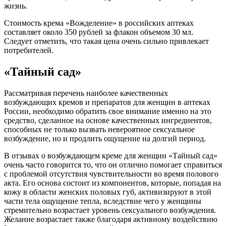
жизнь.
Стоимость крема «Вожделение» в российских аптеках
составляет около 350 рублей за флакон объемом 30 мл.
Следует отметить, что такая цена очень сильно привлекает
потребителей.
«Тайный сад»
Рассматривая перечень наиболее качественных
возбуждающих кремов и препаратов для женщин в аптеках
России, необходимо обратить свое внимание именно на это
средство, сделанное на основе качественных ингредиентов,
способных не только вызвать невероятное сексуальное
возбуждение, но и продлить ощущение на долгий период.
В отзывах о возбуждающем креме для женщин «Тайный сад»
очень часто говорится то, что он отлично помогает справиться
с проблемой отсутствия чувствительности во время полового
акта. Его основа состоит из компонентов, которые, попадая на
кожу в области женских половых губ, активизируют в этой
части тела ощущение тепла, вследствие чего у женщины
стремительно возрастает уровень сексуального возбуждения.
Желание возрастает также благодаря активному воздействию