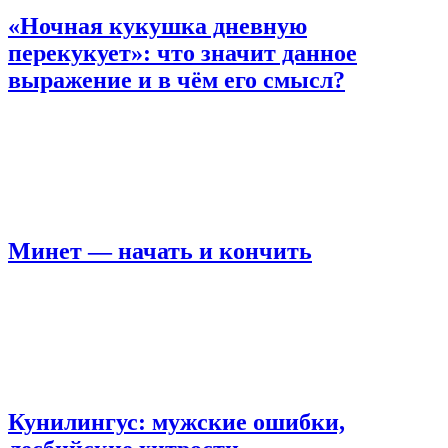
«Ночная кукушка дневную
перекукует»: что значит данное
выражение и в чём его смысл?
Минет — начать и кончить
Кунилингус: мужские ошибки,