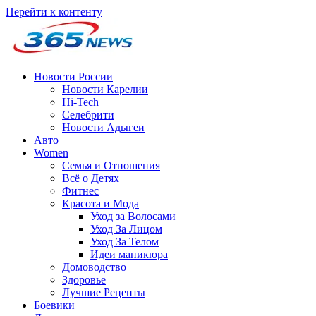
Перейти к контенту
Новости России
Новости Карелии
Hi-Tech
Селебрити
Новости Адыгеи
Авто
Women
Семья и Отношения
Всё о Детях
Фитнес
Красота и Мода
Уход за Волосами
Уход За Лицом
Уход За Телом
Идеи маникюра
Домоводство
Здоровье
Лучшие Рецепты
Боевики