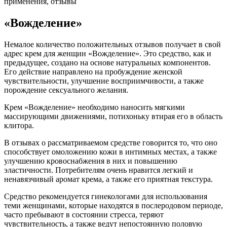
«Вожделение»
Немалое количество положительных отзывов получает в свой
адрес крем для женщин «Вожделение». Это средство, как и
предыдущее, создано на основе натуральных компонентов.
Его действие направлено на пробуждение женской
чувствительности, улучшение восприимчивости, а также
порождение сексуального желания.
Крем «Вожделение» необходимо наносить мягкими
массирующими движениями, потихоньку втирая его в область
клитора.
В отзывах о рассматриваемом средстве говорится то, что оно
способствует омоложению кожи в интимных местах, а также
улучшению кровоснабжения в них и повышению
эластичности. Потребителям очень нравится легкий и
ненавязчивый аромат крема, а также его приятная текстура.
Средство рекомендуется гинекологами для использования
теми женщинами, которые находятся в послеродовом периоде,
часто пребывают в состоянии стресса, теряют
чувствительность, а также ведут непостоянную половую