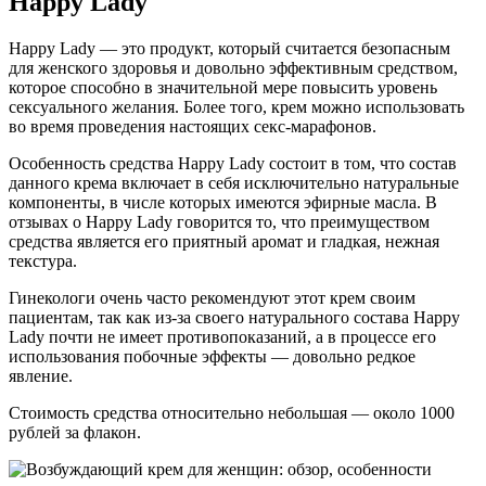
Happy Lady
Happy Lady — это продукт, который считается безопасным
для женского здоровья и довольно эффективным средством,
которое способно в значительной мере повысить уровень
сексуального желания. Более того, крем можно использовать
во время проведения настоящих секс-марафонов.
Особенность средства Happy Lady состоит в том, что состав
данного крема включает в себя исключительно натуральные
компоненты, в числе которых имеются эфирные масла. В
отзывах о Happy Lady говорится то, что преимуществом
средства является его приятный аромат и гладкая, нежная
текстура.
Гинекологи очень часто рекомендуют этот крем своим
пациентам, так как из-за своего натурального состава Happy
Lady почти не имеет противопоказаний, а в процессе его
использования побочные эффекты — довольно редкое
явление.
Стоимость средства относительно небольшая — около 1000
рублей за флакон.