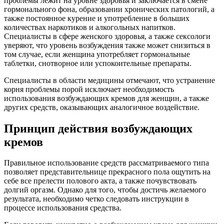
проблемы лежит на уровне здоровья и заключается в смене
гормонального фона, образовании хронических патологий, а
также постоянное курение и употребление в больших
количествах наркотиков и алкогольных напитков.
Специалисты в сфере женского здоровья, а также сексологи
уверяют, что уровень возбуждения также может снизиться в
том случае, если женщина употребляет гормональные
таблетки, снотворное или успокоительные препараты.
Специалисты в области медицины отмечают, что устранение
корня проблемы порой исключает необходимость
использования возбуждающих кремов для женщин, а также
других средств, оказывающих аналогичное воздействие.
Принцип действия возбуждающих
кремов
Правильное использование средств рассматриваемого типа
позволяет представительнице прекрасного пола ощутить на
себе все прелести полового акта, а также почувствовать
долгий оргазм. Однако для того, чтобы достичь желаемого
результата, необходимо четко следовать инструкции в
процессе использования средства.