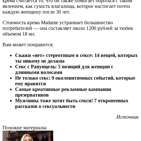
крема считается то, что он также помогает бороться с таким
явлением, как сухость влагалища, которое настигает почти
каждую женщину после 30 лет.
Стоимость крема Madame устраивает большинство
потребителей — она составляет около 1200 рублей за тюбик
объемом 18 мл.
Вам может понравится:
Скажи «нет» стереотипам в сексе: 14 вещей, которых
ты никому не должна
Секс с Рапунцель: 5 позиций для женщин с
длинными волосами
Не только секс: 9 околоинтимных событий, которые
ему нравятся
Самые креативные рекламные кампании
презервативов
Мужчины тоже хотят быть секси! 7 откровенных
рассказов о сексуальности
Источник
Похожие материалы