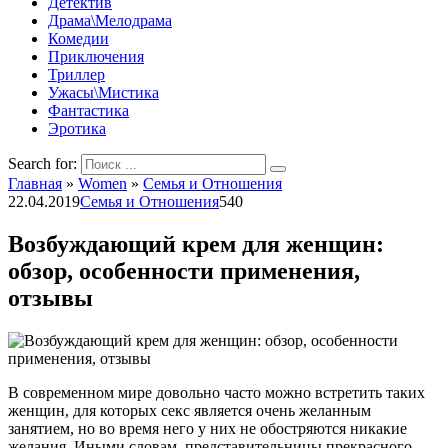
Детектив
Драма\Мелодрама
Комедии
Приключения
Триллер
Ужасы\Мистика
Фантастика
Эротика
Search for:
Главная
»
Women
»
Семья и Отношения
22.04.2019
Семья и Отношения
540
Возбуждающий крем для женщин:
обзор, особенности применения,
отзывы
В современном мире довольно часто можно встретить таких
женщин, для которых секс является очень желанным
занятием, но во время него у них не обостряются никакие
желания. Иными словам, представительницы прекрасного