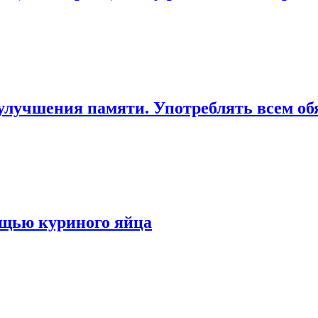
улучшения памяти. Употреблять всем обя
мощью куриного яйца