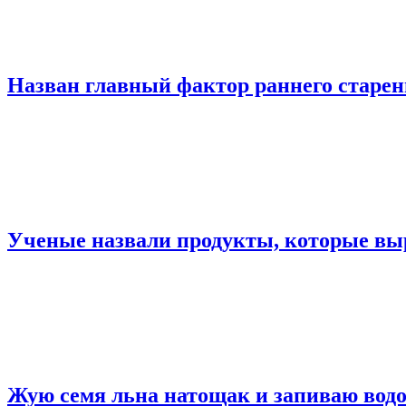
Назван главный фактор раннего старе
Ученые назвали продукты, которые вы
Жую семя льна натощак и запиваю водой