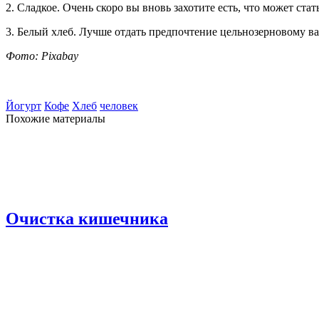
2. Сладкое. Очень скоро вы вновь захотите есть, что может ст
3. Белый хлеб. Лучше отдать предпочтение цельнозерновому в
Фото: Pixabay
Йогурт
Кофе
Хлеб
человек
Похожие материалы
Очистка кишечника