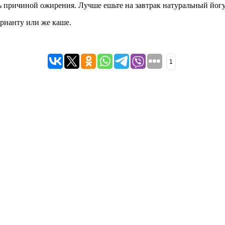
ать причиной ожирения. Лучше ешьте на завтрак натуральный йогу
арианту или же каше.
1