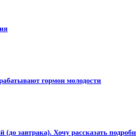
ния
рабатывают гормон молодости
 (до завтрака). Хочу рассказать подроб