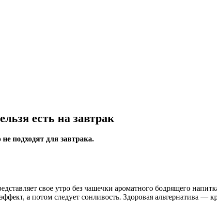
льзя есть на завтрак
 не подходят для завтрака.
редставляет свое утро без чашечки ароматного бодрящего напитка
фект, а потом следует сонливость. Здоровая альтернатива — кру