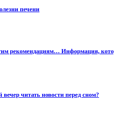
болезни печени
тим рекомендациям… Информация, котор
й вечер читать новости перед сном?