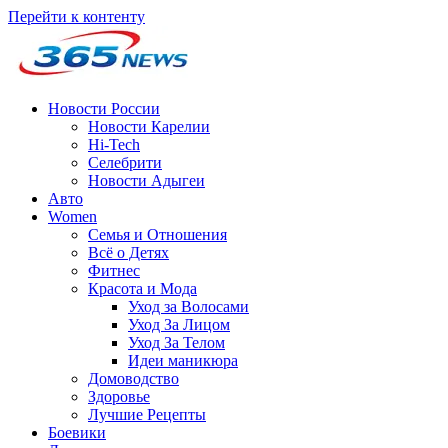
Перейти к контенту
Новости России
Новости Карелии
Hi-Tech
Селебрити
Новости Адыгеи
Авто
Women
Семья и Отношения
Всё о Детях
Фитнес
Красота и Мода
Уход за Волосами
Уход За Лицом
Уход За Телом
Идеи маникюра
Домоводство
Здоровье
Лучшие Рецепты
Боевики