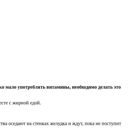
о мало употреблять витамины, необходимо делать это
есте с жирной едой.
ва оседают на стенках желудка и ждут, пока не поступит