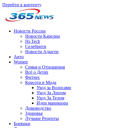
Перейти к контенту
Новости России
Новости Карелии
Hi-Tech
Селебрити
Новости Адыгеи
Авто
Women
Семья и Отношения
Всё о Детях
Фитнес
Красота и Мода
Уход за Волосами
Уход За Лицом
Уход За Телом
Идеи маникюра
Домоводство
Здоровье
Лучшие Рецепты
Боевики