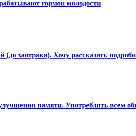
рабатывают гормон молодости
 (до завтрака). Хочу рассказать подроб
улучшения памяти. Употреблять всем обя