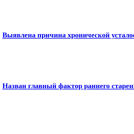
Выявлена причина хронической устало
Назван главный фактор раннего старе