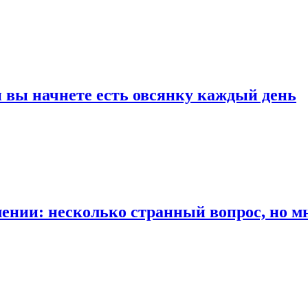
и вы начнете есть овсянку каждый день
ении: несколько странный вопрос, но м