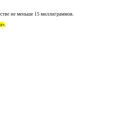
естве не меньше 15 миллиграммов.
и»
.