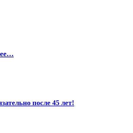
нее…
зательно после 45 лет!