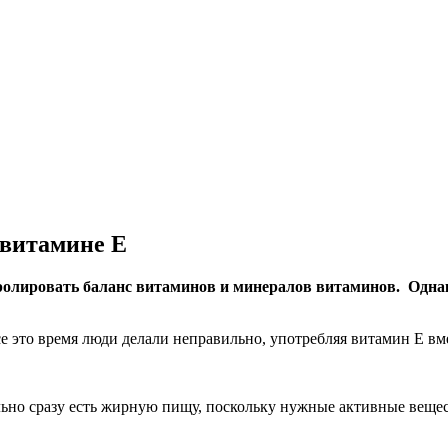
 витамине Е
ролировать баланс витаминов и минералов витаминов. Однак
е это время люди делали неправильно, употребляя витамин Е вм
льно сразу есть жирную пищу, поскольку нужные активные вещест