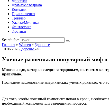
Детектив
Драма\Мелодрама
Комедии
Приключения
Триллер
Ужасы\Мистика
Фантастика
Эротика
Search for:
Главная
»
Women
»
Здоровье
10.06.2026
Здоровье
246
Ученые развенчали популярный миф о
Многие люди, которые следят за здоровьем, пытаются конт
правильно.
Последнее исследование американских ученых доказало, что вс
Для того, чтобы полезный компонент попал в кровь, необязате
необходимый компонент для завершения процесса.