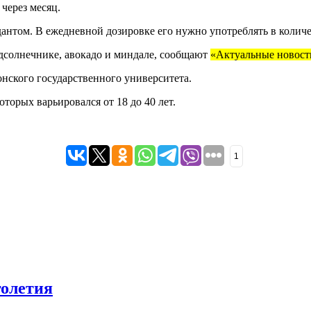
 через месяц.
антом. В ежедневной дозировке его нужно употреблять в колич
одсолнечнике, авокадо и миндале, сообщают
«Актуальные новост
онского государственного университета.
оторых варьировался от 18 до 40 лет.
1
голетия