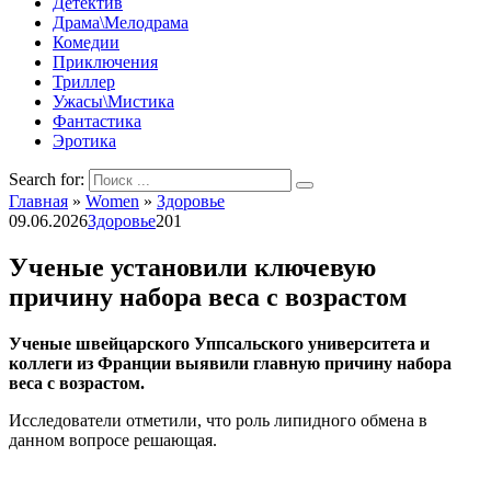
Детектив
Драма\Мелодрама
Комедии
Приключения
Триллер
Ужасы\Мистика
Фантастика
Эротика
Search for:
Главная
»
Women
»
Здоровье
09.06.2026
Здоровье
201
Ученые установили ключевую
причину набора веса с возрастом
Ученые швейцарского Уппсальского университета и
коллеги из Франции выявили главную причину набора
веса с возрастом.
Исследователи отметили, что роль липидного обмена в
данном вопросе решающая.