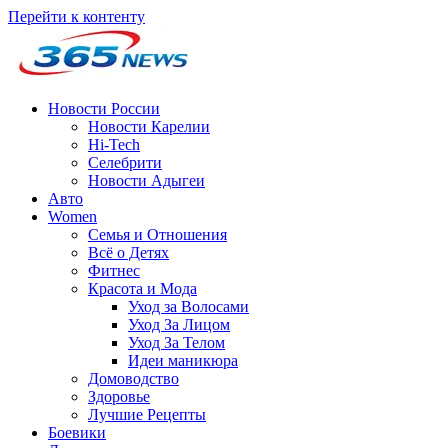
Перейти к контенту
Новости России
Новости Карелии
Hi-Tech
Селебрити
Новости Адыгеи
Авто
Women
Семья и Отношения
Всё о Детях
Фитнес
Красота и Мода
Уход за Волосами
Уход За Лицом
Уход За Телом
Идеи маникюра
Домоводство
Здоровье
Лучшие Рецепты
Боевики