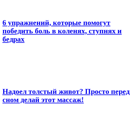
6 упражнений, которые помогут
победить боль в коленях, ступнях и
бедрах
Надоел толстый живот? Просто перед
сном делай этот массаж!