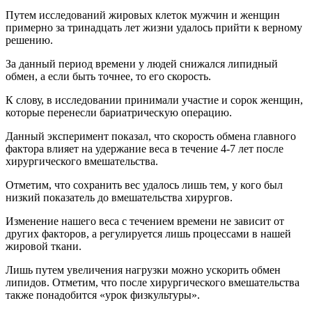
Путем исследований жировых клеток мужчин и женщин
примерно за тринадцать лет жизни удалось прийти к верному
решению.
За данный период времени у людей снижался липидный
обмен, а если быть точнее, то его скорость.
К слову, в исследовании принимали участие и сорок женщин,
которые перенесли бариатрическую операцию.
Данный эксперимент показал, что скорость обмена главного
фактора влияет на удержание веса в течение 4-7 лет после
хирургического вмешательства.
Отметим, что сохранить вес удалось лишь тем, у кого был
низкий показатель до вмешательства хирургов.
Изменение нашего веса с течением времени не зависит от
других факторов, а регулируется лишь процессами в нашей
жировой ткани.
Лишь путем увеличения нагрузки можно ускорить обмен
липидов. Отметим, что после хирургического вмешательства
также понадобится «урок физкультуры».