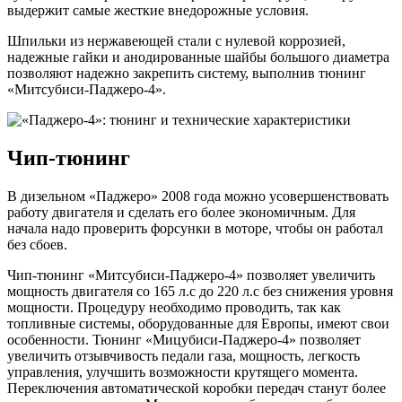
выдержит самые жесткие внедорожные условия.
Шпильки из нержавеющей стали с нулевой коррозией,
надежные гайки и анодированные шайбы большого диаметра
позволяют надежно закрепить систему, выполнив тюнинг
«Митсубиси-Паджеро-4».
Чип-тюнинг
В дизельном «Паджеро» 2008 года можно усовершенствовать
работу двигателя и сделать его более экономичным. Для
начала надо проверить форсунки в моторе, чтобы он работал
без сбоев.
Чип-тюнинг «Митсубиси-Паджеро-4» позволяет увеличить
мощность двигателя со 165 л.с до 220 л.с без снижения уровня
мощности. Процедуру необходимо проводить, так как
топливные системы, оборудованные для Европы, имеют свои
особенности. Тюнинг «Мицубиси-Паджеро-4» позволяет
увеличить отзывчивость педали газа, мощность, легкость
управления, улучшить возможности крутящего момента.
Переключения автоматической коробки передач станут более