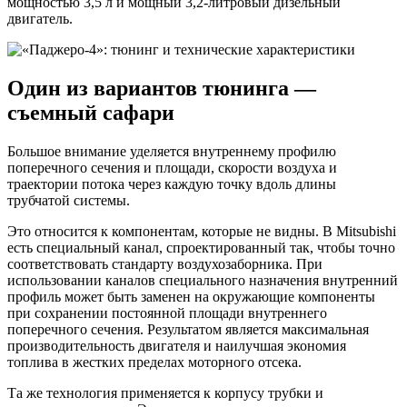
мощностью 3,5 л и мощный 3,2-литровый дизельный
двигатель.
Один из вариантов тюнинга —
съемный сафари
Большое внимание уделяется внутреннему профилю
поперечного сечения и площади, скорости воздуха и
траектории потока через каждую точку вдоль длины
трубчатой системы.
Это относится к компонентам, которые не видны. В Mitsubishi
есть специальный канал, спроектированный так, чтобы точно
соответствовать стандарту воздухозаборника. При
использовании каналов специального назначения внутренний
профиль может быть заменен на окружающие компоненты
при сохранении постоянной площади внутреннего
поперечного сечения. Результатом является максимальная
производительность двигателя и наилучшая экономия
топлива в жестких пределах моторного отсека.
Та же технология применяется к корпусу трубки и