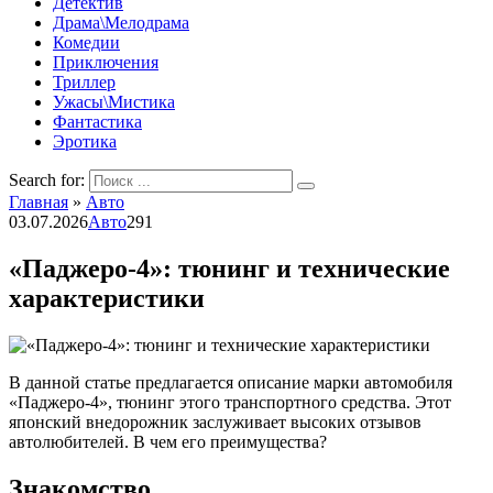
Детектив
Драма\Мелодрама
Комедии
Приключения
Триллер
Ужасы\Мистика
Фантастика
Эротика
Search for:
Главная
»
Авто
03.07.2026
Авто
291
«Паджеро-4»: тюнинг и технические
характеристики
В данной статье предлагается описание марки автомобиля
«Паджеро-4», тюнинг этого транспортного средства. Этот
японский внедорожник заслуживает высоких отзывов
автолюбителей. В чем его преимущества?
Знакомство