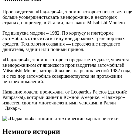
Производитель «Паджеро-4», тюнинг которого позволяет еще
больше усовершенствовать внедорожник, в некоторых
странах, например, в Италии, называют Mitsubishi Montero.
Год выпуска модели – 1982. По корпусу и платформе
автомобиль относится к типу внедорожных транспортных
средств. Технология создания — пересечение переднего
двигателя, задний или полный привод.
«Паджеро-4», тюнинг которого предлагается далее, является
внедорожником от японского производителя автомобилей
Mitsubishi Motors, который вышел на рынок весной 1982 года,
и с тех пор автомобиль совершенствуется на протяжении
четырех поколений.
Название модели происходит от Leopardus Pajeros (датский:
Pampaskat), который живет в Южной Америке. «Паджеро»
известен своими многочисленными успехами в Ралли
«Дакар».
Немного истории