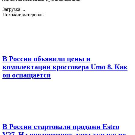
Загрузка ...
Похожие материалы
В России объявили цены и
комплектации кроссовера Umo 8. Как
он оснащается
В России стартовали продажи Esteo
V27. На внедорожник дают скидку по