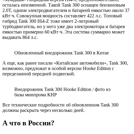
осталась неизменной. Такой Tank 300 оснащен бензиновым
2.0T, одним электродвигателем и батареей емкостью около 37
кВт·ч. Совокупная мощность составляет 422 л.с. Топовый
гибрид Tank 300 Hi4-Z тоже имеет 2-литровый
турбодвигатель, но у него уже два электромотора и батарея
емкостью примерно 60 кВт·ч. Эта система суммарно может
выдавать 864 л.с.
Обновленный внедорожник Tank 300 в Китае
А еще, как ранее писали «Китайские автомобили», Tank 300,
возможно, предложат в особой версии Hooke Edition с
переделанной передней подвеской.
Внедорожник Tank 300 Hooke Edition / фото из
базы минпрома КНР
Все технические подробности об обновленном Tank 300
должны раскрыть через несколько дней.
А что в России?