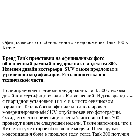
Официальное фото обновленного внедорожника Tank 300 в
Китае
Бренд Tank представил на официальных фото
обновленный рамный внедорожник с индексом 300.
Изменен дизайн экстерьера, SUV также предложат в
удлиненной модификации. Есть новшества и в
технической части.
Полноприводный рамный внедорожник Tank 300 с новым
дизайном сертифицировали в Китае весной. И даже дважды –
с гибридной установкой Hi4-Z и в чисто бензиновом
варианте. Теперь бренд официально анонсировал
модернизированный SUV, опубликовав его фотографии.
Ожидается, что презентацию рестайлингового Tank 300
проведут в начале следующей недели. Также напомним, что в
Китае это уже второе обновление модели. Предыдущая
модернизация была в прошлом году, тогда Tank 300 получил