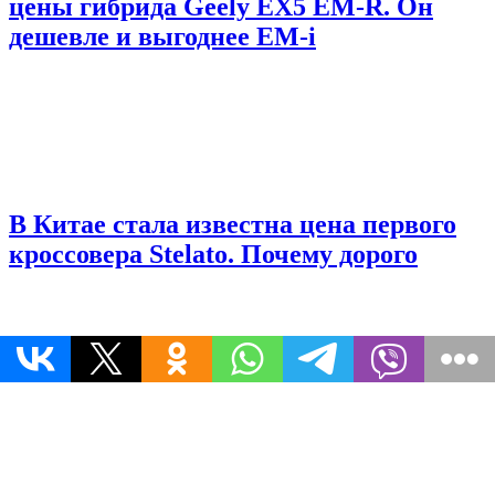
цены гибрида Geely EX5 EM-R. Он
дешевле и выгоднее EM-i
В Китае стала известна цена первого
кроссовера Stelato. Почему дорого
Гибридный Avatr 07 сертифицируют в
России. Когда кроссовер появится на