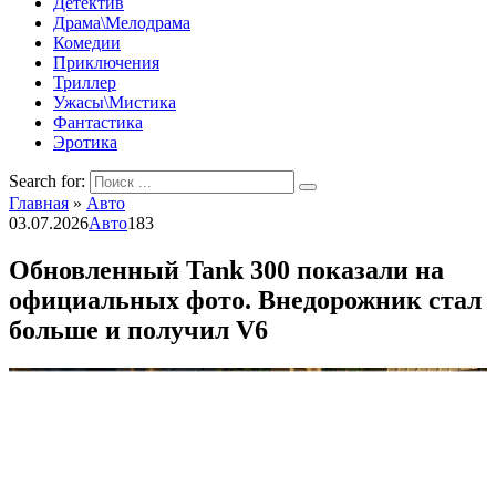
Детектив
Драма\Мелодрама
Комедии
Приключения
Триллер
Ужасы\Мистика
Фантастика
Эротика
Search for:
Главная
»
Авто
03.07.2026
Авто
183
Обновленный Tank 300 показали на
официальных фото. Внедорожник стал
больше и получил V6