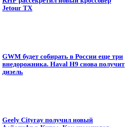
КНР рассекретил новый кроссовер
Jetour TX
GWM будет собирать в России еще три
внедорожника. Haval H9 снова получит
дизель
Geely Cityray получил новый