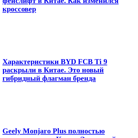
фейслифт в Китае. Как изменился
кроссовер
Характеристики BYD FCB Ti 9
раскрыли в Китае. Это новый
гибридный флагман бренда
Geely Monjaro Plus полностью