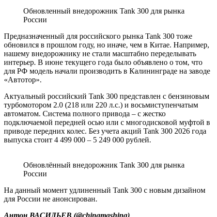
Обновленный внедорожник Tank 300 для рынка
России
Предназначенный для российского рынка Tank 300 тоже
обновился в прошлом году, но иначе, чем в Китае. Например,
нашему внедорожнику не стали масштабно переделывать
интерьер. В июне текущего года было объявлено о том, что
для РФ модель начали производить в Калининграде на заводе
«Автотор».
Актуальный российский Tank 300 представлен с бензиновым
турбомотором 2.0 (218 или 220 л.с.) и восьмиступенчатым
автоматом. Система полного привода – с жестко
подключаемой передней осью или с многодисковой муфтой в
приводе передних колес. Без учета акций Tank 300 2026 года
выпуска стоит 4 499 000 – 5 249 000 рублей.
Обновлённый внедорожник Tank 300 для рынка
России
На данный момент удлиненный Tank 300 с новым дизайном
для России не анонсирован.
Антон ВАСИЛЬЕВ
(
@chinamashina
)