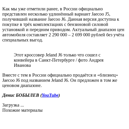
Как мы уже отметили ранее, в России официально
представлен несколько удлинённый вариант Jaecoo J5,
получивший название Jaecoo J6. Данная версия доступна к
покупке в трёх комплектациях с бензиновой силовой
установкой и передним приводом. Актуальный диапазон цен
автомобиля составляет 2 290 000 – 2 699 000 рублей без учёта
специальных выгод.
Этот кроссовер Jeland J6 только что сошел с
конвейера в Санкт-Петербурге / фото Андрея
Иванова
Вместе с тем в России официально продаётся и «близнец»
Jaecoo J6 под названием Jeland J6. Он предложен в том же
ценовом диапазоне.
Денис БОБЫЛЕВ (
YouTube
)
Загрузка ...
Похожие материалы