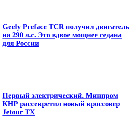
Geely Preface TCR получил двигатель
на 290 л.с. Это вдвое мощнее седана
для России
Первый электрический. Минпром
КНР рассекретил новый кроссовер
Jetour TX