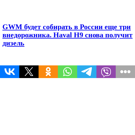
GWM будет собирать в России еще три
внедорожника. Haval H9 снова получит
дизель
Geely Cityray получил новый
фейслифт в Китае. Как изменился
кроссовер
© 2026 Информационное Агентство 365 дней