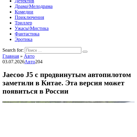
Детектив
Драма\Мелодрама
Комедии
Приключения
Триллер
Ужасы\Мистика
Фантастика
Эротика
Search for:
Главная
»
Авто
03.07.2026
Авто
204
Jaecoo J5 с продвинутым автопилотом
заметили в Китае. Эта версия может
появиться в России