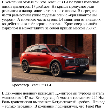
В компании отметили, что Tenet Plus L4 получил колёсные
диски диаметром 17 дюймов. На крыше предусмотрели
рейлинги и панорамное остекление с люком. В передней
части разместили узкие ходовые огни с «бриллиантовым
узором». А нижнюю часть кузова L4 защитили от внешних
воздействий за счёт серого пластика. Кроссовер оснащён
фаркопом и может тянуть за собой прицеп массой 750 кг.
Кроссовер Tenet Plus L4
В движение новинку приводит 1,5-литровый турбодвигатель
мощностью 147 л.с. Его крутящий момент составляет 225 Нм.
Роль трансмиссии выполняет 6-ступенчатый «робот». Привод
– только передний. В компании подчеркнули, что Tenet Plus