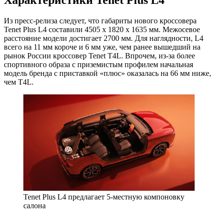
Из пресс-релиза следует, что габариты нового кроссовера
Tenet Plus L4 составили 4505 х 1820 х 1635 мм. Межосевое
расстояние модели достигает 2700 мм. Для наглядности, L4
всего на 11 мм короче и 6 мм уже, чем ранее вышедший на
рынок России кроссовер Tenet T4L. Впрочем, из-за более
спортивного образа с приземистым профилем начальная
модель бренда с приставкой «плюс» оказалась на 66 мм ниже,
чем T4L.
Tenet Plus L4 предлагает 5-местную компоновку
салона