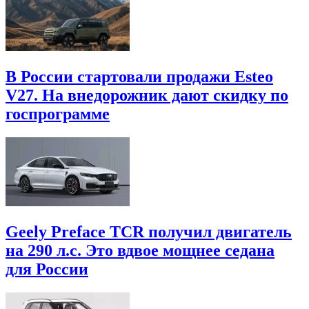
В России стартовали продажи Esteo
V27. На внедорожник дают скидку по
госпрограмме
Geely Preface TCR получил двигатель
на 290 л.с. Это вдвое мощнее седана
для России