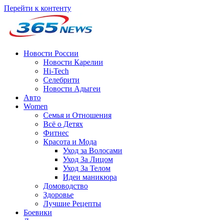
Перейти к контенту
Новости России
Новости Карелии
Hi-Tech
Селебрити
Новости Адыгеи
Авто
Women
Семья и Отношения
Всё о Детях
Фитнес
Красота и Мода
Уход за Волосами
Уход За Лицом
Уход За Телом
Идеи маникюра
Домоводство
Здоровье
Лучшие Рецепты
Боевики