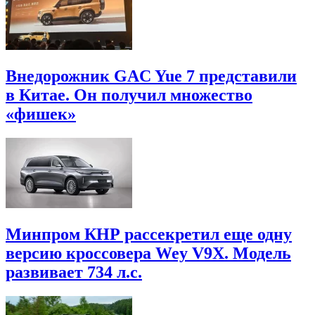
Внедорожник GAC Yue 7 представили
в Китае. Он получил множество
«фишек»
Минпром КНР рассекретил еще одну
версию кроссовера Wey V9X. Модель
развивает 734 л.с.