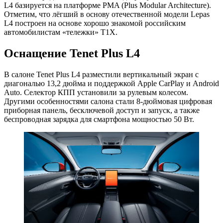
L4 базируется на платформе PMA (Plus Modular Architecture).
Отметим, что лёгший в основу отечественной модели Lepas
L4 построен на основе хорошо знакомой российским
автомобилистам «тележки» T1X.
Оснащение Tenet Plus L4
В салоне Tenet Plus L4 разместили вертикальный экран с
диагональю 13,2 дюйма и поддержкой Apple CarPlay и Android
Auto. Селектор КПП установили за рулевым колесом.
Другими особенностями салона стали 8-дюймовая цифровая
приборная панель, бесключевой доступ и запуск, а также
беспроводная зарядка для смартфона мощностью 50 Вт.