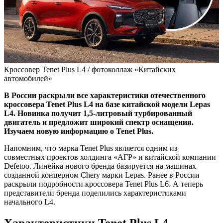
Кроссовер Tenet Plus L4 / фотоколлаж «Китайских
автомобилей»
В России раскрыли все характеристики отечественного
кроссовера Tenet Plus L4 на базе китайской модели Lepas
L4. Новинка получит 1,5-литровый турбированный
двигатель и предложит широкий спектр оснащения.
Изучаем новую информацию о Tenet Plus.
Напомним, что марка Tenet Plus является одним из
совместных проектов холдинга «АГР» и китайской компании
Defetoo. Линейка нового бренда базируется на машинах
созданной концерном Chery марки Lepas. Ранее в России
раскрыли подробности кроссовера Tenet Plus L6. А теперь
представители бренда поделились характеристиками
начального L4.
Характеристики Tenet Plus L4