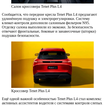
Салон кроссовера Tenet Plus L4
Сообщается, что передние кресла Tenet Plus L4 предлагают
удлинённую подушку и электрорегулировки. Систему
климат-контроля дополнили салонным фильтром N95.
Отделку салона выполнили из экокожи. За безопасность
отвечают фронтальные, боковые и занавесочные (шторки)
подушки безопасности.
Кроссовер Tenet Plus L4
Ещё одной важной особенностью Tenet Plus L4 стал комплекс
активных ассистентов водителя с системами контроля слепых