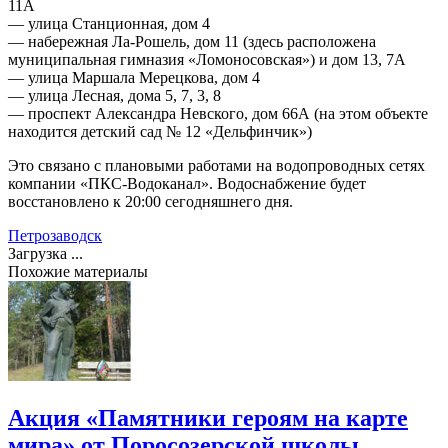
11А
— улица Станционная, дом 4
— набережная Ла-Рошель, дом 11 (здесь расположена
муниципальная гимназия «Ломоносовская») и дом 13, 7А
— улица Маршала Мерецкова, дом 4
— улица Лесная, дома 5, 7, 3, 8
— проспект Александра Невского, дом 66А (на этом объекте
находится детский сад № 12 «Дельфинчик»)
Это связано с плановыми работами на водопроводных сетях
компании «ПКС-Водоканал». Водоснабжение будет
восстановлено к 20:00 сегодняшнего дня.
Петрозаводск
Загрузка ...
Похожие материалы
Акция «Памятники героям на карте
мира» от Поросозерской школы