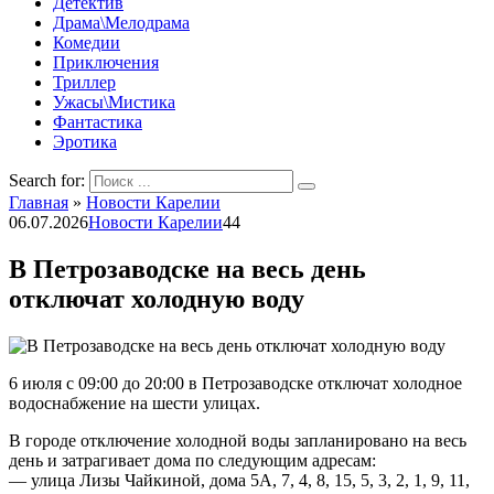
Детектив
Драма\Мелодрама
Комедии
Приключения
Триллер
Ужасы\Мистика
Фантастика
Эротика
Search for:
Главная
»
Новости Карелии
06.07.2026
Новости Карелии
44
В Петрозаводске на весь день
отключат холодную воду
6 июля с 09:00 до 20:00 в Петрозаводске отключат холодное
водоснабжение на шести улицах.
В городе отключение холодной воды запланировано на весь
день и затрагивает дома по следующим адресам:
— улица Лизы Чайкиной, дома 5А, 7, 4, 8, 15, 5, 3, 2, 1, 9, 11,