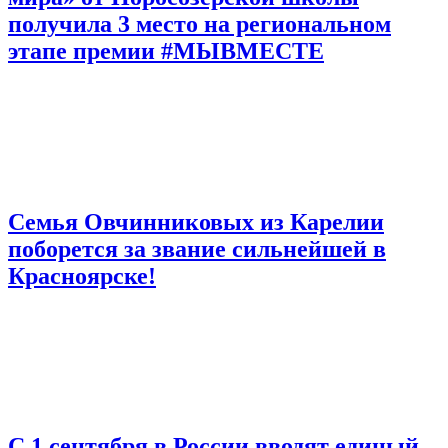
получила 3 место на региональном
этапе премии #МЫВМЕСТЕ
Семья Овчинниковых из Карелии
поборется за звание сильнейшей в
Красноярске!
С 1 сентября в России вводят единый