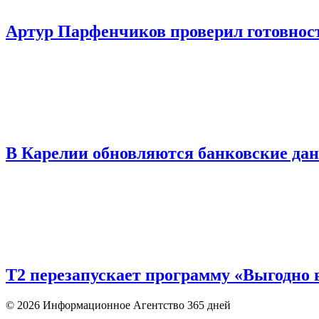
Артур Парфенчиков проверил готовност
В Карелии обновляются банковские да
Т2 перезапускает программу «Выгодно в
© 2026 Информационное Агентство 365 дней