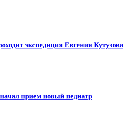
роходит экспедиция Евгения Кутузова
 начал прием новый педиатр