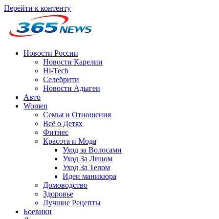
Перейти к контенту
Новости России
Новости Карелии
Hi-Tech
Селебрити
Новости Адыгеи
Авто
Women
Семья и Отношения
Всё о Детях
Фитнес
Красота и Мода
Уход за Волосами
Уход За Лицом
Уход За Телом
Идеи маникюра
Домоводство
Здоровье
Лучшие Рецепты
Боевики