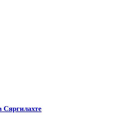
в Сяргилахте