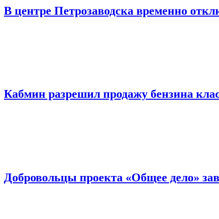
В центре Петрозаводска временно откл
Кабмин разрешил продажу бензина класс
Добровольцы проекта «Общее дело» за