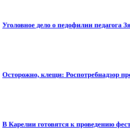
Уголовное дело о педофилии педагога З
Осторожно, клещи: Роспотребнадзор пр
В Карелии готовятся к проведению фес