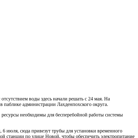
тсутствием воды здесь начали решать с 24 мая. На
и в паблике администрации Лахденпохского округа.
ти ресурсы необходимы для бесперебойной работы системы
, 6 июля, сюда привезут трубы для установки временного
ой станции по улице Новой, чтобы обеспечить электропитание