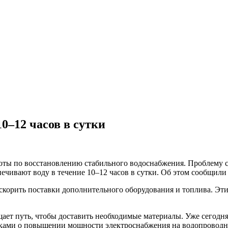
0–12 часов в сутки
ты по восстановлению стабильного водоснабжения. Проблему с о
печивают воду в течение 10–12 часов в сутки. Об этом сообщил
ускорить поставки дополнительного оборудования и топлива. Э
ает путь, чтобы доставить необходимые материалы. Уже сегодня
иками о повышении мощности электроснабжения на водопроводн