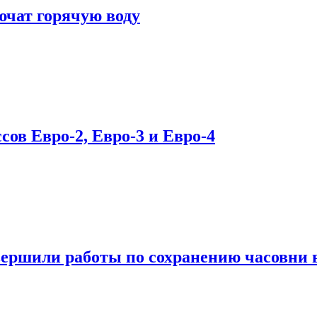
ючат горячую воду
ов Евро-2, Евро-3 и Евро-4
вершили работы по сохранению часовни 