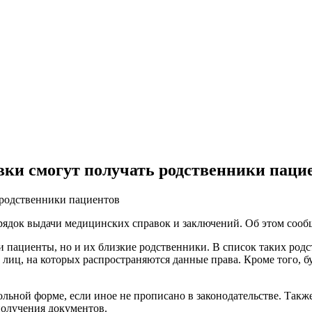
авки смогут получать родственники паци
орядок выдачи медицинских справок и заключений. Об этом сооб
и пациенты, но и их близкие родственники. В список таких род
 лиц, на которых распространяются данные права. Кроме того, б
льной форме, если иное не прописано в законодательстве. Такж
получения документов.