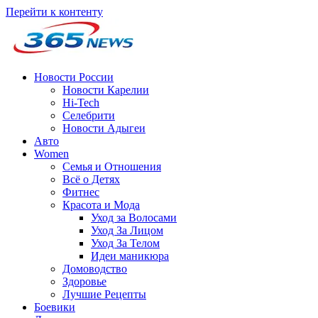
Перейти к контенту
Новости России
Новости Карелии
Hi-Tech
Селебрити
Новости Адыгеи
Авто
Women
Семья и Отношения
Всё о Детях
Фитнес
Красота и Мода
Уход за Волосами
Уход За Лицом
Уход За Телом
Идеи маникюра
Домоводство
Здоровье
Лучшие Рецепты
Боевики