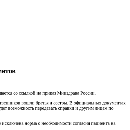
ентов
щается со ссылкой на приказ Минздрава России.
ственников вошли братья и сестры. В официальных документах
удет возможность передавать справки и другим лицам по
е исключена норма о необходимости согласия пациента на