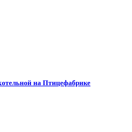
 котельной на Птицефабрике