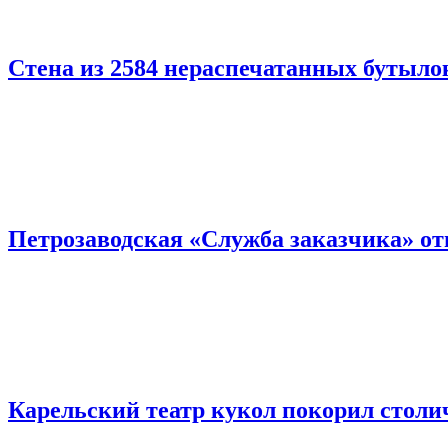
Стена из 2584 нераспечатанных бутылок
Петрозаводская «Служба заказчика» отв
Карельский театр кукол покорил столи