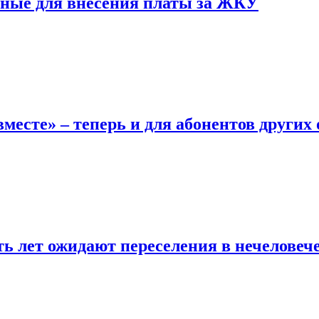
нные для внесения платы за ЖКУ
месте» – теперь и для абонентов других
ь лет ожидают переселения в нечеловеч