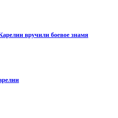
Карелии вручили боевое знамя
арелии