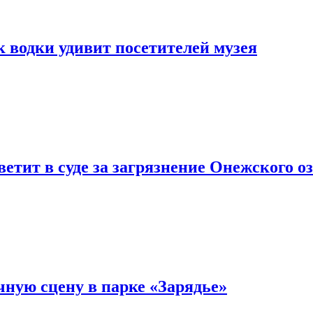
 водки удивит посетителей музея
етит в суде за загрязнение Онежского 
чную сцену в парке «Зарядье»