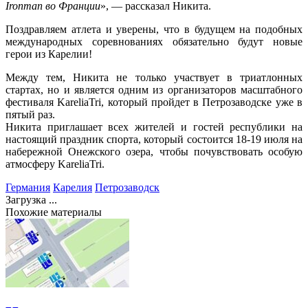
Ironman во Франции
», — рассказал Никита.
Поздравляем атлета и уверены, что в будущем на подобных
международных соревнованиях обязательно будут новые
герои из Карелии!
Между тем, Никита не только участвует в триатлонных
стартах, но и является одним из организаторов масштабного
фестиваля KareliaTri, который пройдет в Петрозаводске уже в
пятый раз.
Никита приглашает всех жителей и гостей республики на
настоящий праздник спорта, который состоится 18-19 июля на
набережной Онежского озера, чтобы почувствовать особую
атмосферу KareliaTri.
Германия
Карелия
Петрозаводск
Загрузка ...
Похожие материалы