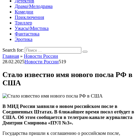
Детектив
Драма\Мелодрама
Комедии
Приключения
Триллер
Ужасы\Мистика
Фантастика
Эротика
Search for:
Главная
»
Новости России
28.02.2025
Новости России
519
Стало известно имя нового посла РФ в
США
В МИД России заявили о новом российском после в
Соединенных Штатах. В ближайшее время посол отбудет в
США. Об этом сообщается в телеграм-канале журналиста
Дмитрия Смирнова «ПУЛ №3».
Государства пришли к соглашению о российском после,