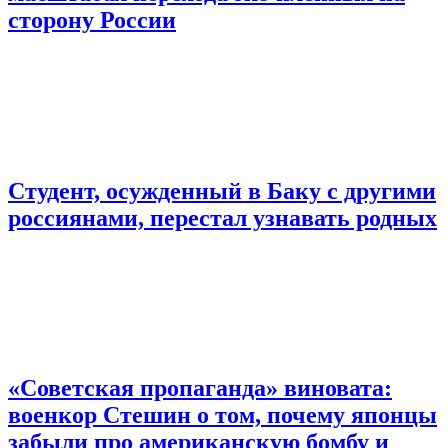
сторону России
Студент, осужденный в Баку с другими
россиянами, перестал узнавать родных
«Советская пропаганда» виновата:
военкор Стешин о том, почему японцы
забыли про американскую бомбу и