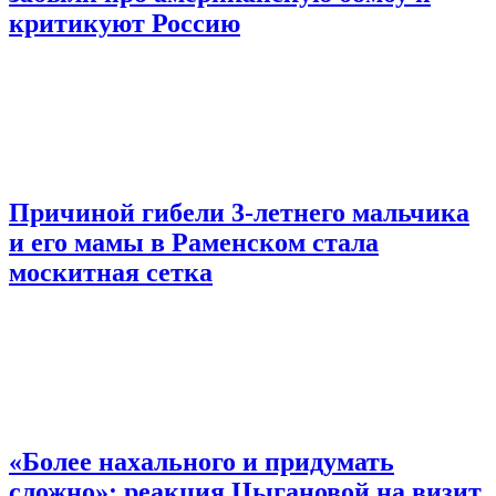
критикуют Россию
Причиной гибели 3-летнего мальчика
и его мамы в Раменском стала
москитная сетка
«Более нахального и придумать
сложно»: реакция Цыгановой на визит