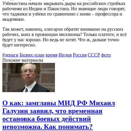
Узбекистана начали закрывать дыры на российских стройках
рабочими из Индии и Пакистана. Но знающие люди говорят,
что таджики и узбеки по сравнению с ними – профессора и
академики.
Так может, наконец, олигархи обратят внимание на русских
рабочих, коих в провинции миллионы? Только платите, и всё
будет у нас хорошо. Но ведь не хотят. Что ж, дальше точно
будет интересно.
#деньги
Бизнес-план
время
Индия
Россия
СССР
фото
Похожие материалы
О как: замглавы МИД РФ Михаил
Галузин заявил, что временная
остановка боевых действий
невозможна. Как понимать?