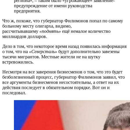
региона», – таким было «угрожающее» заявление-
предупреждение от имени руководства
предприятия.
Что ж, похоже, что губернатор Филимонов попал по самому
больному месту олигарха, видимо,
рассчитывавшему
«поднять»
ещё немалое количество
миллиардов долларов.
Дело в том, что некоторое время назад появилась информация
о том, что на
«Северсталь»
будут дополнительно завезены
тысячи мигрантов. Местные жители не на шутку
встревожились.
Несмотря на все заверения бизнесменов о том, что это будет
безболезненный процесс, губернатор Филимонов заявил, что
все аргументы бизнесменов несостоятельны, а ответ на их
действия последует в обязательном порядке. Вот он и
последовал.