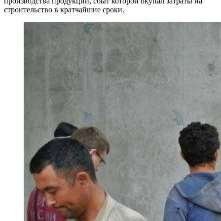
производства продукции, сбыт которой окупал затраты на
строительство в кратчайшие сроки.