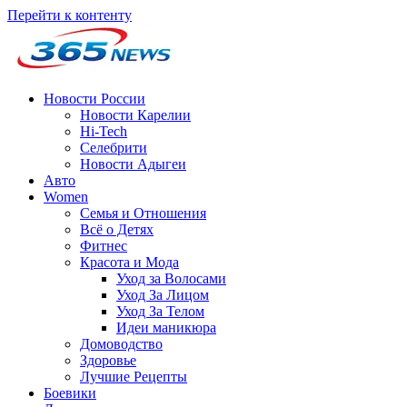
Перейти к контенту
Новости России
Новости Карелии
Hi-Tech
Селебрити
Новости Адыгеи
Авто
Women
Семья и Отношения
Всё о Детях
Фитнес
Красота и Мода
Уход за Волосами
Уход За Лицом
Уход За Телом
Идеи маникюра
Домоводство
Здоровье
Лучшие Рецепты
Боевики