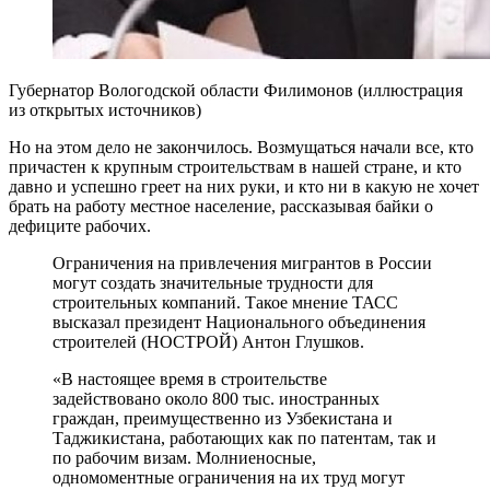
Губернатор Вологодской области Филимонов (иллюстрация
из открытых источников)
Но на этом дело не закончилось. Возмущаться начали все, кто
причастен к крупным строительствам в нашей стране, и кто
давно и успешно греет на них руки, и кто ни в какую не хочет
брать на работу местное население, рассказывая байки о
дефиците рабочих.
Ограничения на привлечения мигрантов в России
могут создать значительные трудности для
строительных компаний. Такое мнение ТАСС
высказал президент Национального объединения
строителей (НОСТРОЙ) Антон Глушков.
«В настоящее время в строительстве
задействовано около 800 тыс. иностранных
граждан, преимущественно из Узбекистана и
Таджикистана, работающих как по патентам, так и
по рабочим визам. Молниеносные,
одномоментные ограничения на их труд могут