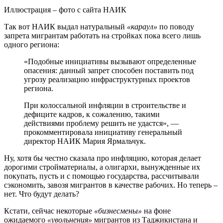
Иллюстрация – фото с сайта НАИК
Так вот НАИК выдал натуральный
«караул»
по поводу
запрета мигрантам работать на стройках пока всего лишь
одного региона:
«Подобные инициативы вызывают определенные
опасения: данный запрет способен поставить под
угрозу реализацию инфраструктурных проектов
региона.
При колоссальной инфляции в строительстве и
дефиците кадров, к сожалению, такими
действиями проблему решить не удастся», —
прокомментировала инициативу генеральный
директор НАИК Мария Ярмальчук.
Ну, хотя бы честно сказала про инфляцию, которая делает
дорогими стройматериалы, а олигархи, вынужденные их
покупать, пусть и с помощью государства, рассчитывали
сэкономить, завозя мигрантов в качестве рабочих. Но теперь –
нет. Что будут делать?
Кстати, сейчас некоторые
«бизнесмены»
на фоне
ожидаемого
«увольнения»
мигрантов из Таджикистана и