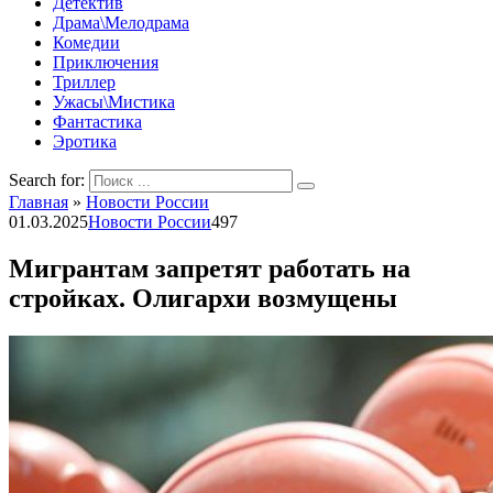
Детектив
Драма\Мелодрама
Комедии
Приключения
Триллер
Ужасы\Мистика
Фантастика
Эротика
Search for:
Главная
»
Новости России
01.03.2025
Новости России
497
Мигрантам запретят работать на
стройках. Олигархи возмущены