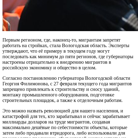
Первым регионом, где, наконец-то, мигрантам запретят
работать на стройках, стала Вологодская область. Эксперты
утверждают, что её примеру в текущем году могут
последовать как минимум до пяти регионов, где губернаторы
настроены отрицательно к внедрению мигрантов в
российскую экономику и общество в целом.
Согласно постановлению губернатора Вологодской области
Георгия Филимонова, с 27 февраля текущего года мигрантов
запрещено привлекать к строительству и сносу зданий,
монтажу промышленного оборудования, подготовке
строительных площадок, а также к отделочным работам.
Это можно назвать революцией для нашего населения, и
катастрофой для тех, кто зарабатывал и сейчас зарабатывает
миллиарды долларов на труде мигрантов, создавая
максимально дешёвые по себестоимости объекты, которые
затем либо продавали втридорога, либо использовали для