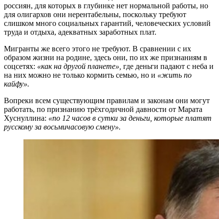
россиян, для которых в глубинке нет нормальной работы, но
для олигархов они нерентабельны, поскольку требуют
слишком много социальных гарантий, человеческих условий
труда и отдыха, адекватных заработных плат.
Мигранты же всего этого не требуют. В сравнении с их
образом жизни на родине, здесь они, по их же признаниям в
соцсетях:
«как на другой планете»,
где деньги падают с неба и
на них можно не только кормить семью, но и
«жить по
кайфу».
Вопреки всем существующим правилам и законам они могут
работать, по признанию трёхгодичной давности от Марата
Хуснуллина:
«по 12 часов в сутки за деньги, которые платят
русскому за восьмичасовую смену».