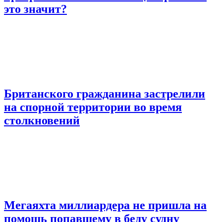
это значит?
Британского гражданина застрелили
на спорной территории во время
столкновений
Мегаяхта миллиардера не пришла на
помощь попавшему в беду судну