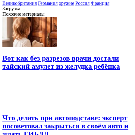
Великобритания
Германия
оружие
Россия
Франция
Загрузка ...
Похожие материалы
Вот как без разрезов врачи достали
тайский амулет из желудка ребёнка
Что делать при автоподставе: эксперт
посоветовал закрыться в своём авто и
ждать ГИБДД