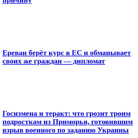
Ереван берёт курс в ЕС и обманывает
своих же граждан — дипломат
Госизмена и теракт: что грозит троим
подросткам из Приморья, готовившим
взрыв военного по заданию Украины