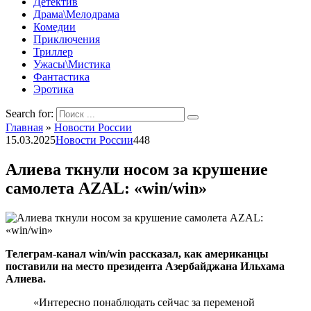
Детектив
Драма\Мелодрама
Комедии
Приключения
Триллер
Ужасы\Мистика
Фантастика
Эротика
Search for:
Главная
»
Новости России
15.03.2025
Новости России
448
Алиева ткнули носом за крушение
самолета AZAL: «win/win»
Телеграм-канал win/win рассказал, как американцы
поставили на место президента Азербайджана Ильхама
Алиева.
«Интересно понаблюдать сейчас за переменой