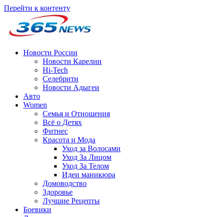
Перейти к контенту
Новости России
Новости Карелии
Hi-Tech
Селебрити
Новости Адыгеи
Авто
Women
Семья и Отношения
Всё о Детях
Фитнес
Красота и Мода
Уход за Волосами
Уход За Лицом
Уход За Телом
Идеи маникюра
Домоводство
Здоровье
Лучшие Рецепты
Боевики