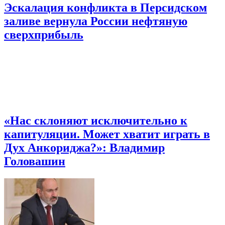
Эскалация конфликта в Персидском
заливе вернула России нефтяную
сверхприбыль
«Нас склоняют исключительно к
капитуляции. Может хватит играть в
Дух Анкориджа?»: Владимир
Головашин