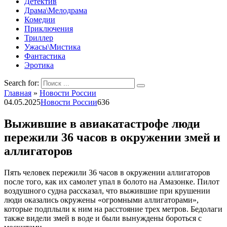
Детектив
Драма\Мелодрама
Комедии
Приключения
Триллер
Ужасы\Мистика
Фантастика
Эротика
Search for:
Главная
»
Новости России
04.05.2025
Новости России
636
Выжившие в авиакатастрофе люди
пережили 36 часов в окружении змей и
аллигаторов
Пять человек пережили 36 часов в окружении аллигаторов
после того, как их самолет упал в болото на Амазонке. Пилот
воздушного судна рассказал, что выжившие при крушении
люди оказались окружены «огромными аллигаторами»,
которые подплыли к ним на расстояние трех метров. Бедолаги
также видели змей в воде и были вынуждены бороться с