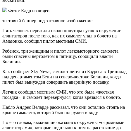
москитами.
Фото: Кадр из видео
тестовый баннер под заглавное изображение
Пять человек пережили около полутора суток в окружении
аллигаторов после того, как их самолет упал в болото на
Амазонке, сообщил пилот местным СМИ.
Ребенок, три женщины и пилот легкомоторного самолета
были спасены вертолетом в пятницу, сообщили власти
Боливии.
Как сообщает Sky News, самолет летел из Бауреса в Тринидад
над департаментом Бени на северо-востоке Боливии, когда
пилот был вынужден совершить аварийную посадку.
Летчик сообщил местным СМИ, что это была «жесткая
посадка», и самолет перевернулся, когда врезался в болото.
Пабло Андрес Веларде рассказал, что они остались стоять на
крыше самолета, который был погружен в воду.
По его словам, выжившие оказались окружены «огромными
аллигаторами», которые подплыли к ним на расстояние до