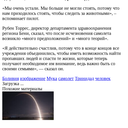
«Мы очень устали. Мы больше не могли стоять, потому что
нам приходилось стоять, чтобы следить за животными», –
вспоминает пилот.
Рубен Торрес, директор департамента здравоохранения
региона Бени, сказал, что после исчезновения самолета
возникло «много предположений» и «много теорий».
«Я действительно счастлив, потому что в конце концов все
учреждения объединились, чтобы иметь возможность найти
пропавших людей и спасти те жизни, которые теперь
получают необходимое им внимание, ведь важно быть со
своими семьями», — сказал он.
Боливия
изображение
Мука
самолет
Тринидад
человек
Загрузка ...
Похожие материалы