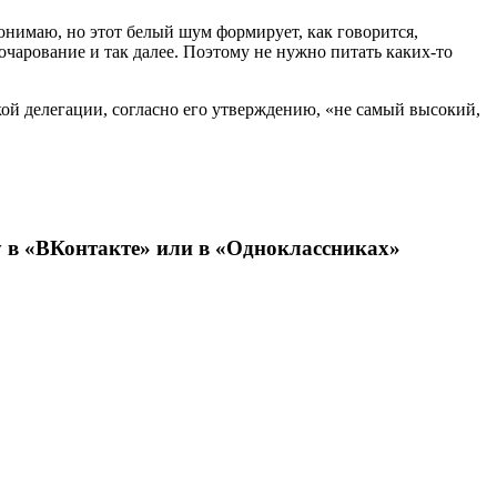
онимаю, но этот белый шум формирует, как говорится,
чарование и так далее. Поэтому не нужно питать каких-то
кой делегации, согласно его утверждению, «не самый высокий,
 в «
ВКонтакте
» или в «
Одноклассниках
»