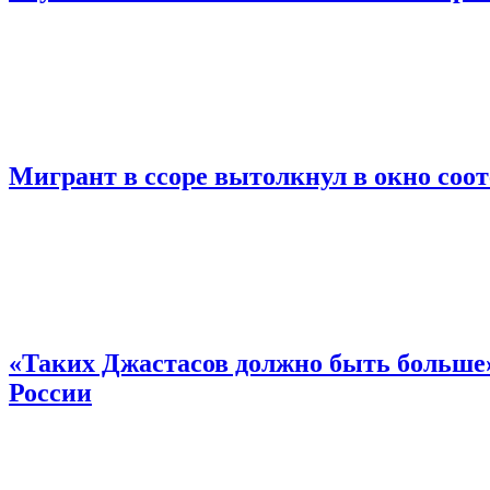
Мигрант в ссоре вытолкнул в окно соо
«Таких Джастасов должно быть больше»
России