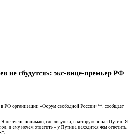
в не сбудутся»: экс-вице-премьер РФ
й в РФ организации «Форум свободной России»**, сообщает
. Я не очень понимаю, где ловушка, в которую попал Путин. Я
гол, и ему нечем ответить – у Путина находится чем ответить.
х*.