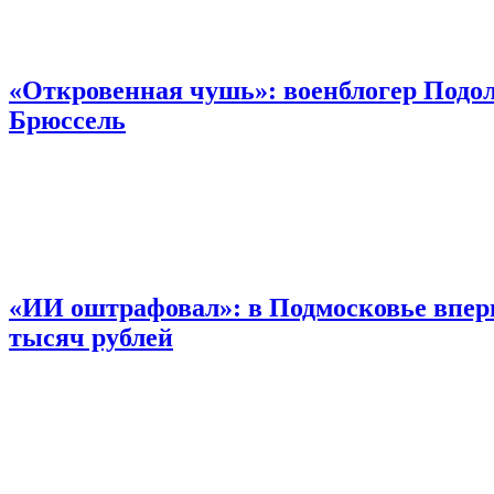
«Откровенная чушь»: военблогер Подол
Брюссель
«ИИ оштрафовал»: в Подмосковье впер
тысяч рублей