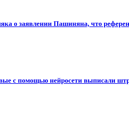
яка о заявлении Пашиняна, что референ
вые с помощью нейросети выписали штр