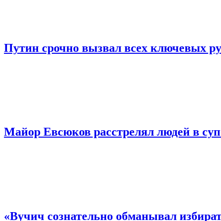
Путин срочно вызвал всех ключевых ру
Майор Евсюков расстрелял людей в су
«Вучич сознательно обманывал избирате