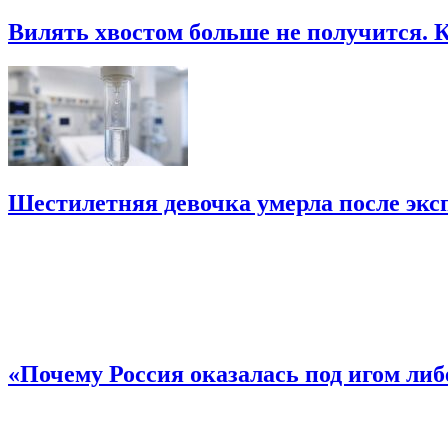
Вилять хвостом больше не получится.
Шестилетняя девочка умерла после экс
«Почему Россия оказалась под игом ли