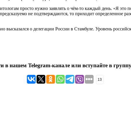
тологам просто нужно заявлять о чём-то каждый день. «Я это п
редсказуемо не подтверждаются, то приходит определенное разо
ьно
высказался
о делегации России в Стамбуле. Уровень российс
ти в нашем
Telegram-канале
или вступайте в группу
13