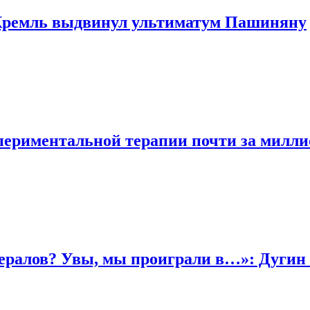
 Кремль выдвинул ультиматум Пашиняну
периментальной терапии почти за милли
бералов? Увы, мы проиграли в…»: Дугин 