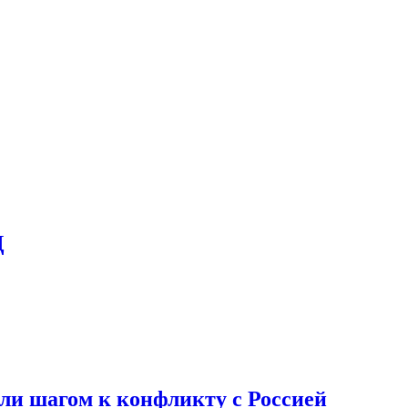
Д
али шагом к конфликту с Россией