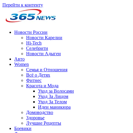
Перейти к контенту
Новости России
Новости Карелии
Hi-Tech
Селебрити
Новости Адыгеи
Авто
Women
Семья и Отношения
Всё о Детях
Фитнес
Красота и Мода
Уход за Волосами
Уход За Лицом
Уход За Телом
Идеи маникюра
Домоводство
Здоровье
Лучшие Рецепты
Боевики