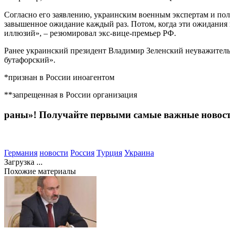
Согласно его заявлению, украинским военным экспертам и поли
завышенное ожидание каждый раз. Потом, когда эти ожидания п
иллюзий», – резюмировал экс-вице-премьер РФ.
Ранее украинский президент Владимир Зеленский неуважител
бутафорский».
*признан в России иноагентом
**запрещенная в России организация
раны»! Получайте первыми самые важные новос
Германия
новости
Россия
Турция
Украина
Загрузка ...
Похожие материалы