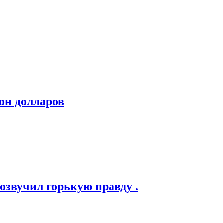
он долларов
озвучил горькую правду .