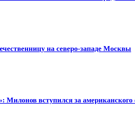
течественницу на северо-западе Москвы
: Милонов вступился за американского 