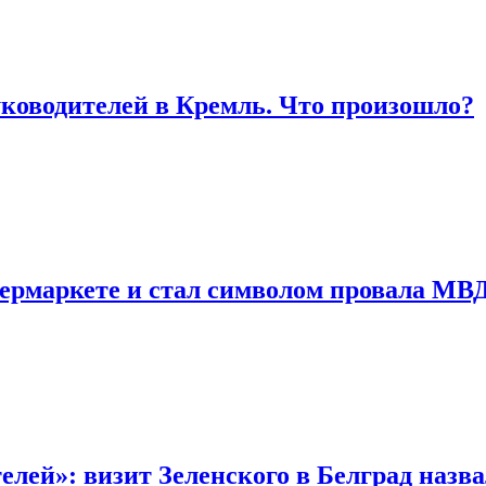
ководителей в Кремль. Что произошло?
пермаркете и стал символом провала МВ
лей»: визит Зеленского в Белград назв