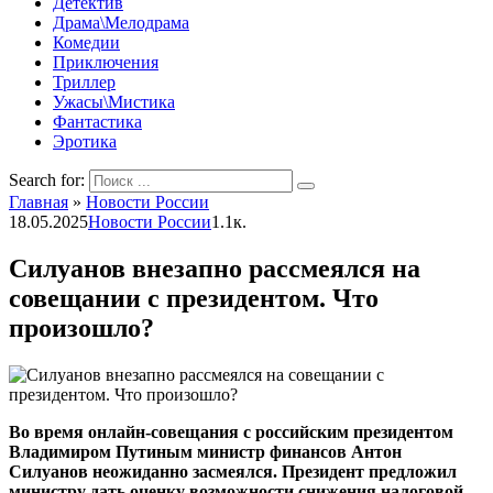
Детектив
Драма\Мелодрама
Комедии
Приключения
Триллер
Ужасы\Мистика
Фантастика
Эротика
Search for:
Главная
»
Новости России
18.05.2025
Новости России
1.1к.
Силуанов внезапно рассмеялся на
совещании с президентом. Что
произошло?
Во время онлайн-совещания с российским президентом
Владимиром Путиным министр финансов Антон
Силуанов неожиданно засмеялся. Президент предложил
министру дать оценку возможности снижения налоговой