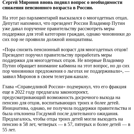
Сергей Миронов вновь поднял вопрос о необходимости
снижения пенсионного возраста в России.
На этот раз парламентарий высказался о многодетных отцах.
Депутат напомнил, что президент России Владимир Путин
уже давал поручение правительству рассмотреть меры
поддержки для этой категории граждан, однако чиновники до
сих пор не проявили должной инициативы.
«Пора снизить пенсионный возраст для многодетных отцов!
Президент поручил правительству проработать меры
поддержки для многодетных отцов. Не впервые Владимир
Путин обращает внимание кабмина на этот вопрос, но до сих
пор чиновники предложения о льготах не поддерживали», —
заявил Миронов в своем телеграм-канале.
Глава «Справедливой России» подчеркнул, что его фракция
еще в 2022 году предлагала законопроект,
предусматривающий возможность досрочного выхода на
пенсию для отцов, воспитывающих троих и более детей.
Инициатива, однако, не получила поддержки правительства и
была отклонена Госдумой после длительного ожидания.
Предлагалось, чтобы отцы троих детей могли выходить на
пенсию в 58 лет, четверых — в 57, пятерых и более детей — в
55 лет.