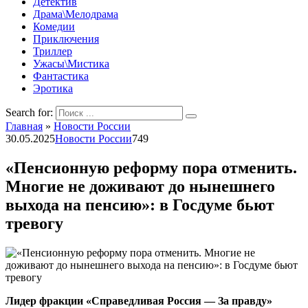
Детектив
Драма\Мелодрама
Комедии
Приключения
Триллер
Ужасы\Мистика
Фантастика
Эротика
Search for:
Главная
»
Новости России
30.05.2025
Новости России
749
«Пенсионную реформу пора отменить.
Многие не доживают до нынешнего
выхода на пенсию»: в Госдуме бьют
тревогу
Лидер фракции «Справедливая Россия — За правду»