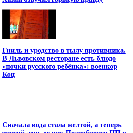
Гниль и уродство в тылу противника.
В Львовском ресторане есть блюдо
«почки русского ребёнка»: военкор
Коц
Сначала вода стала желтой, а теперь
третий день ее нет. Подробности ЧП в