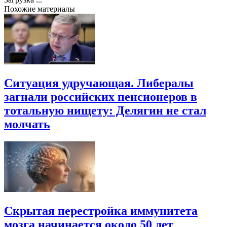
Похожие материалы
Ситуация удручающая. Либералы
загнали российских пенсионеров в
тотальную нищету: Делягин не стал
молчать
Скрытая перестройка иммунитета
мозга начинается около 50 лет