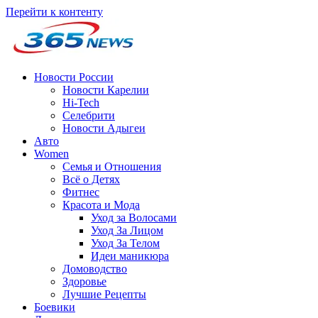
Перейти к контенту
Новости России
Новости Карелии
Hi-Tech
Селебрити
Новости Адыгеи
Авто
Women
Семья и Отношения
Всё о Детях
Фитнес
Красота и Мода
Уход за Волосами
Уход За Лицом
Уход За Телом
Идеи маникюра
Домоводство
Здоровье
Лучшие Рецепты
Боевики