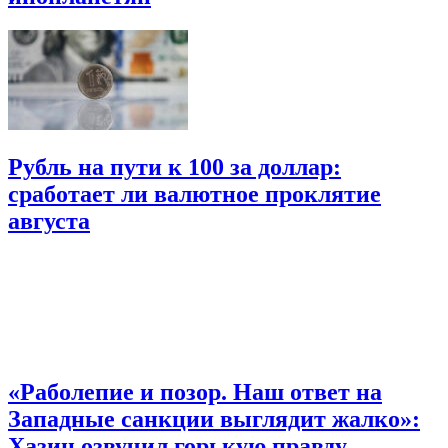
Рубль на пути к 100 за доллар:
сработает ли валютное проклятие
августа
«Раболепие и позор. Наш ответ на
Западные санкции выглядит жалко»:
Хазин озвучил горькую правду