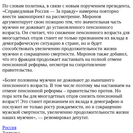
По словам политика, в связи с новым поручением президента,
«Справедливая Россия — За правду» намерена повторно
внести законопроект на рассмотрение. Миронов
аргументирует свою позицию тем, что значительная часть
мужчин не доживает до установленного пенсионного
возраста. Он считает, что снижение пенсионного возраста для
многодетных отцов станет не только признанием их вклада в
демографическую ситуацию в стране, но и будет
способствовать увеличению продолжительности жизни
мужчин и сокращению смертности. Миронов также добавил,
что его фракция продолжает настаивать на полной отмене
пенсионной реформы, несмотря на сопротивление
правительства.
«Более половины мужчин не доживают до нынешнего
пенсионного возраста. В том числе поэтому мы настаиваем на
отмене пенсионной реформы – правительство против. Но
пора хотя бы для многодетных отцов снизить пенсионный
возраст! Это станет признанием их вклада в демографию и
послужит не только росту рождаемости, но и сокращению
мужской смертности, увеличению продолжительности жизни
наших мужчин», — резюмировал депутат.
Россия
Загрузка ...