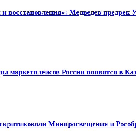
 и восстановления»: Медведев предрек У
ды маркетплейсов России появятся в Ка
раскритиковали Минпросвещения и Рособ