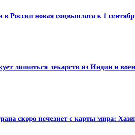
и в России новая соцвыплата к 1 сентябр
ует лишиться лекарств из Индии и воен
трана скоро исчезнет с карты мира: Хази