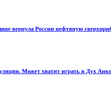
ливе вернула России нефтяную сверхпр
уляции. Может хватит играть в Дух Ан