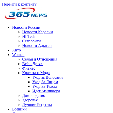
Перейти к контенту
Новости России
Новости Карелии
Hi-Tech
Селебрити
Новости Адыгеи
Авто
Women
Семья и Отношения
Всё о Детях
Фитнес
Красота и Мода
Уход за Волосами
Уход За Лицом
Уход За Телом
Идеи маникюра
Домоводство
Здоровье
Лучшие Рецепты
Боевики