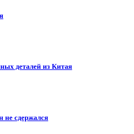
я
ных деталей из Китая
н не сдержался