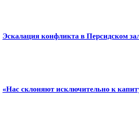
Эскалация конфликта в Персидском за
«Нас склоняют исключительно к капит