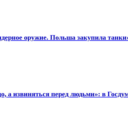
ядерное оружие. Польша закупила танки
о, а извиняться перед людьми»: в Госду