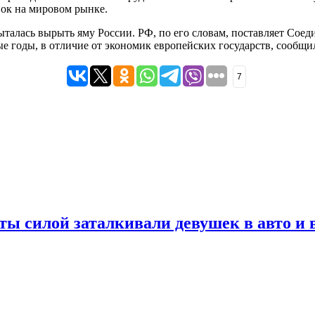
ок на мировом рынке.
пыталась вырыть яму России. РФ, по его словам, поставляет Сое
 годы, в отличие от экономик европейских государств, сообщи
7
нты силой заталкивали девушек в авто и