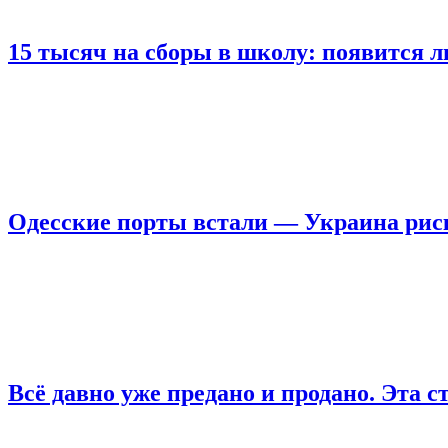
15 тысяч на сборы в школу: появится л
Одесские порты встали — Украина риск
Всё давно уже предано и продано. Эта с