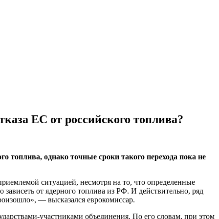
отказа ЕС от российского топлива?
го топлива, однако точные сроки такого перехода пока не
еприемлемой ситуацией, несмотря на то, что определенные
 зависеть от ядерного топлива из РФ. И действительно, ряд
произошло», — высказался еврокомиссар.
сударствами-участниками объединения. По его словам, при этом