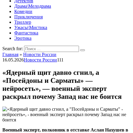
Детектив
Драма\Мелодрама
Комедии
Приключения
Триллер
Ужасы\Мистика
Фантастика
Эротика
Search for:
Главная
»
Новости России
16.05.2026
Новости России
111
«Ядерный щит давно сгнил, а
«Посейдоны и Сарматы» —
нейросеть», — военный эксперт
раскрыл почему Запад нас не боится
Военный эксперт, полковник в отставке Аслан Нахушев в