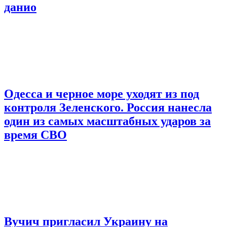
данио
Одесса и черное море уходят из под
контроля Зеленского. Россия нанесла
один из самых масштабных ударов за
время СВО
Вучич пригласил Украину на